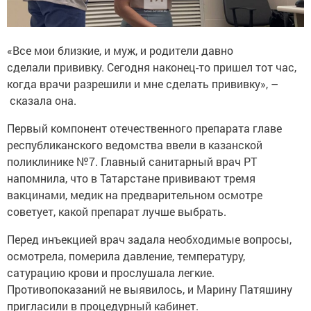
«Все мои близкие, и муж, и родители давно
сделали прививку. Сегодня наконец-то пришел тот час,
когда врачи разрешили и мне сделать прививку», –
сказала она.
Первый компонент отечественного препарата главе
республиканского ведомства ввели в казанской
поликлинике №7. Главный санитарный врач РТ
напомнила, что в Татарстане прививают тремя
вакцинами, медик на предварительном осмотре
советует, какой препарат лучше выбрать.
Перед инъекцией врач задала необходимые вопросы,
осмотрела, померила давление, температуру,
сатурацию крови и прослушала легкие.
Противопоказаний не выявилось, и Марину Патяшину
пригласили в процедурный кабинет.