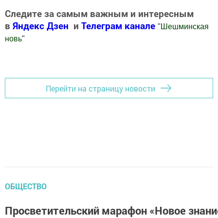
Следите за самым важным и интересным
в
Яндекс Дзен
и
Телеграм канале
"
Шешминская
новь
"
Добавить Шешминскую новь в Яндекс.Новости
Перейти на страницу новости
ОБЩЕСТВО
Просветительский марафон «Новое знани