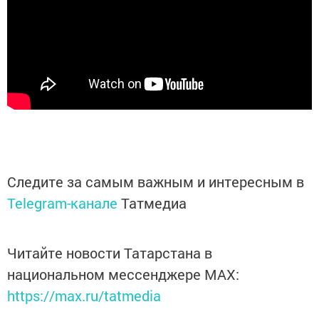
Следите за самым важным и интересным в
Telegram-канале
Татмедиа
Читайте новости Татарстана в
национальном мессенджере MАХ:
https://max.ru/tatmedia