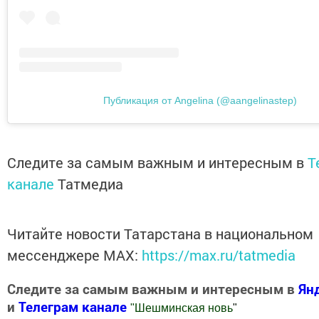
Публикация от Angelina (@aangelinastep)
Следите за самым важным и интересным в
T
канале
Татмедиа
Читайте новости Татарстана в национальном
мессенджере MАХ:
https://max.ru/tatmedia
Следите за самым важным и интересным в
Ян
и
Телеграм канале
"
Шешминская новь
"