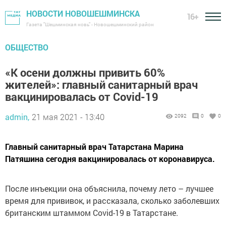
НОВОСТИ НОВОШЕШМИНСКА
16+
Газета "Шешминская новь" - Новошешминский район
ОБЩЕСТВО
«К осени должны привить 60%
жителей»: главный санитарный врач
вакцинировалась от Covid-19
admin,
21 мая 2021 - 13:40
2092
0
0
Главный санитарный врач Татарстана Марина
Патяшина сегодня вакцинировалась от коронавируса.
После инъекции она объяснила, почему лето – лучшее
время для прививок, и рассказала, сколько заболевших
британским штаммом Covid-19 в Татарстане.