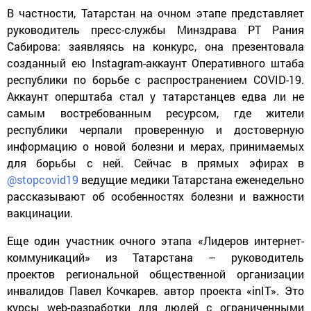
В частности, Татарстан на очном этапе представляет
руководитель пресс-службы Минздрава РТ Рания
Сабирова: заявляясь на конкурс, она презентовала
созданный ею
Instagram
-аккаунт Оперативного штаба
республики по борьбе с распространением
COVID
-19.
Аккаунт оперштаба стал у татарстанцев едва ли не
самым востребованным ресурсом, где жители
республики черпали проверенную и достоверную
информацию о новой болезни и мерах, принимаемых
для борьбы с ней. Сейчас в прямых эфирах в
@stopcovid19
ведущие медики Татарстана еженедельно
рассказывают об особенностях болезни и важности
вакцинации.
Еще один участник очного этапа «Лидеров интернет-
коммуникаций» из Татарстана – руководитель
проектов региональной общественной организации
инвалидов Павел Кочкарев. автор проекта «
inIT
». Это
курсы
web
-разработки для людей с ограниченными