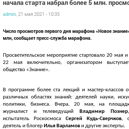
начала старта набрал более 5 млн. просм
admin,
21 мая 2021 - 10:35
Число просмотров первого дня марафона «Новое знание
млн, сообщает пресс-служба марафона.
Просветительское мероприятие стартовало 20 мая и
22 мая включительно, организатором выступае
общество «Знание».
В программе более ста лекций и мастер-классов о
различных областях знаний: деятелей науки, искус
политики, бизнеса. Вчера, 20 мая, на площад
журналист и телеведущий
Владимир Познер
испытатель Роскосмоса
Сергей Кудь-Сверчков
, 
деятель и блогер
Илья Варламов
и другие эксперты.