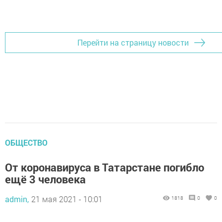
Добавить Шешминскую новь в Яндекс.Новости
Перейти на страницу новости
ОБЩЕСТВО
От коронавируса в Татарстане погибло
ещё 3 человека
admin,
21 мая 2021 - 10:01
1818
0
0