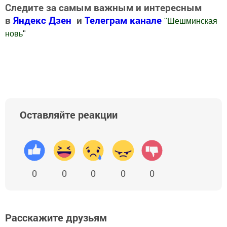
Следите за самым важным и интересным
в
Яндекс Дзен
и
Телеграм канале
"
Шешминская
новь
"
Добавить Шешминскую новь в Яндекс.Новости
Оставляйте реакции
0
0
0
0
0
Расскажите друзьям