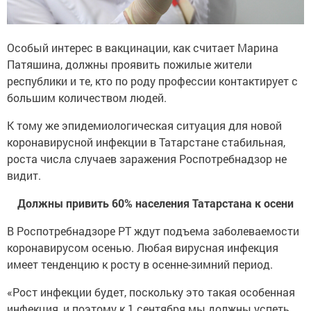
Особый интерес в вакцинации, как считает Марина
Патяшина, должны проявить пожилые жители
республики и те, кто по роду профессии контактирует с
большим количеством людей.
К тому же эпидемиологическая ситуация для новой
коронавирусной инфекции в Татарстане стабильная,
роста числа случаев заражения Роспотребнадзор не
видит.
Должны привить 60% населения Татарстана к осени
В Роспотребнадзоре РТ ждут подъема заболеваемости
коронавирусом осенью. Любая вирусная инфекция
имеет тенденцию к росту в осенне-зимний период.
«Рост инфекции будет, поскольку это такая особенная
инфекция, и поэтому к 1 сентября мы должны успеть