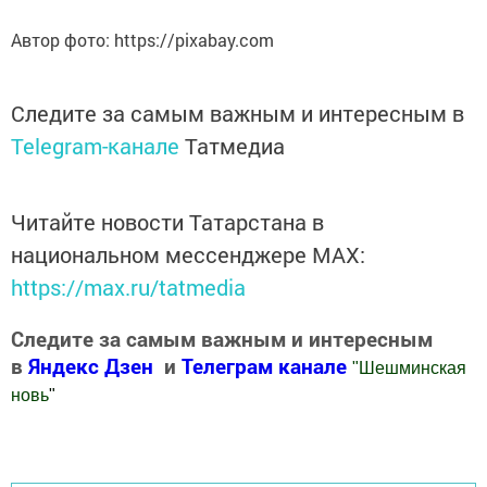
Автор фото: https://pixabay.com
Следите за самым важным и интересным в
Telegram-канале
Татмедиа
Читайте новости Татарстана в
национальном мессенджере MАХ:
https://max.ru/tatmedia
Следите за самым важным и интересным
в
Яндекс Дзен
и
Телеграм канале
"
Шешминская
новь
"
Добавить Шешминскую новь в Яндекс.Новости