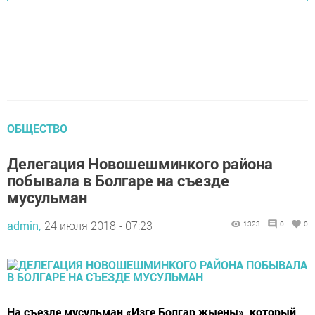
ОБЩЕСТВО
Делегация Новошешминкого района
побывала в Болгаре на съезде
мусульман
admin,
24 июля 2018 - 07:23
1323
0
0
На съезде мусульман «Изге Болгар жыены», который