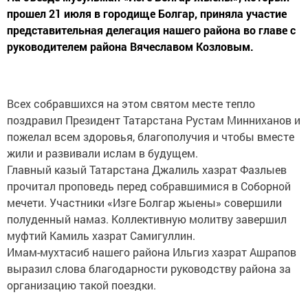
прошел 21 июля в городище Болгар, приняла участие
представительная делегация нашего района во главе с
руководителем района Вячеславом Козловым.
Всех собравшихся на этом святом месте тепло
поздравил Президент Татарстана Рустам Минниханов и
пожелал всем здоровья, благополучия и чтобы вместе
жили и развивали ислам в будущем.
Главный казый Татарстана Джалиль хазрат Фазлыев
прочитал проповедь перед собравшимися в Соборной
мечети. Участники «Изге Болгар жыены» совершили
полуденный намаз. Коллективную молитву завершил
муфтий Камиль хазрат Самигуллин.
Имам-мухтасиб нашего района Ильгиз хазрат Ашрапов
выразил слова благодарности руководству района за
организацию такой поездки.