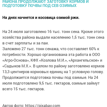
На днях начнется и косовица озимой ржи.
На 24 июля заготовлено 16 тыс. тонн сена. Кроме этого
хозяйства района выдали населению 1,5 тыс. тонн сена
в счет зарплаты и за паи.
Заложено 27 тыс. тонн сенажа, что составляет 60% к
потребности. Хорошо организована эта работа в ООО
«Агро-Основа», КФХ «Козлова М.И.», «Архангельское» и
«Садыков М.Х.». В целом по району заготовлено кормов
13,3 центнеров кормовых единиц на 1 условную голову.
Продолжается подготовка почвы под озимые. На 24
июля подготовлено 9,5 тыс. гектаров, озимые займут
всего 15 тыс. гектаров.
Автор фото: https://pixabay.com