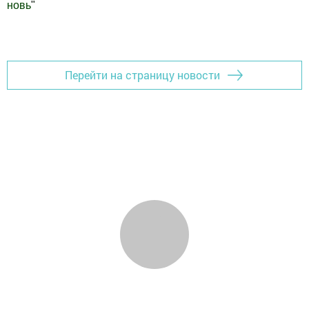
новь
"
Добавить Шешминскую новь в Яндекс.Новости
Перейти на страницу новости