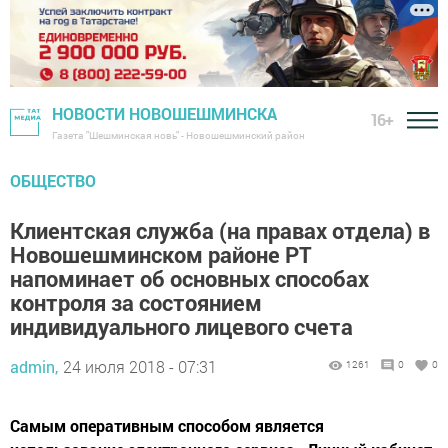
НОВОСТИ НОВОШЕШМИНСКА
16+
Газета "Шешминская новь" - Новошешминский район
ОБЩЕСТВО
Клиентская служба (на правах отдела) в
Новошешминском районе РТ
напоминает об основных способах
контроля за состоянием
индивидуального лицевого счета
admin,
24 июля 2018 - 07:31
1261
0
0
Самым оперативным способом является