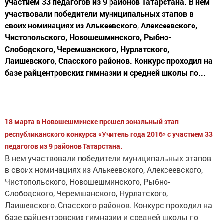
участием 33 педагогов из 9 районов Татарстана. В нем
участвовали победители муниципальных этапов в
своих номинациях из Алькеевского, Алексеевского,
Чистопольского, Новошешминского, Рыбно-
Слободского, Черемшанского, Нурлатского,
Лаишевского, Спасского районов. Конкурс проходил на
базе райцентровских гимназии и средней школы по...
18 марта в Новошешминске прошел зональный этап
республиканского конкурса «Учитель года 2016» с участием 33
педагогов из 9 районов Татарстана.
В нем участвовали победители муниципальных этапов
в своих номинациях из Алькеевского, Алексеевского,
Чистопольского, Новошешминского, Рыбно-
Слободского, Черемшанского, Нурлатского,
Лаишевского, Спасского районов. Конкурс проходил на
базе райцентровских гимназии и средней школы по