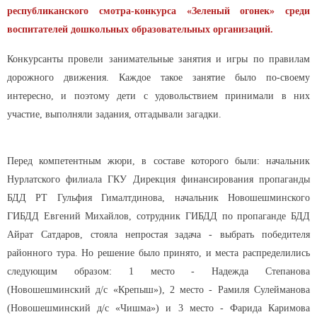
республиканского смотра-конкурса «Зеленый огонек» среди
воспитателей дошкольных образовательных организаций.
Конкурсанты провели занимательные занятия и игры по правилам
дорожного движения. Каждое такое занятие было по-своему
интересно, и поэтому дети с удовольствием принимали в них
участие, выполняли задания, отгадывали загадки.
Перед компетентным жюри, в составе которого были: начальник
Нурлатского филиала ГКУ Дирекция финансирования пропаганды
БДД РТ Гульфия Гималтдинова, начальник Новошешминского
ГИБДД Евгений Михайлов, сотрудник ГИБДД по пропаганде БДД
Айрат Сатдаров, стояла непростая задача - выбрать победителя
районного тура. Но решение было принято, и места распределились
следующим образом: 1 место - Надежда Степанова
(Новошешминский д/с «Крепыш»), 2 место - Рамиля Сулейманова
(Новошешминский д/с «Чишма») и 3 место - Фарида Каримова