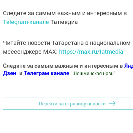
Следите за самым важным и интересным в
Telegram-канале
Татмедиа
Читайте новости Татарстана в национальном
мессенджере MАХ:
https://max.ru/tatmedia
Следите за самым важным и интересным в
Ян
Дзен
и
Телеграм канале
"
Шешминская новь
"
Добавить Шешминскую новь в Яндекс.Новости
Перейти на страницу новости