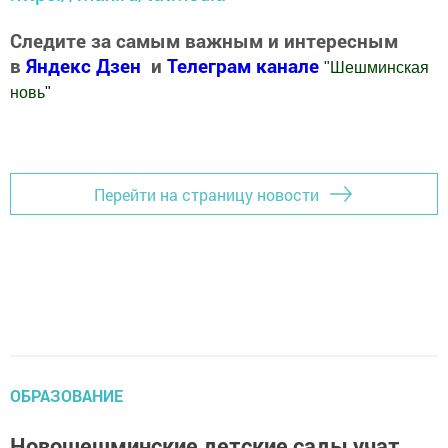
Следите за самым важным и интересным
в
Яндекс Дзен
и
Телеграм канале
"
Шешминская
новь
"
Добавить Шешминскую новь в Яндекс.Новости
Перейти на страницу новости
ОБРАЗОВАНИЕ
Новошешминские детские сады учат