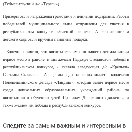
(Тубылгытауский д/с «Тургай»).
Призеры были награждены грамотами и ценными подарками. Работы
победителей муниципального этапа отправлены для участия в
республиканском конкурсе «Зеленый огонек». А воспитанникам
детского сада были вручены памятные подарки.
- Конечно приятно, что воспитатель именно нашего детсада заняла
первое место в районе, и мы желаем Надежде Степановой победы в
республиканском конкурсе, - сказала заведующая д/с «Крепыш»
Светлана Скочкова. - А еще мы рады за наших коллег - коллектив
Новошешминского детсада «Ландыш», который занял первое место
среди дошкольных образовательных учреждений района по
воспитанию и обучению детей Правилам Дорожного Движения, и
также желаем им победы в республиканском конкурсе.
Следите за самым важным и интересным в