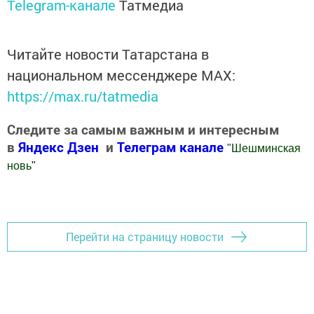
Telegram-канале
Татмедиа
Читайте новости Татарстана в
национальном мессенджере MАХ:
https://max.ru/tatmedia
Следите за самым важным и интересным
в
Яндекс Дзен
и
Телеграм канале
"
Шешминская
новь
"
Добавить Шешминскую новь в Яндекс.Новости
Перейти на страницу новости