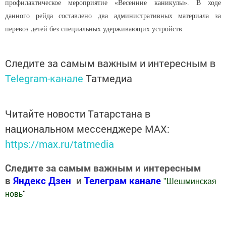
профилактическое мероприятие «Весенние каникулы». В ходе
данного рейда составлено два административных материала за
перевоз детей без специальных удерживающих устройств.
Следите за самым важным и интересным в
Telegram-канале
Татмедиа
Читайте новости Татарстана в
национальном мессенджере MАХ:
https://max.ru/tatmedia
Следите за самым важным и интересным
в
Яндекс Дзен
и
Телеграм канале
"
Шешминская
новь
"
Добавить Шешминскую новь в Яндекс.Новости