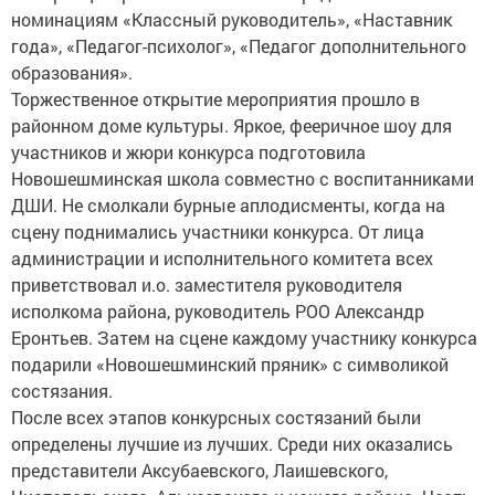
номинациям «Классный руководитель», «Наставник
года», «Педагог-психолог», «Педагог дополнительного
образования».
Торжественное открытие мероприятия прошло в
районном доме культуры. Яркое, фееричное шоу для
участников и жюри конкурса подготовила
Новошешминская школа совместно с воспитанниками
ДШИ. Не смолкали бурные аплодисменты, когда на
сцену поднимались участники конкурса. От лица
администрации и исполнительного комитета всех
приветствовал и.о. заместителя руководителя
исполкома района, руководитель РОО Александр
Еронтьев. Затем на сцене каждому участнику конкурса
подарили «Новошешминский пряник» с символикой
состязания.
После всех этапов конкурсных состязаний были
определены лучшие из лучших. Среди них оказались
представители Аксубаевского, Лаишевского,