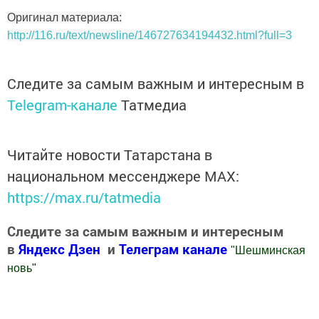
Оригинал материала:
http://116.ru/text/newsline/146727634194432.html?full=3
Следите за самым важным и интересным в
Telegram-канале
Татмедиа
Читайте новости Татарстана в
национальном мессенджере MАХ:
https://max.ru/tatmedia
Следите за самым важным и интересным
в
Яндекс Дзен
и
Телеграм канале
"
Шешминская
новь
"
Добавить Шешминскую новь в Яндекс.Новости