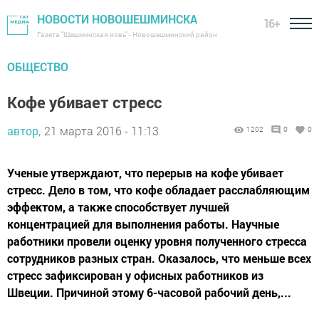
НОВОСТИ НОВОШЕШМИНСКА
16+
Газета "Шешминская новь" - Новошешминский район
ОБЩЕСТВО
Кофе убивает стресс
автор,
21 марта 2016 - 11:13
1202
0
0
Ученые утверждают, что перерыв на кофе убивает
стресс. Дело в том, что кофе обладает расслабляющим
эффектом, а также способствует лучшей
концентрацией для выполнения работы. Научные
работники провели оценку уровня полученного стресса
сотрудников разных стран. Оказалось, что меньше всех
стресс зафиксирован у офисных работников из
Швеции. Причиной этому 6-часовой рабочий день,...