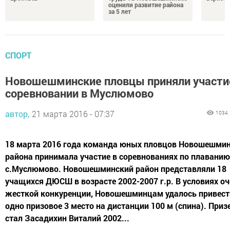
оценили развитие района
за 5 лет
СПОРТ
Новошешминские пловцы приняли участи
соревновании в Муслюмово
автор,
21 марта 2016 - 07:37
1034
18 марта 2016 года команда юных пловцов Новошешми
района принимала участие в соревнованиях по плаванию
с.Муслюмово. Новошешминский район представляли 18
учащихся ДЮСШ в возрасте 2002-2007 г.р. В условиях о
жесткой конкуренции, Новошешминцам удалось привест
одно призовое 3 место на дистанции 100 м (спина). При
стал Засадихин Виталий 2002...