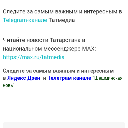
Следите за самым важным и интересным в
Telegram-канале
Татмедиа
Читайте новости Татарстана в
национальном мессенджере MАХ:
https://max.ru/tatmedia
Следите за самым важным и интересным
в
Яндекс Дзен
и
Телеграм канале
"
Шешминская
новь
"
Добавить Шешминскую новь в Яндекс.Новости