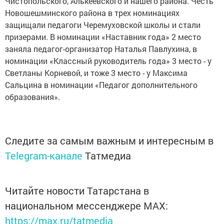
Чистопольского, Алькеевского и нашего района. Честь
Новошешминского района в трех номинациях
защищали педагоги Черемуховской школы и стали
призерами. В номинации «Наставник года» 2 место
заняла педагог-организатор Наталья Павлухина, в
номинации «Классный руководитель года» 3 место - у
Светланы Корневой, и тоже 3 место - у Максима
Сальцина в номинации «Педагог дополнительного
образования».
Следите за самым важным и интересным в
Telegram-канале
Татмедиа
Читайте новости Татарстана в
национальном мессенджере MАХ:
https://max.ru/tatmedia