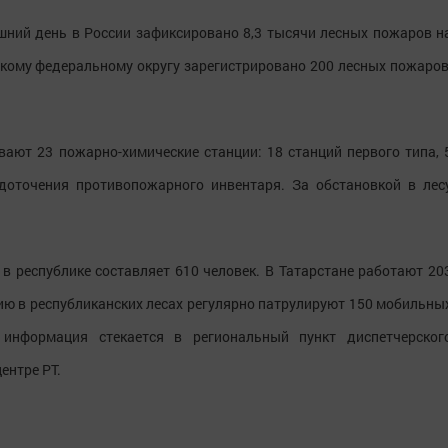
шний день в России зафиксировано 8,3 тысячи лесных пожаров н
скому федеральному округу зарегистрировано 200 лесных пожаров
вают 23 пожарно-химические станции: 18 станций первого типа, 
едоточения противопожарного инвентаря. За обстановкой в лес
 республике составляет 610 человек. В Татарстане работают 20
 в республиканских лесах регулярно патрулируют 150 мобильны
 информация стекается в региональный пункт диспетчерског
ентре РТ.