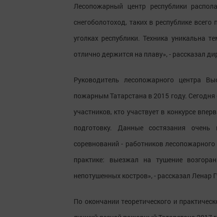
Лесопожарный центр республики распола
снегоболотоход, таких в республике всего
уголках республики. Техника уникальна т
отлично держится на плаву», - рассказал д
Руководитель лесопожарного центра Вы
пожарным Татарстана в 2015 году. Сегодня
участников, кто участвует в конкурсе впер
подготовку. Данные состязания очень 
соревнований - работников лесопожарного
практике: выезжал на тушение возгоран
непотушенных костров», - рассказал Ленар 
По окончании теоретического и практическ