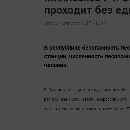
проходит без ед
автор,
4 августа 2017 - 10:12
В республике безопасность ле
станции, численность лесопо
человек.
В Татарстане седьмой год проходит без
республиканского этапа всероссийског
заместитель министра лесного хозяйства Р