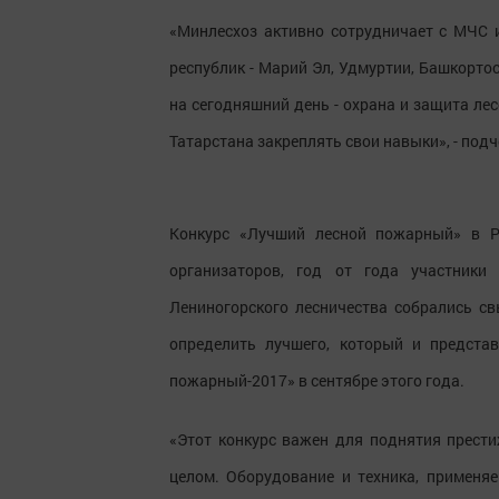
«Минлесхоз активно сотрудничает с МЧС 
республик - Марий Эл, Удмуртии, Башкортос
на сегодняшний день - охрана и защита л
Татарстана закреплять свои навыки», - под
Конкурс «Лучший лесной пожарный» в Р
организаторов, год от года участники
Лениногорского лесничества собрались св
определить лучшего, который и предста
пожарный-2017» в сентябре этого года.
«Этот конкурс важен для поднятия прести
целом. Оборудование и техника, применя