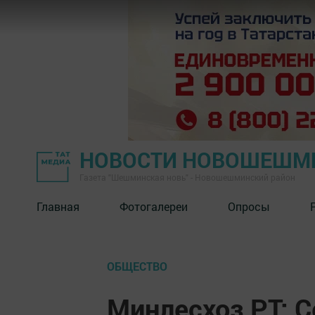
НОВОСТИ НОВОШЕШМ
Газета "Шешминская новь" - Новошешминский район
Главная
Фотогалереи
Опросы
ОБЩЕСТВО
Минлесхоз РТ: С