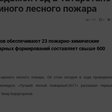
иного лесного пожара
1197
0
сов обеспечивают 23 пожарно-химические
жарных формирований составляет свыше 600
 единого лесного пожара. Об этом сегодня в ходе проведени
о конкурса «Лучший лесной пожарный-2017» рассказал первы
Т Эмир Бедертдинов.