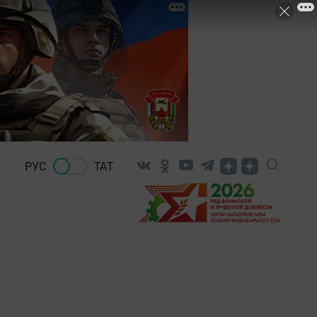
РУС
ТАТ