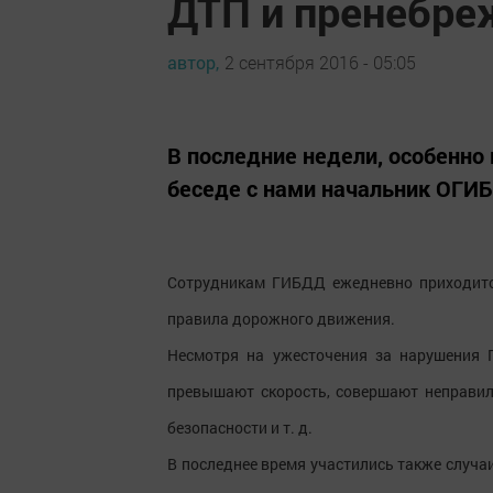
ДТП и пренебр
автор,
2 сентября 2016 - 05:05
В последние недели, особенно 
беседе с нами начальник ОГИБ
Сотрудникам ГИБДД ежедневно приходитс
правила дорожного движения.
Несмотря на ужесточения за нарушения 
превышают скорость, совершают неправил
безопасности и т. д.
В последнее время участились также случа