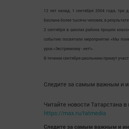
12 лет назад, 1 сентября 2004 года, три
Беслана более тысячи человек, в результате
2 сентября в школах района прошли клас
событию посвятили мероприятие «Мы помни
урок «Экстремизму - нет!».
В течение сентября школьники примут участ
Следите за самым важным и 
Читайте новости Татарстана 
https://max.ru/tatmedia
Следите за самым важным и и