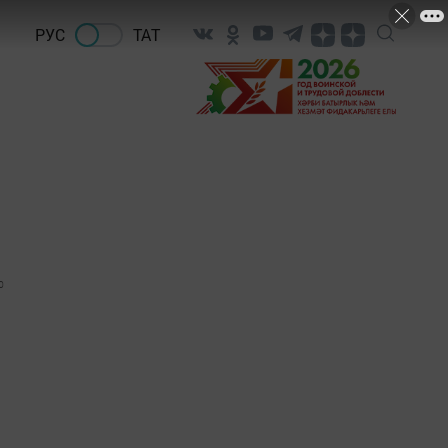
РУС
ТАТ
0