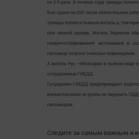
по 2-3 раза. В течении года трижды попалс
был судим на 200 часов обязательных работ
трижды попался пьяным житель д. Екатери
Или свежий пример. Житель Зиреклов Айр
незарегистрированной автомашине в со
пассажир получил телесные повреждения.
А житель Рус. Чебоксарки в пьяном виде 
сотрудниками ГИБДД.
Сотрудники ГИБДД предупреждают водител
внимательными за рулем, не нарушать ПДД, 
пассажиров.
Следите за самым важным и 