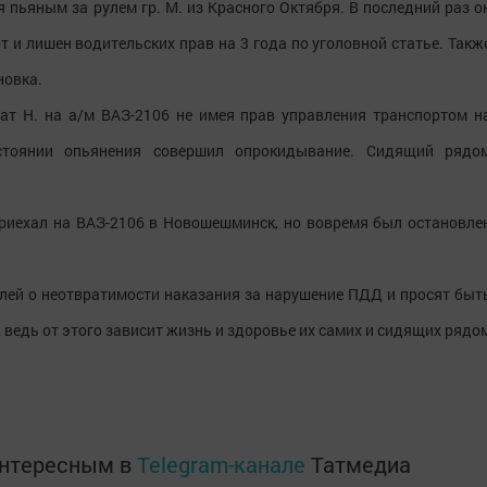
я пьяным за рулем гр. М. из Красного Октября. В последний раз о
 и лишен водительских прав на 3 года по уголовной статье. Такж
новка.
ат Н. на а/м ВАЗ-2106 не имея прав управления транспортом н
стоянии опьянения совершил опрокидывание. Сидящий рядо
приехал на ВАЗ-2106 в Новошешминск, но вовремя был остановле
ей о неотвратимости наказания за нарушение ПДД и просят быт
ведь от этого зависит жизнь и здоровье их самих и сидящих рядо
интересным в
Telegram-канале
Татмедиа