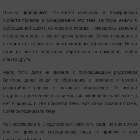
Поиски пропавшего 14-летнего мальчика в Кемеровской
области привели к обнаружению его тела. Виктора нашли в
заброшенной шахте на окраине города - оказалось, мальчик
оступился и упал в нее во время прогулки. Самое печальное в
истории то, что вместе с ним находились одноклассники. Но ни
один из них не попытался обратиться за помощью, чтобы
спасти друга.
Мало того, дети не сказали о произошедшем родителям
Виктора, даже когда те обратились в полицию и начали
масштабные поиски с помощью волонтеров. Те искали
подростка две недели в то время, как школьники знали, что его
нет в живых, и где покоится тело. Как сами сказали позже,
боялись поднимать тему.
Как рассказали в Следственном комитете, один из них потом
все же признался сотрудникам, когда те провели с ним
повторную беседу.