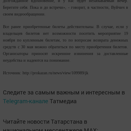
долгожданное вдохновение, и у нас будет незабываемый вечер.
Берегите себя. Пока и до встречи», - говорит, в частности, Вуйчич в
своем видеообращении.
Все ранее приобретенные билеты действительны. В случае, если у
владельцев билетов нет возможности посетить мероприятие 19
ноября по купленным билетам, то по вопросам возврата денежных
средств с 30 мая можно обратиться по месту приобретения билетов.
Организаторы приносят искренние извинения за доставленные
неудобства и надеются на понимание.
Источник: http://prokazan.ru/news/view/109989/jk
Следите за самым важным и интересным в
Telegram-канале
Татмедиа
Читайте новости Татарстана в
национальном мессенджере MАХ: