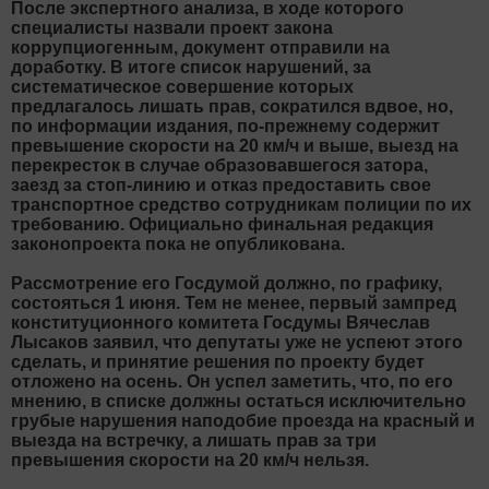
После экспертного анализа, в ходе которого
специалисты назвали проект закона
коррупциогенным, документ отправили на
доработку. В итоге список нарушений, за
систематическое совершение которых
предлагалось лишать прав, сократился вдвое, но,
по информации издания, по-прежнему содержит
превышение скорости на 20 км/ч и выше, выезд на
перекресток в случае образовавшегося затора,
заезд за стоп-линию и отказ предоставить свое
транспортное средство сотрудникам полиции по их
требованию. Официально финальная редакция
законопроекта пока не опубликована.
Рассмотрение его Госдумой должно, по графику,
состояться 1 июня. Тем не менее, первый зампред
конституционного комитета Госдумы Вячеслав
Лысаков заявил, что депутаты уже не успеют этого
сделать, и принятие решения по проекту будет
отложено на осень. Он успел заметить, что, по его
мнению, в списке должны остаться исключительно
грубые нарушения наподобие проезда на красный и
выезда на встречку, а лишать прав за три
превышения скорости на 20 км/ч нельзя.