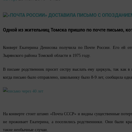
Одной из жительниц Томска пришло по почте письмо, кот
Конверт Екатерина Денисова получила по Почте России. Его ей от
Зырянского района Томской области в 1975 году.
В письме родственник просит сестру выслать ему циркуль, так как в 
когда письмо было отправлено, школьнику было 8-9 лет, сообщила о
На конверте стоит штамп «Почта СССР» и видны существенные потерто
не проживает Екатерина, а поселились родственники. Они были кра
такие необычные случаи.