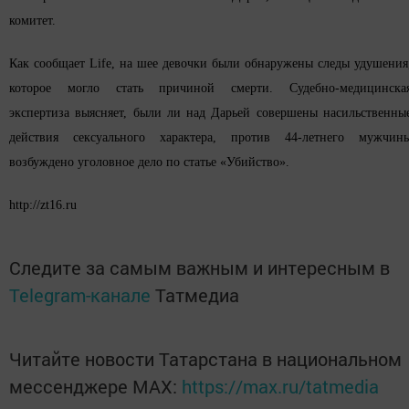
комитет.
Как сообщает Life, на шее девочки были обнаружены следы удушения
которое могло стать причиной смерти. Судебно-медицинска
экспертиза выясняет, были ли над Дарьей совершены насильственны
действия сексуального характера, против 44-летнего мужчин
возбуждено уголовное дело по статье «Убийство».
http://zt16.ru
Следите за самым важным и интересным в
Telegram-канале
Татмедиа
Читайте новости Татарстана в национальном
мессенджере MАХ:
https://max.ru/tatmedia