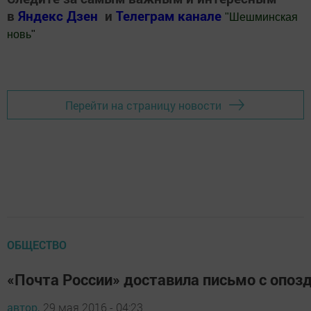
в
Яндекс Дзен
и
Телеграм канале
"
Шешминская
новь
"
Добавить Шешминскую новь в Яндекс.Новости
Перейти на страницу новости
ОБЩЕСТВО
«Почта России» доставила письмо с опозд
автор,
29 мая 2016 - 04:23