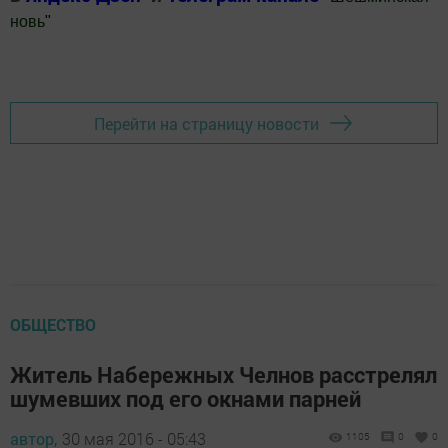
новь
"
Добавить Шешминскую новь в Яндекс.Новости
Перейти на страницу новости
ОБЩЕСТВО
Житель Набережных Челнов расстрелял
шумевших под его окнами парней
автор,
30 мая 2016 - 05:43
1105
0
0