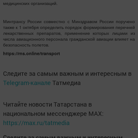
медицинских организаций.
Минтрансу России совместно с Минздравом России поручено
также к 1 октября определить порядок формирования перечней
лекарственных препаратов, применение которых лицами из
числа авиационного персонала гражданской авиации влияет на
безопасность полетов.
https://rns.online/transport
Следите за самым важным и интересным в
Telegram-канале
Татмедиа
Читайте новости Татарстана в
национальном мессенджере MАХ:
https://max.ru/tatmedia
Следите за самым важным и интересным