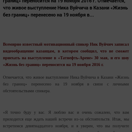
границ» переносится на 19 ноября 2016 г. Отмечается,
что живое выступление Ника Вуйчича в Казани «Жизнь
без границ» перенесено на 19 ноября в...
Всемирно известный мотивационный спикер Ник Вуйчич записал
видеообращение казанцам, в котором сообщил, что не сможет
приехать на выступление в «Татнефть-Арене» 30 мая, и его шоу
«Жизнь без границ» переносится на 19 ноября 2016 г.
Отмечается, что живое выступление Ника Вуйчича в Казани «Жизнь
без границ» перенесено на 19 ноября в связи с личными
обстоятельствами спикера.
«Я точно буду у вас. Я люблю вас и очень сожалею, что вам
приходится еще ждать нашей встречи из-за обстоятельств. Итак, мы
встретимся девятнадцатого ноября, и я уверен, что вы получите