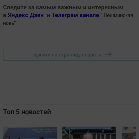
Следите за самым важным и интересным
в
Яндекс Дзен
и
Телеграм канале
"
Шешминская
новь
"
Добавить Шешминскую новь в Яндекс.Новости
Перейти на страницу новости
Топ 5 новостей