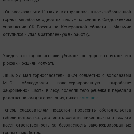
- Он рассказал, что 11 мая они отправились в лес к заброшенной
горной выработке одной из шахт, - пояснили в Следственном
управлении СК России по Кемеровской области. - Мальчик
оступился и упал в затопленную выработку.
Увидев это, одноклассники убежали, по дороге спрятали его
рюкзак и решили молчать.
Лишь 27 мая горноспасатели ВГСЧ совместно с водолазами
МЧС обследовали законсервированную выработку
заброшенной шахты в лесу, подняли тело ребенка и передали
родственникам для опознания, пишет
источник
.
Теперь следователям предстоит проверить обстоятельства
гибели подростка, установить собственников шахты и тех, кто
несет ответственность за безопасность законсервированных
горных выработок.