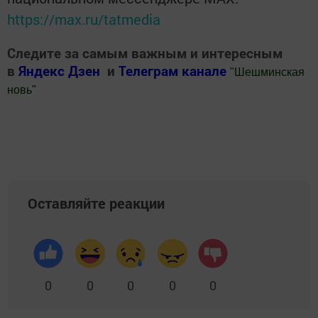
https://max.ru/tatmedia
Следите за самым важным и интересным
в
Яндекс Дзен
и
Телеграм канале
"
Шешминская
новь
"
Добавить Шешминскую новь в Яндекс.Новости
Оставляйте реакции
0
0
0
0
0