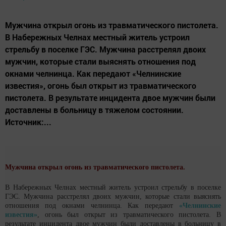
Мужчина открыл огонь из травматического пистолета.
В Набережных Челнах местный житель устроил
стрельбу в поселке ГЭС. Мужчина расстрелял двоих
мужчин, которые стали выяснять отношения под
окнами челнинца. Как передают «Челнинские
известия», огонь был открыт из травматического
пистолета. В результате инцидента двое мужчин были
доставлены в больницу в тяжелом состоянии.
Источник:...
Мужчина открыл огонь из травматического пистолета.
В Набережных Челнах местный житель устроил стрельбу в поселке
ГЭС. Мужчина расстрелял двоих мужчин, которые стали выяснять
отношения под окнами челнинца. Как передают
«Челнинские
известия»
, огонь был открыт из травматического пистолета. В
результате инцидента двое мужчин были доставлены в больницу в