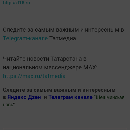
http://zt16.ru
Следите за самым важным и интересным в
Telegram-канале
Татмедиа
Читайте новости Татарстана в
национальном мессенджере MАХ:
https://max.ru/tatmedia
Следите за самым важным и интересным
в
Яндекс Дзен
и
Телеграм канале
"
Шешминская
новь
"
Добавить Шешминскую новь в Яндекс.Новости