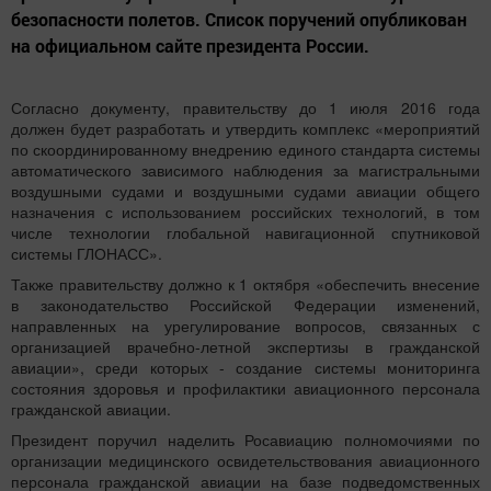
безопасности полетов. Список поручений опубликован
на официальном сайте президента России.
Согласно документу, правительству до 1 июля 2016 года
должен будет разработать и утвердить комплекс «мероприятий
по скоординированному внедрению единого стандарта системы
автоматического зависимого наблюдения за магистральными
воздушными судами и воздушными судами авиации общего
назначения с использованием российских технологий, в том
числе технологии глобальной навигационной спутниковой
системы ГЛОНАСС».
Также правительству должно к 1 октября «обеспечить внесение
в законодательство Российской Федерации изменений,
направленных на урегулирование вопросов, связанных с
организацией врачебно-летной экспертизы в гражданской
авиации», среди которых - создание системы мониторинга
состояния здоровья и профилактики авиационного персонала
гражданской авиации.
Президент поручил наделить Росавиацию полномочиями по
организации медицинского освидетельствования авиационного
персонала гражданской авиации на базе подведомственных