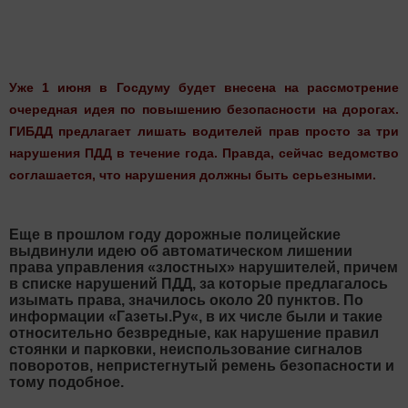
Уже 1 июня в Госдуму будет внесена на рассмотрение
очередная идея по повышению безопасности на дорогах.
ГИБДД предлагает лишать водителей прав просто за три
нарушения ПДД в течение года. Правда, сейчас ведомство
соглашается, что нарушения должны быть серьезными.
Еще в прошлом году дорожные полицейские
выдвинули идею об автоматическом лишении
права управления «злостных» нарушителей, причем
в списке нарушений ПДД, за которые предлагалось
изымать права, значилось около 20 пунктов. По
информации «Газеты.Ру«, в их числе были и такие
относительно безвредные, как нарушение правил
стоянки и парковки, неиспользование сигналов
поворотов, непристегнутый ремень безопасности и
тому подобное.