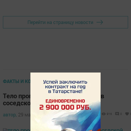
Добавить Шешминскую новь в Яндекс.Новости
Перейти на страницу новости
ФАКТЫ И КОММЕНТАРИИ
Тело пропавшей девочки нашли в
соседской машине
автор,
29 мая 2016 - 04:28
916
0