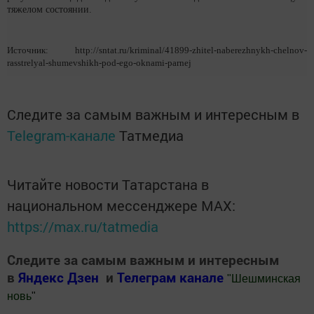
тяжелом состоянии.
Источник: http://sntat.ru/kriminal/41899-zhitel-naberezhnykh-chelnov-
rasstrelyal-shumevshikh-pod-ego-oknami-parnej
Следите за самым важным и интересным в
Telegram-канале
Татмедиа
Читайте новости Татарстана в
национальном мессенджере MАХ:
https://max.ru/tatmedia
Следите за самым важным и интересным
в
Яндекс Дзен
и
Телеграм канале
"
Шешминская
новь
"