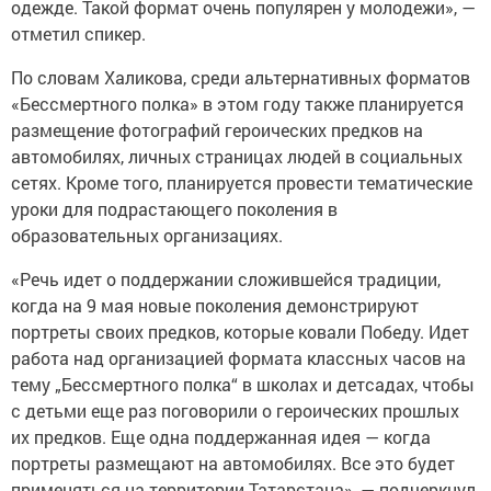
одежде. Такой формат очень популярен у молодежи», —
отметил спикер.
По словам Халикова, среди альтернативных форматов
«Бессмертного полка» в этом году также планируется
размещение фотографий героических предков на
автомобилях, личных страницах людей в социальных
сетях. Кроме того, планируется провести тематические
уроки для подрастающего поколения в
образовательных организациях.
«Речь идет о поддержании сложившейся традиции,
когда на 9 мая новые поколения демонстрируют
портреты своих предков, которые ковали Победу. Идет
работа над организацией формата классных часов на
тему „Бессмертного полка“ в школах и детсадах, чтобы
с детьми еще раз поговорили о героических прошлых
их предков. Еще одна поддержанная идея — когда
портреты размещают на автомобилях. Все это будет
применяться на территории Татарстана», — подчеркнул