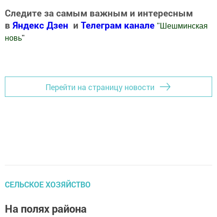
Следите за самым важным и интересным
в
Яндекс Дзен
и
Телеграм канале
"
Шешминская
новь
"
Добавить Шешминскую новь в Яндекс.Новости
Перейти на страницу новости
СЕЛЬСКОЕ ХОЗЯЙСТВО
На полях района