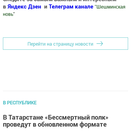
в
Яндекс Дзен
и
Телеграм канале
"
Шешминская
новь
"
Добавить Шешминскую новь в Яндекс.Новости
Перейти на страницу новости
В РЕСПУБЛИКЕ
В Татарстане «Бессмертный полк»
проведут в обновленном формате