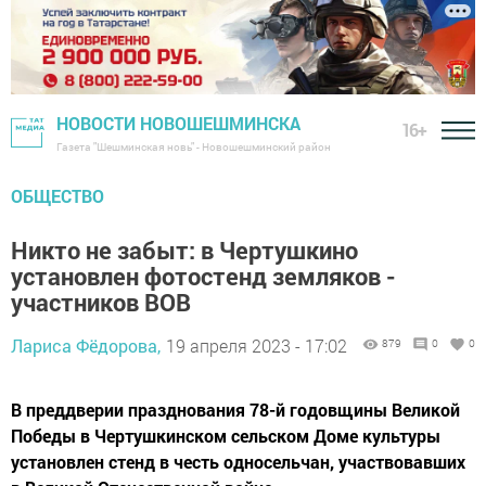
НОВОСТИ НОВОШЕШМИНСКА
16+
Газета "Шешминская новь" - Новошешминский район
ОБЩЕСТВО
Никто не забыт: в Чертушкино
установлен фотостенд земляков -
участников ВОВ
Лариса Фёдорова,
19 апреля 2023 - 17:02
879
0
0
В преддверии празднования 78-й годовщины Великой
Победы в Чертушкинском сельском Доме культуры
установлен стенд в честь односельчан, участвовавших