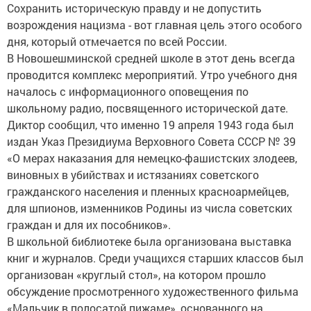
Сохранить историческую правду и не допустить
возрождения нацизма - вот главная цель этого особого
дня, который отмечается по всей России.
В Новошешминской средней школе в этот день всегда
проводится комплекс мероприятий. Утро учебного дня
началось с информационного оповещения по
школьному радио, посвященного исторической дате.
Диктор сообщил, что именно 19 апреля 1943 года был
издан Указ Президиума Верховного Совета СССР № 39
«О мерах наказания для немецко-фашистских злодеев,
виновных в убийствах и истязаниях советского
гражданского населения и пленных красноармейцев,
для шпионов, изменников Родины из числа советских
граждан и для их пособников».
В школьной библиотеке была организована выставка
книг и журналов. Среди учащихся старших классов был
организован «круглый стол», на котором прошло
обсуждение просмотренного художественного фильма
«Мальчик в полосатой пижаме», основанного на