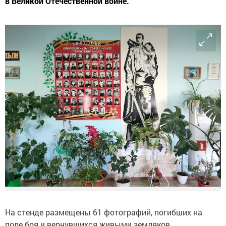
в Великой Отечественной войне.
На стенде размещены 61 фотографий, погибших на
поле боя и вернувшихся живыми земляков.