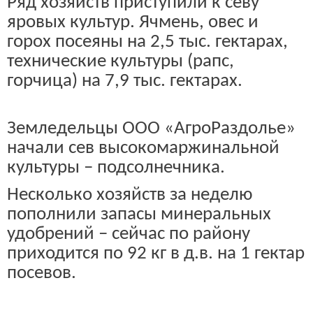
Ряд хозяйств приступили к севу
яровых культур. Ячмень, овес и
горох посеяны на 2,5 тыс. гектарах,
технические культуры (рапс,
горчица) на 7,9 тыс. гектарах.
Земледельцы ООО «АгроРаздолье»
начали сев высокомаржинальной
культуры – подсолнечника.
Несколько хозяйств за неделю
пополнили запасы минеральных
удобрений – сейчас по району
приходится по 92 кг в д.в. на 1 гектар
посевов.