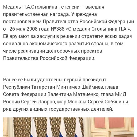
Медаль П.А.Столыпина I степени – высшая
правительственная награда. Учреждена
постановлением Правительства Российской Федерации
от 26 мая 2008 года №388 «О медали Столыпина П.А.».
Её вручают за заслуги в решении стратегических задач
социально-экономического развития страны, в том
числе реализации долгосрочных проектов
Правительства Российской Федерации.
Ранее её были удостоены первый президент
Республики Татарстан Минтимер Шаймиев, глава
Совета Федерации Валентина Матвиенко, глава МИД
России Сергей Лавров, мэр Москвы Сергей Собянин и
ряд других видных государственных деятелей.