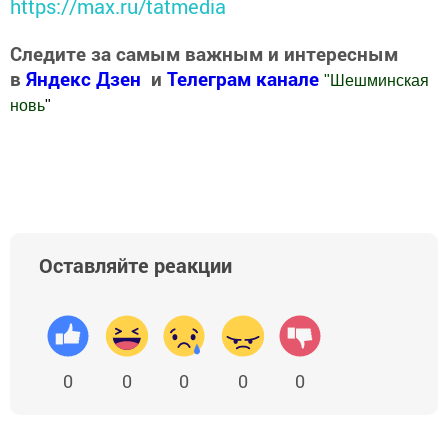
https://max.ru/tatmedia
Следите за самым важным и интересным
в
Яндекс Дзен
и
Телеграм канале
"
Шешминская
новь
"
Добавить Шешминскую новь в Яндекс.Новости
Оставляйте реакции
0
0
0
0
0