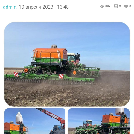
admin,
19 апреля 2023 - 13:48
899
0
0