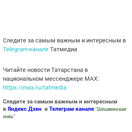
Следите за самым важным и интересным в
Telegram-канале
Татмедиа
Читайте новости Татарстана в
национальном мессенджере MАХ:
https://max.ru/tatmedia
Следите за самым важным и интересным
в
Яндекс Дзен
и
Телеграм канале
"
Шешминская
новь
"
Добавить Шешминскую новь в Яндекс.Новости