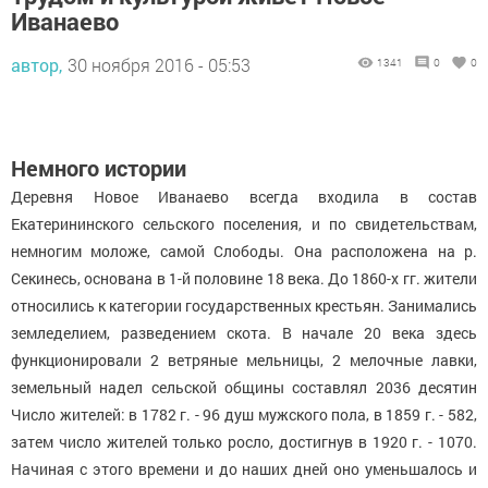
Иванаево
автор,
30 ноября 2016 - 05:53
1341
0
0
Немного истории
Деревня Новое Иванаево всегда входила в состав
Екатерининского сельского поселения, и по свидетельствам,
немногим моложе, самой Слободы. Она расположена на р.
Секинесь, основана в 1-й половине 18 века. До 1860-х гг. жители
относились к категории государственных крестьян. Занимались
земледелием, разведением скота. В начале 20 века здесь
функционировали 2 ветряные мельницы, 2 мелочные лавки,
земельный надел сельской общины составлял 2036 десятин
Число жителей: в 1782 г. - 96 душ мужского пола, в 1859 г. - 582,
затем число жителей только росло, достигнув в 1920 г. - 1070.
Начиная с этого времени и до наших дней оно уменьшалось и