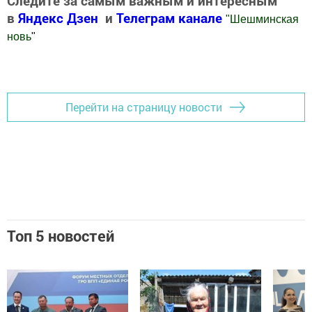
Следите за самым важным и интересным
в
Яндекс Дзен
и
Телеграм канале
"
Шешминская
новь
"
Добавить Шешминскую новь в Яндекс.Новости
Перейти на страницу новости
Топ 5 новостей