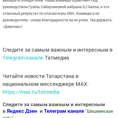
выбирать победителей. Наша команда «Девочки» под
руководством Гузель Сабирзяновой набрала 9,2 балла, и это
отличный результат по итогам игры КВН. Команде и их
руководителю - слова благодарности за их успех. Так держать,
«Девочки»!
Следите за самым важным и интересным в
Telegram-канале
Татмедиа
Читайте новости Татарстана в
национальном мессенджере MАХ:
https://max.ru/tatmedia
Следите за самым важным и интересным
в
Яндекс Дзен
и
Телеграм канале
"
Шешминская
новь
"