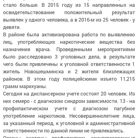
стало больше. В 2015 году из 15 направленных на
освидетельствование положительный результат
выявлен у одного человека, а в 2016-м из 25 человек - у
девяти.
В районе была активизирована работа по выявлению
лиц, употребляющих наркотические вещества без
назначения врача. Проведенными мероприятиями
было расследовано 3 уголовных дела, в результате
чего были привлечены к уголовной ответственности 1
житель Новошешминска и 2 жителя близлежащих
районов. В этом году полицейскими изъято 11,215
грамм марихуаны.
Сегодня на диспансерном учете состоят 20 человек. Из
них семеро - с диагнозом синдром зависимости. 13 - на
профилактическом учете с диагнозом пагубное
употребление наркотиков. Несовершеннолетние лица,
за указанный период, к уголовной и административной
ответственности по данной линии не привлекались.
Органы системы профилактики, заинтересованные