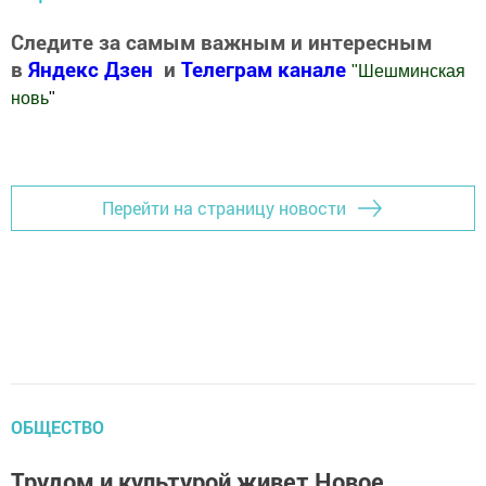
Следите за самым важным и интересным
в
Яндекс Дзен
и
Телеграм канале
"
Шешминская
новь
"
Добавить Шешминскую новь в Яндекс.Новости
Перейти на страницу новости
ОБЩЕСТВО
Трудом и культурой живет Новое