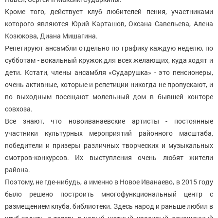
Кроме того, действует клуб любителей пения, участниками
которого являются Юрий Карташов, Оксана Савельева, Алена
Козюкова, Диана Мишагина.
Репетируют ансамбли отдельно по графику каждую неделю, по
субботам - вокальный кружок для всех желающих, куда ходят и
дети. Кстати, члены ансамбля «Сударушка» - это пенсионеры,
очень активные, которые и репетиции никогда не пропускают, и
по выходным посещают молельный дом в бывшей конторе
совхоза.
Все знают, что новоиванаевские артисты - постоянные
участники культурных мероприятий районного масштаба,
победители и призеры различных творческих и музыкальных
смотров-конкурсов. Их выступления очень любят жители
района.
Поэтому, не где-нибудь, а именно в Новое Иванаево, в 2015 году
было решено построить многофункциональный центр с
размещением клуба, библиотеки. Здесь народ и раньше любил в