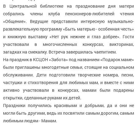
В Центральной библиотеке на празднование дня матери
собрались члены клуба пенсионеров-любителей чтения
«Общение». Ведущие представили интересную музыкально-
развлекательную программу «Быть матерью - особенная честь»
и книжную выставку «Нет рук нежнее и глаз добрее». Гости
участвовали в многочисленных конкурсах, викторинах,
загадках на смекалку. Встреча завершилась чаепитием.
На праздник в КСЦОН «Забота» под названием «Подарок маме»
были приглашены многодетные семьи, стоящие на социальном
обслуживании. Дети подготовили творческие номера, песни,
частушки и стихотворения для любимых мам, и вместе с ними
активно участвовали в конкурсах, мамам были подарены
открытки, сделанные руками их детей.
Праздники получились красивыми и добрыми, да и они не
могли быть другими, ведь их посвятили самым дорогим, самым
любимым людям - Мамам.