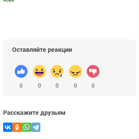
Добавить Шешминскую новь в Яндекс.Новости
Оставляйте реакции
0
0
0
0
0
Расскажите друзьям