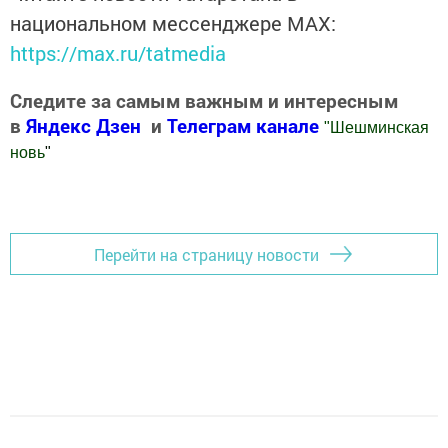
национальном мессенджере MАХ:
https://max.ru/tatmedia
Следите за самым важным и интересным
в
Яндекс Дзен
и
Телеграм канале
"
Шешминская
новь
"
Добавить Шешминскую новь в Яндекс.Новости
Перейти на страницу новости