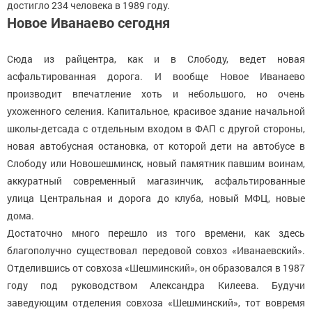
достигло 234 человека в 1989 году.
Новое Иванаево сегодня
Сюда из райцентра, как и в Слободу, ведет новая
асфальтированная дорога. И вообще Новое Иванаево
производит впечатление хоть и небольшого, но очень
ухоженного селения. Капитальное, красивое здание начальной
школы-детсада с отдельным входом в ФАП с другой стороны,
новая автобусная остановка, от которой дети на автобусе в
Слободу или Новошешминск, новый памятник павшим воинам,
аккуратный современный магазинчик, асфальтированные
улица Центральная и дорога до клуба, новый МФЦ, новые
дома.
Достаточно много перешло из того времени, как здесь
благополучно существовал передовой совхоз «Иванаевский».
Отделившись от совхоза «Шешминский», он образовался в 1987
году под руководством Александра Килеева. Будучи
заведующим отделения совхоза «Шешминский», тот вовремя