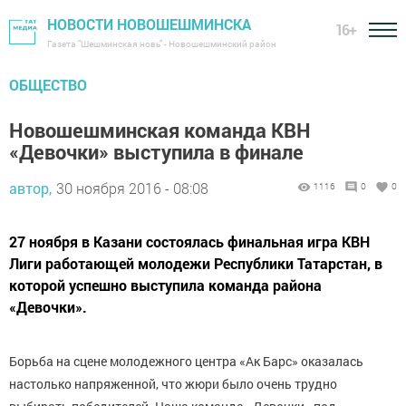
НОВОСТИ НОВОШЕШМИНСКА
16+
Газета "Шешминская новь" - Новошешминский район
ОБЩЕСТВО
Новошешминская команда КВН
«Девочки» выступила в финале
автор,
30 ноября 2016 - 08:08
1116
0
0
27 ноября в Казани состоялась финальная игра КВН
Лиги работающей молодежи Республики Татарстан, в
которой успешно выступила команда района
«Девочки».
Борьба на сцене молодежного центра «Ак Барс» оказалась
настолько напряженной, что жюри было очень трудно