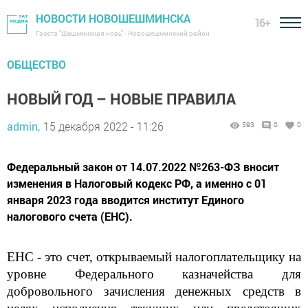
НОВОСТИ НОВОШЕШМИНСКА
16+
Газета "Шешминская новь" - Новошешминский район
ОБЩЕСТВО
НОВЫЙ ГОД – НОВЫЕ ПРАВИЛА
admin,
15 декабря 2022 - 11:26
593
0
0
Федеральный закон от 14.07.2022 №263-ФЗ вносит
изменения в Налоговый кодекс РФ, а именно с 01
января 2023 года вводится институт Единого
налогового счета (ЕНС).
ЕНС - это счет, открываемый налогоплательщику на
уровне Федерального казначейства для
добровольного зачисления денежных средств в