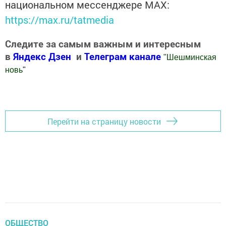
национальном мессенджере MАХ:
https://max.ru/tatmedia
Следите за самым важным и интересным
в
Яндекс Дзен
и
Телеграм канале
"
Шешминская
новь
"
Добавить Шешминскую новь в Яндекс.Новости
Перейти на страницу новости
ОБЩЕСТВО