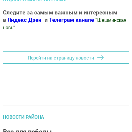
Следите за самым важным и интересным
в
Яндекс Дзен
и
Телеграм канале
"
Шешминская
новь
"
Добавить Шешминскую новь в Яндекс.Новости
Перейти на страницу новости
НОВОСТИ РАЙОНА
Все для победы