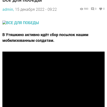
admin,
15 декабря 2022 - 09:22
583
0
0
В Утяшкино активно идёт сбор посылок нашим
мобилизованным солдатам.