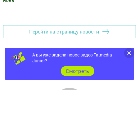
новь
"
Добавить Шешминскую новь в Яндекс.Новости
Перейти на страницу новости
А вы уже видели новое видео Tatmedia
Junior?
Cмотреть