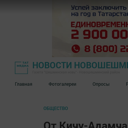
НОВОСТИ НОВОШЕШМ
Газета "Шешминская новь" - Новошешминский район
Главная
Фотогалереи
Опросы
ОБЩЕСТВО
От Кичу-Адамча