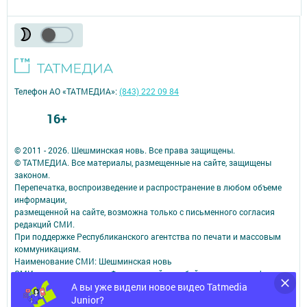
Телефон АО «ТАТМЕДИА»:
(843) 222 09 84
16+
© 2011 - 2026. Шешминская новь. Все права защищены.
© ТАТМЕДИА. Все материалы, размещенные на сайте, защищены
законом.
Перепечатка, воспроизведение и распространение в любом объеме
информации,
размещенной на сайте, возможна только с письменного согласия
редакций СМИ.
При поддержке Республиканского агентства по печати и массовым
коммуникациям.
Наименование СМИ: Шешминская новь
СМИ зарегистрировано Федеральной службой по надзору в сфере
связи,
А вы уже видели новое видео Tatmedia
информационных технологий и массовых коммуникаций
Junior?