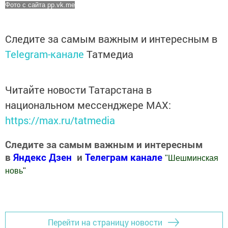
Фото с сайта pp.vk.me
Следите за самым важным и интересным в
Telegram-канале
Татмедиа
Читайте новости Татарстана в
национальном мессенджере MАХ:
https://max.ru/tatmedia
Следите за самым важным и интересным
в
Яндекс Дзен
и
Телеграм канале
"
Шешминская
новь
"
Добавить Шешминскую новь в Яндекс.Новости
Перейти на страницу новости