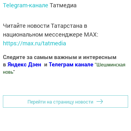
Telegram-канале
Татмедиа
Читайте новости Татарстана в
национальном мессенджере MАХ:
https://max.ru/tatmedia
Следите за самым важным и интересным
в
Яндекс Дзен
и
Телеграм канале
"
Шешминская
новь
"
Добавить Шешминскую новь в Яндекс.Новости
Перейти на страницу новости