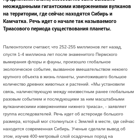
неожиданными гигантскими извержениями вулканов
на территории, где сейчас находятся Сибирь и
Камчатка. Речь идет о начале так называемого
Триасового периода существования планеты.
Палеонтологи считают, что 252-255 миллионов лет назад,
спустя 1-4 миллиона лет после знаменитого Пермского
вымирания флоры и фауны, произошло глобальное
экологическое событие, вызванное вмешательством некоего
крупного объекта в жизнь планеты, уничтожившего большое
количество древних животных и растений. «Мы установили
связь, наличествующую между неизвестным ранее глобальным
разовым событием и последующими за ним масштабными
вулканическими извержениями нижнего триаса», - заявляет
группа исследователей. Речь идет об астероиде большого
размера, который мог столкнуться с Землей в месте, где сейчас
находится современная Сибирь. Ученые сделали вывод об
этом, изучив 400-метровый слой осадочных пород на