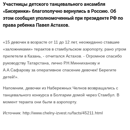
Участницы детского танцевального ансамбля
«Бисеринки» благополучно вернулись в Россию. Об
этом сообщил уполномоченный при президенте РФ по
права ребенка Павел Астахов.
«15 девочек в возрасте от 11 до 12 лет, неожиданно ставшие
«заложниками» терактов в стамбульском аэропорту, рано утром
прилетели в Казань, - отчитался Астахов. - Огромное спасибо
руководству Татарстана, лично Р.Н.Минниханову и
А.А.Сафарову за оперативное спасение девочек! Берегите
детей!».
Напомним, девочки из Набережных Челнов возвращались с
танцевального конкурса в Болгарии домой через Стамбул. В
момент теракта они были в аэропорту.
Источник: http://www.chelny-izvest.ru/facts/45211.html