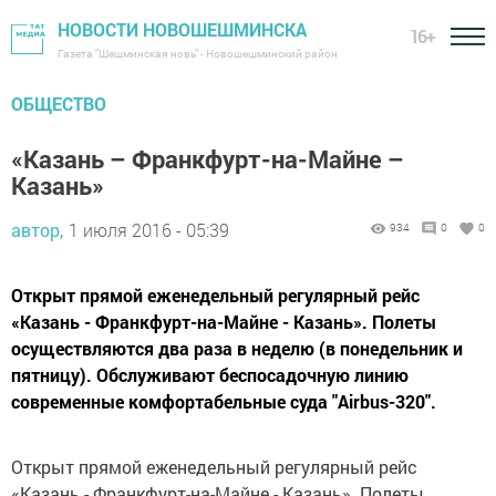
НОВОСТИ НОВОШЕШМИНСКА
16+
Газета "Шешминская новь" - Новошешминский район
ОБЩЕСТВО
«Казань – Франкфурт-на-Майне –
Казань»
автор,
1 июля 2016 - 05:39
934
0
0
Открыт прямой еженедельный регулярный рейс
«Казань - Франкфурт-на-Майне - Казань». Полеты
осуществляются два раза в неделю (в понедельник и
пятницу). Обслуживают беспосадочную линию
современные комфортабельные суда "Airbus-320".
Открыт прямой еженедельный регулярный рейс
«Казань - Франкфурт-на-Майне - Казань». Полеты