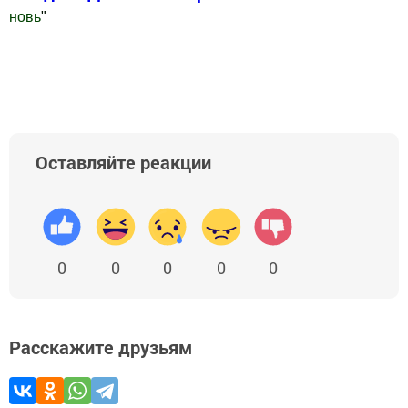
новь
"
Добавить Шешминскую новь в Яндекс.Новости
Оставляйте реакции
0
0
0
0
0
Расскажите друзьям