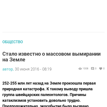
ОБЩЕСТВО
Стало известно о массовом вымирании
на Земле
автор,
30 июня 2016 - 08:19
1008
0
0
252-255 млн лет назад на Земле произошла первая
природная катастрофа. К такому выводу пришла
группа швейцарских палеонтологов. Причины
катаклизмов установить довольно трудно.
Предположительно, экособытие было вызвано