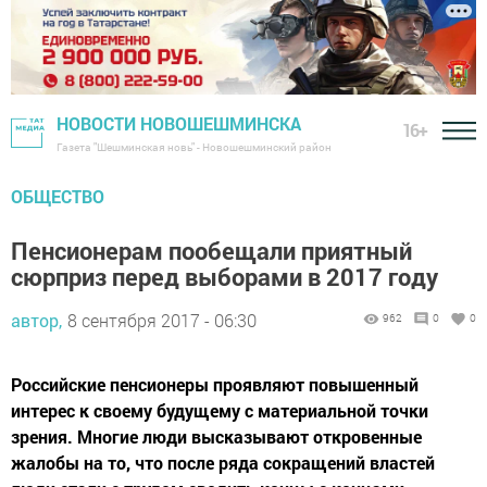
НОВОСТИ НОВОШЕШМИНСКА
16+
Газета "Шешминская новь" - Новошешминский район
ОБЩЕСТВО
Пенсионерам пообещали приятный
сюрприз перед выборами в 2017 году
автор,
8 сентября 2017 - 06:30
962
0
0
Российские пенсионеры проявляют повышенный
интерес к своему будущему с материальной точки
зрения. Многие люди высказывают откровенные
жалобы на то, что после ряда сокращений властей