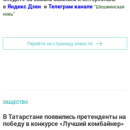
в
Яндекс Дзен
и
Телеграм канале
"
Шешминская
новь
"
Добавить Шешминскую новь в Яндекс.Новости
Перейти на страницу новости
ОБЩЕСТВО
В Татарстане появились претенденты на
победу в конкурсе «Лучший комбайнер»