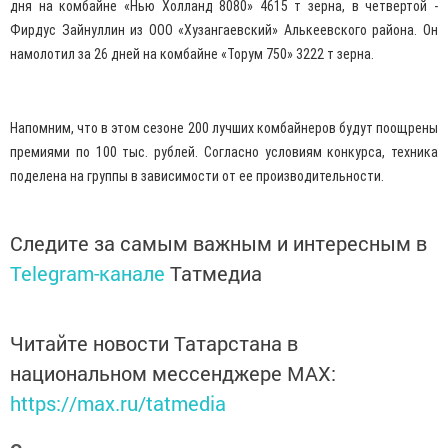
дня на комбайне «Нью Холланд 8080» 4615 т зерна, в четвертой -
Фирдус Зайнуллин из ООО «Хузангаевский» Алькеевского района. Он
намолотил за 26 дней на комбайне «Торум 750» 3222 т зерна.
Напомним, что в этом сезоне 200 лучших комбайнеров будут поощрены
премиями по 100 тыс. рублей. Согласно условиям конкурса, техника
поделена на группы в зависимости от ее производительности.
Следите за самым важным и интересным в
Telegram-канале
Татмедиа
Читайте новости Татарстана в
национальном мессенджере MАХ:
https://max.ru/tatmedia