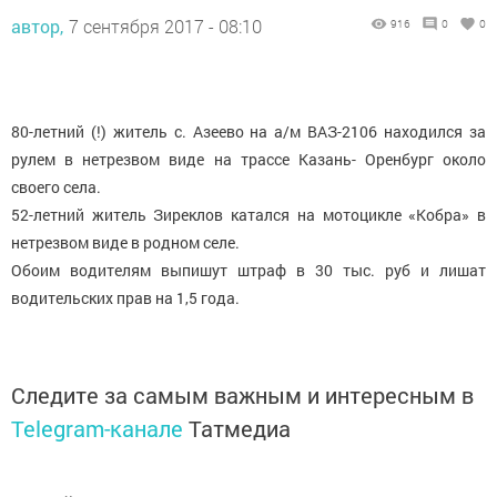
автор,
7 сентября 2017 - 08:10
916
0
0
80-летний (!) житель с. Азеево на а/м ВАЗ-2106 находился за
рулем в нетрезвом виде на трассе Казань- Оренбург около
своего села.
52-летний житель Зиреклов катался на мотоцикле «Кобра» в
нетрезвом виде в родном селе.
Обоим водителям выпишут штраф в 30 тыс. руб и лишат
водительских прав на 1,5 года.
Следите за самым важным и интересным в
Telegram-канале
Татмедиа