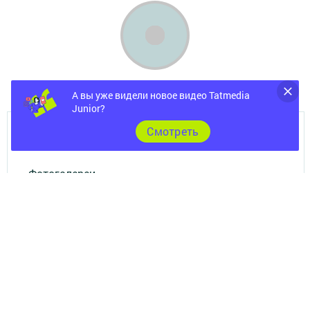
А вы уже видели новое видео Tatmedia
Junior?
Cмотреть
Главная
Фотогалереи
Опросы
Документы
Разное