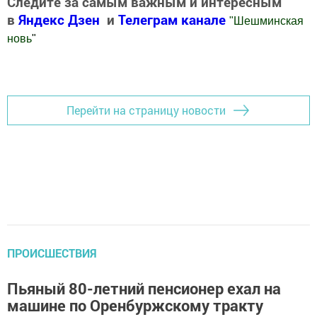
Следите за самым важным и интересным
в
Яндекс Дзен
и
Телеграм канале
"
Шешминская
новь
"
Добавить Шешминскую новь в Яндекс.Новости
Перейти на страницу новости
ПРОИСШЕСТВИЯ
Пьяный 80-летний пенсионер ехал на
машине по Оренбуржскому тракту