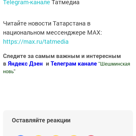
Telegram-канале
Татмедиа
Читайте новости Татарстана в
национальном мессенджере MАХ:
https://max.ru/tatmedia
Следите за самым важным и интересным
в
Яндекс Дзен
и
Телеграм канале
"
Шешминская
новь
"
Добавить Шешминскую новь в Яндекс.Новости
Оставляйте реакции