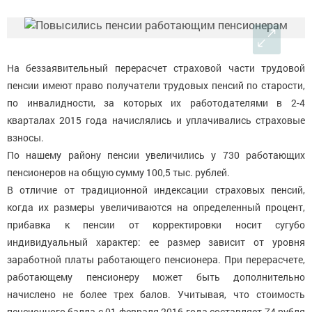
На беззаявительный перерасчет страховой части трудовой
пенсии имеют право получатели трудовых пенсий по старости,
по инвалидности, за которых их работодателями в 2-4
кварталах 2015 года начислялись и уплачивались страховые
взносы.
По нашему району пенсии увеличились у 730 работающих
пенсионеров на общую сумму 100,5 тыс. рублей.
В отличие от традиционной индексации страховых пенсий,
когда их размеры увеличиваются на определенный процент,
прибавка к пенсии от корректировки носит сугубо
индивидуальный характер: ее размер зависит от уровня
заработной платы работающего пенсионера. При перерасчете,
работающему пенсионеру может быть дополнительно
начислено не более трех балов. Учитывая, что стоимость
пенсионного балла с 01 февраля 2016 года составляет 74 рубля