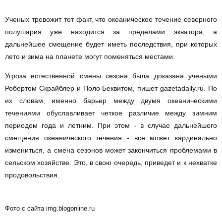
Ученых тревожит тот факт, что океаническое течение северного
полушария уже находится за пределами экватора, а
дальнейшее смещение будет иметь последствия, при которых
лето и зима на планете могут поменяться местами.
Угроза естественной смены сезона была доказана учеными
Робертом Скрайблер и Поло Беквитом, пишет gazetadaily.ru. По
их словам, именно барьер между двумя океаническими
течениями обуславливает четкое различие между зимним
периодом года и летним. При этом - в случае дальнейшего
смещения океанического течения - все может кардинально
измениться, а смена сезонов может закончиться проблемами в
сельском хозяйстве. Это, в свою очередь, приведет и к нехватке
продовольствия.
Фото с сайта img.blogonline.ru