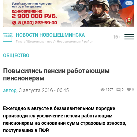
НОВОСТИ НОВОШЕШМИНСКА
16+
Газета "Шешминская новь" - Новошешминский район
ОБЩЕСТВО
Повысились пенсии работающим
пенсионерам
автор,
3 августа 2016 - 06:45
1267
0
0
Ежегодно в августе в беззаявительном порядке
производится увеличение пенсии работающим
пенсионерам на основании сумм страховых взносов,
поступивших в ПФР.