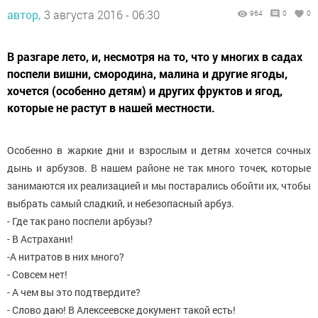
автор,
3 августа 2016 - 06:30
964
0
0
В разгаре лето, и, несмотря на то, что у многих в садах
поспели вишни, смородина, малина и другие ягоды,
хочется (особенно детям) и других фруктов и ягод,
которые не растут в нашей местности.
Особенно в жаркие дни и взрослым и детям хочется сочных
дынь и арбузов. В нашем районе не так много точек, которые
занимаются их реализацией и мы постарались обойти их, чтобы
выбрать самый сладкий, и небезопасный арбуз.
- Где так рано поспели арбузы?
- В Астрахани!
-А нитратов в них много?
- Совсем нет!
- А чем вы это подтвердите?
- Слово даю! В Алексеевске документ такой есть!