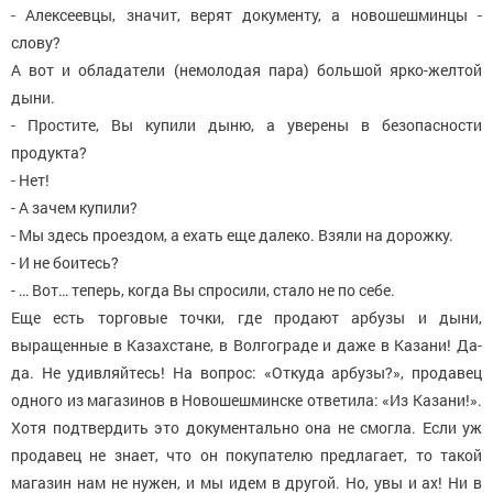
- Алексеевцы, значит, верят документу, а новошешминцы -
слову?
А вот и обладатели (немолодая пара) большой ярко-желтой
дыни.
- Простите, Вы купили дыню, а уверены в безопасности
продукта?
- Нет!
- А зачем купили?
- Мы здесь проездом, а ехать еще далеко. Взяли на дорожку.
- И не боитесь?
- … Вот… теперь, когда Вы спросили, стало не по себе.
Еще есть торговые точки, где продают арбузы и дыни,
выращенные в Казахстане, в Волгограде и даже в Казани! Да-
да. Не удивляйтесь! На вопрос: «Откуда арбузы?», продавец
одного из магазинов в Новошешминске ответила: «Из Казани!».
Хотя подтвердить это документально она не смогла. Если уж
продавец не знает, что он покупателю предлагает, то такой
магазин нам не нужен, и мы идем в другой. Но, увы и ах! Ни в