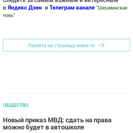
в
Яндекс Дзен
и
Телеграм канале
"
Шешминская
новь
"
Добавить Шешминскую новь в Яндекс.Новости
Перейти на страницу новости
ОБЩЕСТВО
Новый приказ МВД: сдать на права
можно будет в автошколе