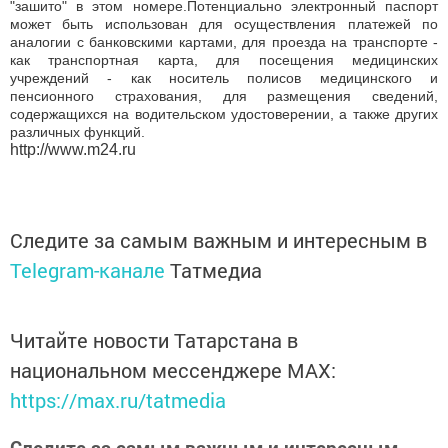
"зашито" в этом номере.Потенциально электронный паспорт
может быть использован для осуществления платежей по
аналогии с банковскими картами, для проезда на транспорте -
как транспортная карта, для посещения медицинских
учреждений - как носитель полисов медицинского и
пенсионного страхования, для размещения сведений,
содержащихся на водительском удостоверении, а также других
различных функций.
http://www.m24.ru
Следите за самым важным и интересным в
Telegram-канале
Татмедиа
Читайте новости Татарстана в
национальном мессенджере MАХ:
https://max.ru/tatmedia
Следите за самым важным и интересным