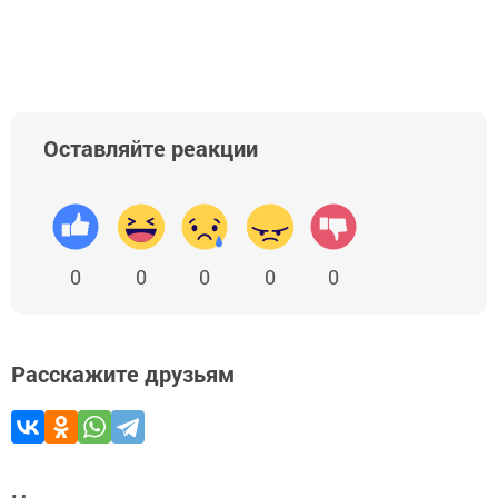
Добавить Шешминскую новь в Яндекс.Новости
Оставляйте реакции
0
0
0
0
0
Расскажите друзьям