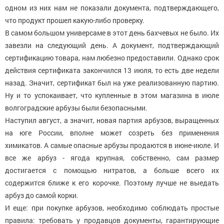
одном из них нам не показали документа, подтверждающего,
что продукт прошел какую-либо проверку.
В самом большом универсаме в этот день бахчевых не было. Их
завезли на следующий день. А документ, подтверждающий
сертификацию товара, нам любезно предоставили. Однако срок
действия сертификата закончился 13 июля, то есть две недели
назад. Значит, сертификат был на уже реализованную партию.
Ну и то успокаивает, что купленные в этом магазина в июле
волгоградские арбузы были безопасными.
Наступил август, а значит, новая партия арбузов, выращенных
на юге России, вполне может созреть без применения
химикатов. А самые опасные арбузы продаются в июне-июле. И
все же арбуз - ягода крупная, собственно, сам размер
достигается с помощью нитратов, а больше всего их
содержится ближе к его корочке. Поэтому лучше не выедать
арбуз до самой корки.
И еще: при покупке арбузов, необходимо соблюдать простые
правила: требовать у продавцов документы, гарантирующие