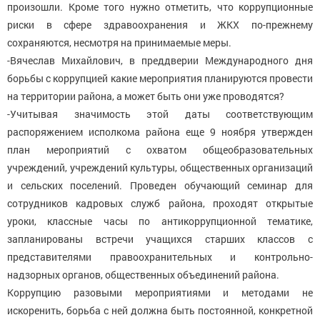
произошли. Кроме того нужно отметить, что коррупционные
риски в сфере здравоохранения и ЖКХ по-прежнему
сохраняются, несмотря на принимаемые меры.
-Вячеслав Михайлович, в преддверии Международного дня
борьбы с коррупцией какие мероприятия планируются провести
на территории района, а может быть они уже проводятся?
-Учитывая значимость этой даты соответствующим
распоряжением исполкома района еще 9 ноября утвержден
план мероприятий с охватом общеобразовательных
учреждений, учреждений культуры, общественных организаций
и сельских поселений. Проведен обучающий семинар для
сотрудников кадровых служб района, проходят открытые
уроки, классные часы по антикоррупционной тематике,
запланированы встречи учащихся старших классов с
представителями правоохранительных и контрольно-
надзорных органов, общественных объединений района.
Коррупцию разовыми мероприятиями и методами не
искоренить, борьба с ней должна быть постоянной, конкретной