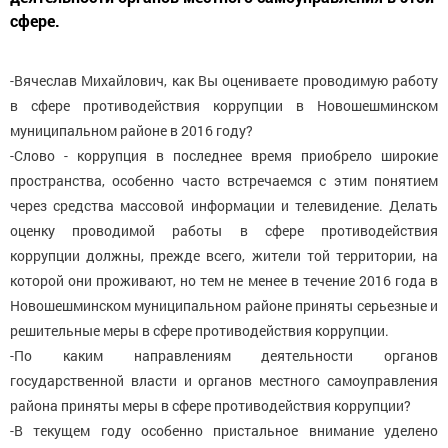
сфере.
-Вячеслав Михайлович, как Вы оцениваете проводимую работу
в сфере противодействия коррупции в Новошешминском
муниципальном районе в 2016 году?
-Слово - коррупция в последнее время приобрело широкие
пространства, особенно часто встречаемся с этим понятием
через средства массовой информации и телевидение. Делать
оценку проводимой работы в сфере противодействия
коррупции должны, прежде всего, жители той территории, на
которой они проживают, но тем не менее в течение 2016 года в
Новошешминском муниципальном районе приняты серьезные и
решительные меры в сфере противодействия коррупции.
-По каким направлениям деятельности органов
государственной власти и органов местного самоуправления
района приняты меры в сфере противодействия коррупции?
-В текущем году особенно пристальное внимание уделено