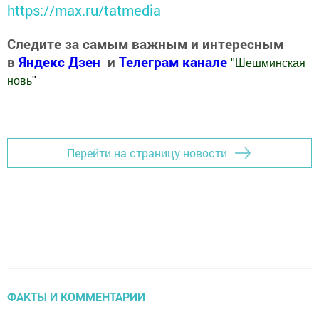
https://max.ru/tatmedia
Следите за самым важным и интересным
в
Яндекс Дзен
и
Телеграм канале
"
Шешминская
новь
"
Добавить Шешминскую новь в Яндекс.Новости
Перейти на страницу новости
ФАКТЫ И КОММЕНТАРИИ