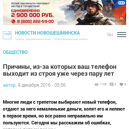
НОВОСТИ НОВОШЕШМИНСКА
16+
Газета "Шешминская новь" - Новошешминский район
ОБЩЕСТВО
Причины, из-за которых ваш телефон
выходит из строя уже через пару лет
автор,
9 декабря 2016 - 05:56
1105
0
0
Многие люди с трепетом выбирают новый телефон,
отдают за него немаленькие деньги, холят его и лелеют
в первое время, но все равно неправильно им
пользуются. Сегодня мы расскажем об ошибках,