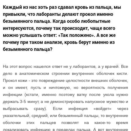
Каждый из нас хоть раз сдавал кровь из пальца, мы
привыкли, что лаборанты делают прокол именно
безымянного пальца. Когда особо любопытные
интересуются, почему так происходит, чаще всего
можно услышать ответ: «Так положено». А все же
почему при таком анализе, кровь берут именно из
безымянного пальца?
На этот вопрос нашелся ответ не у лаборантов, а у врачей. Все
дело в анатомическом строении внутренних оболочек кисти.
Прокол кожи - это повреждение целостности внешних оболочек,
и он имеет, пусть и ничтожную, но вероятность получения
инфекции (кстати, именно поэтому ватку после укола нужно
держать 3-5 минут, а не демонстрировать напускное мужество и
выбрасывать сразу). Если инфекция «войдет» через
указательный, средний, или безымянный пальцы, то внутренние
оболочки этих пальцев позволят на какое-то время
локализовать инфекцию в пределах пальца. А вот внутренние