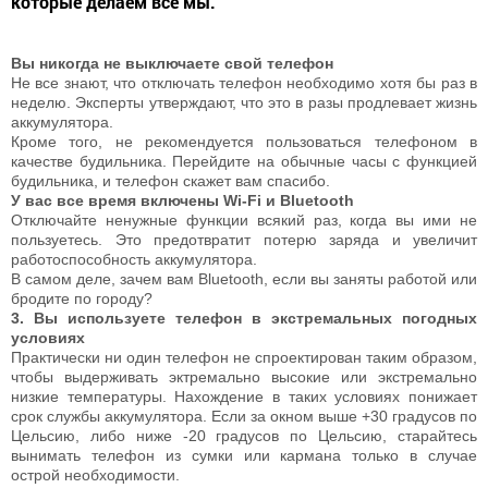
которые делаем все мы.
Вы никогда не выключаете свой телефон
Не все знают, что отключать телефон необходимо хотя бы раз в
неделю. Эксперты утверждают, что это в разы продлевает жизнь
аккумулятора.
Кроме того, не рекомендуется пользоваться телефоном в
качестве будильника. Перейдите на обычные часы с функцией
будильника, и телефон скажет вам спасибо.
У вас все время включены Wi-Fi и Bluetooth
Отключайте ненужные функции всякий раз, когда вы ими не
пользуетесь. Это предотвратит потерю заряда и увеличит
работоспособность аккумулятора.
В самом деле, зачем вам Bluetooth, если вы заняты работой или
бродите по городу?
3. Вы используете телефон в экстремальных погодных
условиях
Практически ни один телефон не спроектирован таким образом,
чтобы выдерживать эктремально высокие или экстремально
низкие температуры. Нахождение в таких условиях понижает
срок службы аккумулятора. Если за окном выше +30 градусов по
Цельсию, либо ниже -20 градусов по Цельсию, старайтесь
вынимать телефон из сумки или кармана только в случае
острой необходимости.