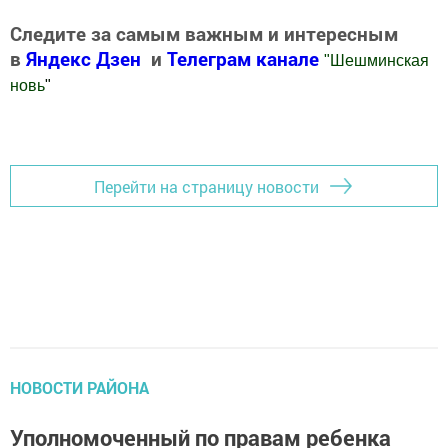
Следите за самым важным и интересным
в
Яндекс Дзен
и
Телеграм канале
"
Шешминская
новь
"
Добавить Шешминскую новь в Яндекс.Новости
Перейти на страницу новости
НОВОСТИ РАЙОНА
Уполномоченный по правам ребенка