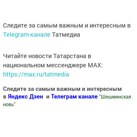
Следите за самым важным и интересным в
Telegram-канале
Татмедиа
Читайте новости Татарстана в
национальном мессенджере MАХ:
https://max.ru/tatmedia
Следите за самым важным и интересным
в
Яндекс Дзен
и
Телеграм канале
"
Шешминская
новь
"
Добавить Шешминскую новь в Яндекс.Новости