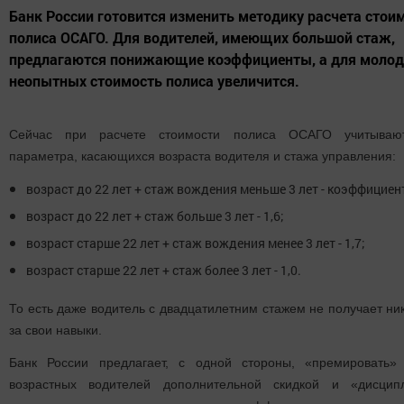
Банк России готовится изменить методику расчета стои
полиса ОСАГО. Для водителей, имеющих большой стаж,
предлагаются понижающие коэффициенты, а для молод
неопытных стоимость полиса увеличится.
Сейчас при расчете стоимости полиса ОСАГО учитываю
параметра, касающихся возраста водителя и стажа управления:
возраст до 22 лет + стаж вождения меньше 3 лет - коэффициент
возраст до 22 лет + стаж больше 3 лет - 1,6;
возраст старше 22 лет + стаж вождения менее 3 лет - 1,7;
возраст старше 22 лет + стаж более 3 лет - 1,0.
То есть даже водитель с двадцатилетним стажем не получает ни
за свои навыки.
Банк России предлагает, с одной стороны, «премировать»
возрастных водителей дополнительной скидкой и «дисципл