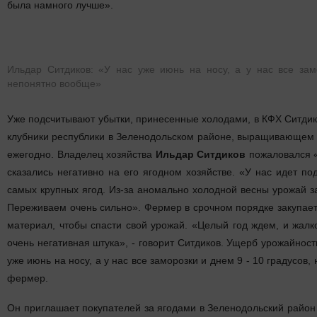
была намного лучше».
Ильдар Ситдиков: «У нас уже июнь на носу, а у нас все зам
непонятно вообще»
Уже подсчитывают убытки, принесенные холодами, в КФХ Ситдик
клубники республики в Зеленодольском районе, выращивающем в
ежегодно. Владелец хозяйства
Ильдар Ситдиков
пожаловался «
сказались негативно на его ягодном хозяйстве. «У нас идет п
самых крупных ягод. Из-за аномально холодной весны урожай з
Переживаем очень сильно». Фермер в срочном порядке закупает
материал, чтобы спасти свой урожай. «Целый год ждем, и жалк
очень негативная штука», - говорит Ситдиков. Ущерб урожайност
уже июнь на носу, а у нас все заморозки и днем 9 - 10 градусов,
фермер.
Он приглашает покупателей за ягодами в Зеленодольский район с