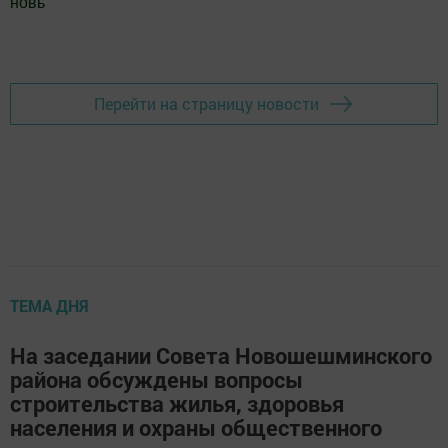
новь
"
Добавить Шешминскую новь в Яндекс.Новости
Перейти на страницу новости
ТЕМА ДНЯ
На заседании Совета Новошешминского
района обсуждены вопросы
строительства жилья, здоровья
населения и охраны общественного