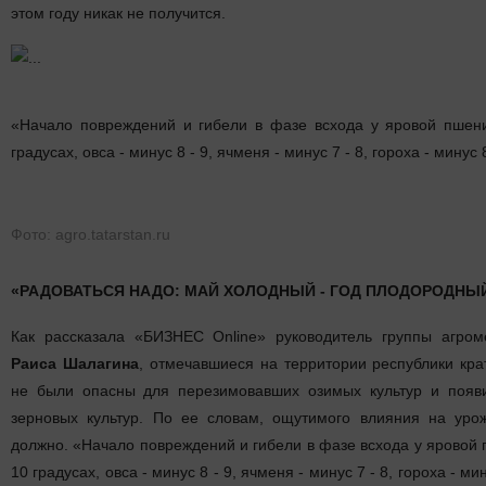
этом году никак не получится.
«Начало повреждений и гибели в фазе всхода у яровой пшени
градусах, овса - минус 8 - 9, ячменя - минус 7 - 8, гороха - минус 
Фото: agro.tatarstan.ru
«РАДОВАТЬСЯ НАДО: МАЙ ХОЛОДНЫЙ - ГОД ПЛОДОРОДНЫ
Как рассказала «БИЗНЕС Online» руководитель группы агром
Раиса Шалагина
, отмечавшиеся на территории республики кр
не были опасны для перезимовавших озимых культур и появ
зерновых культур. По ее словам, ощутимого влияния на урож
должно. «Начало повреждений и гибели в фазе всхода у яровой 
10 градусах, овса - минус 8 - 9, ячменя - минус 7 - 8, гороха - ми