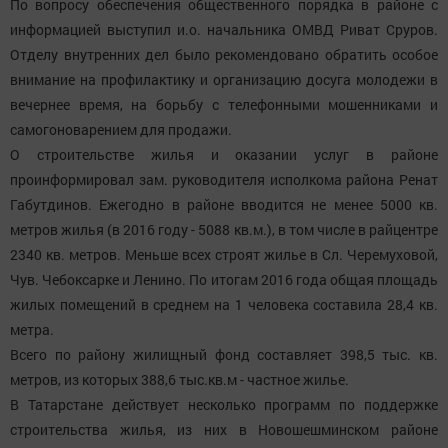
По вопросу обеспечения общественного порядка в районе с
информацией выступил и.о. начальника ОМВД Риват Сруров.
Отделу внутренних дел было рекомендовано обратить особое
внимание на профилактику и организацию досуга молодежи в
вечернее время, на борьбу с телефонными мошенниками и
самогоноварением для продажи.
О строительстве жилья и оказании услуг в районе
проинформировал зам. руководителя исполкома района Ренат
Габутдинов. Ежегодно в районе вводится не менее 5000 кв.
метров жилья (в 2016 году - 5088 кв.м.), в том числе в райцентре
2340 кв. метров. Меньше всех строят жилье в Сл. Черемуховой,
Чув. Чебоксарке и Ленино. По итогам 2016 года общая площадь
жилых помещений в среднем на 1 человека составила 28,4 кв.
метра.
Всего по району жилищный фонд составляет 398,5 тыс. кв.
метров, из которых 388,6 тыс.кв.м - частное жилье.
В Татарстане действует несколько программ по поддержке
строительства жилья, из них в Новошешминском районе