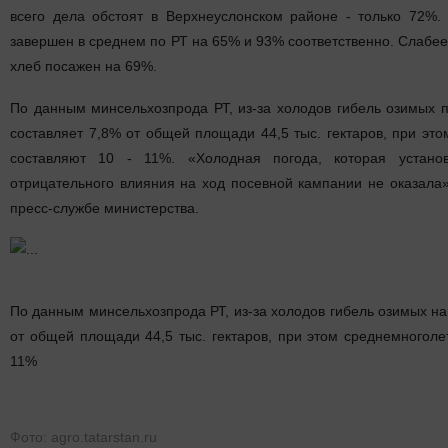
всего дела обстоят в Верхнеуслонском районе - только 72%.
завершен в среднем по РТ на 65% и 93% соответственно. Слабее
хлеб посажен на 69%.
По данным минсельхозпрода РТ, из-за холодов гибель озимых 
составляет 7,8% от общей площади 44,5 тыс. гектаров, при эт
составляют 10 - 11%. «Холодная погода, которая установ
отрицательного влияния на ход посевной кампании не оказала
пресс-службе министерства.
По данным минсельхозпрода РТ, из-за холодов гибель озимых н
от общей площади 44,5 тыс. гектаров, при этом среднемноголе
11%
Фото: agro.tatarstan.ru