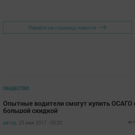
Добавить Шешминскую новь в Яндекс.Новости
Перейти на страницу новости
ОБЩЕСТВО
Опытные водители смогут купить ОСАГО 
большой скидкой
автор,
25 мая 2017 - 03:20
8