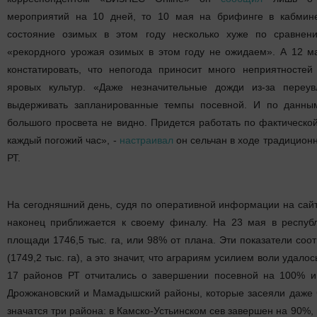
мероприятий на 10 дней, то 10 мая на брифинге в кабмине
состояние озимых в этом году несколько хуже по сравне
«рекордного урожая озимых в этом году не ожидаем». А 12 м
констатировать, что непогода приносит много неприятностей
яровых культур. «Даже незначительные дожди из-за переу
выдерживать запланированные темпы посевной. И по данным
большого просвета не видно. Придется работать по фактическо
каждый погожий час», -
настраивал
он сельчан в ходе традицион
РТ.
На сегодняшний день, судя по оперативной информации на сайт
наконец приближается к своему финалу. На 23 мая в республ
площади 1746,5 тыс. га, или 98% от плана. Эти показатели соо
(1749,2 тыс. га), а это значит, что аграриям усилием воли удало
17 районов РТ отчитались о завершении посевной на 100% и 
Дрожжановский и Мамадышский районы, которые засеяли даже 
значатся три района: в Камско-Устьинском сев завершен на 90%, 