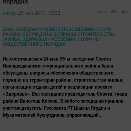
порядка
автор,
25 мая 2017 - 06:32
776
0
0
На состоявшемся 24 мая 26-м заседании Совета
Новошешминского муниципального района были
обсуждены вопросы обеспечения общественного
порядка на территории района, строительства жилья,
организации отдыха детей и реализации проекта
«Здоровье». Вел заседание председатель Совета, глава
района Вячеслав Козлов. В работе заседания приняли
участие депутаты Госсовета РТ Шамил Ягудин и
Мухаметвалей Хуснутдинов, управляющий...