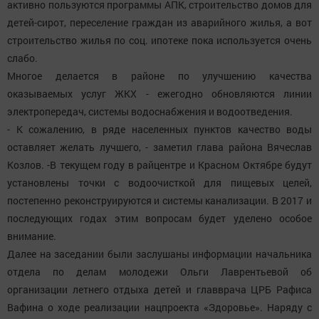
активно пользуются программы АПК, строительство домов для
детей-сирот, переселение граждан из аварийного жилья, а вот
строительство жилья по соц. ипотеке пока используется очень
слабо.
Многое делается в районе по улучшению качества
оказываемых услуг ЖКХ - ежегодно обновляются линии
электропередач, системы водоснабжения и водоотведения.
- К сожалению, в ряде населенных пунктов качество воды
оставляет желать лучшего, - заметил глава района Вячеслав
Козлов. -В текущем году в райцентре и Красном Октябре будут
установлены точки с водоочисткой для пищевых целей,
постепенно реконструируются и системы канализации. В 2017 и
последующих годах этим вопросам будет уделено особое
внимание.
Далее на заседании были заслушаны информации начальника
отдела по делам молодежи Ольги Лаврентьевой об
организации летнего отдыха детей и главврача ЦРБ Рафиса
Вафина о ходе реализации нацпроекта «Здоровье». Наряду с