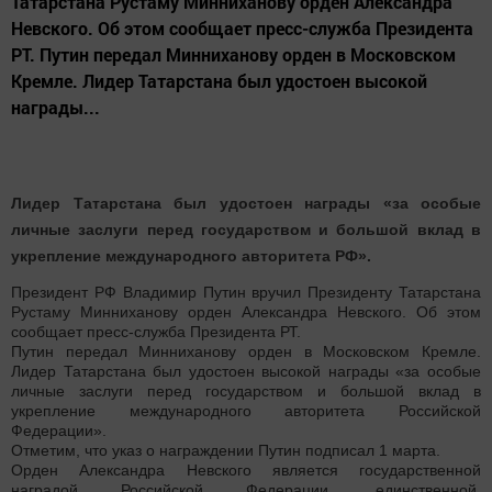
Татарстана Рустаму Минниханову орден Александра
Невского. Об этом сообщает пресс-служба Президента
РТ. Путин передал Минниханову орден в Московском
Кремле. Лидер Татарстана был удостоен высокой
награды...
Лидер Татарстана был удостоен награды «за особые
личные заслуги перед государством и большой вклад в
укрепление международного авторитета РФ».
Президент РФ Владимир Путин вручил Президенту Татарстана
Рустаму Минниханову орден Александра Невского. Об этом
сообщает пресс-служба Президента РТ.
Путин передал Минниханову орден в Московском Кремле.
Лидер Татарстана был удостоен высокой награды «за особые
личные заслуги перед государством и большой вклад в
укрепление международного авторитета Российской
Федерации».
Отметим, что указ о награждении Путин подписал 1 марта.
Орден Александра Невского является государственной
наградой Российской Федерации, единственной,