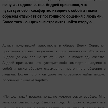
не пугает одиночество. Андрей признался, что
чувствует себя комфортно наедине с собой и таким
образом отдыхает от постоянного общения с людьми.
Более того - он даже не стремится найти вторую...
Артист, получивший известность в образе Верки Сердючки,
прокомментировал отсутствие второй половинки. 43-летний
Андрей до сих пор не женат, и его не пугает одиночество.
Андрей признался, что чувствует себя комфортно наедине с
собой и таким образом отдыхает от постоянного общения с
людьми. Более того - он даже не стремится найти вторую
половинку, пишет «СтарХит».
«Пришел такой возраст, когда не хочется семьи вообще. Мне
хотелось семьи, когда было 22 года. А потом с годами все
меньше и меньше, а сейчас вообще не хочется. Мне надо быть