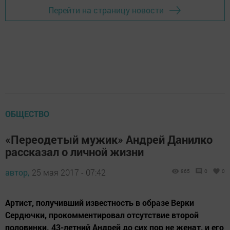
Перейти на страницу новости
ОБЩЕСТВО
«Переодетый мужик» Андрей Данилко
рассказал о личной жизни
автор,
25 мая 2017 - 07:42
865
0
0
Артист, получивший известность в образе Верки
Сердючки, прокомментировал отсутствие второй
половинки. 43-летний Андрей до сих пор не женат, и его