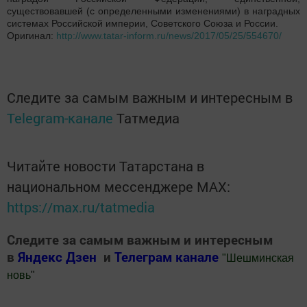
существовавшей (с определенными изменениями) в наградных
системах Российской империи, Советского Союза и России.
Оригинал:
http://www.tatar-inform.ru/news/2017/05/25/554670/
Следите за самым важным и интересным в
Telegram-канале
Татмедиа
Читайте новости Татарстана в
национальном мессенджере MАХ:
https://max.ru/tatmedia
Следите за самым важным и интересным
в
Яндекс Дзен
и
Телеграм канале
"
Шешминская
новь
"
Добавить Шешминскую новь в Яндекс.Новости