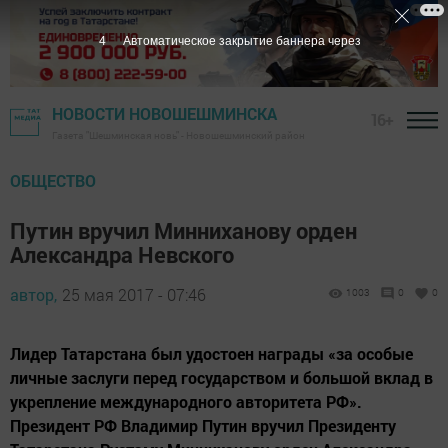
3
Автоматическое закрытие баннера через
НОВОСТИ НОВОШЕШМИНСКА
16+
Газета "Шешминская новь" - Новошешминский район
ОБЩЕСТВО
Путин вручил Минниханову орден
Александра Невского
автор,
25 мая 2017 - 07:46
1003
0
0
Лидер Татарстана был удостоен награды «за особые
личные заслуги перед государством и большой вклад в
укрепление международного авторитета РФ».
Президент РФ Владимир Путин вручил Президенту