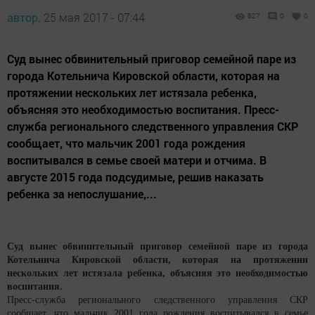
автор,
25 мая 2017 - 07:44
827
0
0
Суд вынес обвинительный приговор семейной паре из
города Котельнича Кировской области, которая на
протяжении нескольких лет истязала ребенка,
объясняя это необходимостью воспитания. Пресс-
служба регионального следственного управления СКР
сообщает, что мальчик 2001 года рождения
воспитывался в семье своей матери и отчима. В
августе 2015 года подсудимые, решив наказать
ребенка за непослушание,...
Суд вынес обвинительный приговор семейной паре из города
Котельнича Кировской области, которая на протяжении
нескольких лет истязала ребенка, объясняя это необходимостью
воспитания.
Пресс-служба регионального следственного управления СКР
сообщает, что мальчик 2001 года рождения воспитывался в семье