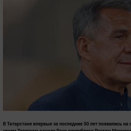
В Татарстане впервые за последние 50 лет появились на 
своем Телеграм-канале Раис республики Рустам Минни