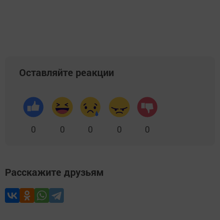
Добавить Шешминскую новь в Яндекс.Новости
Оставляйте реакции
0
0
0
0
0
Расскажите друзьям