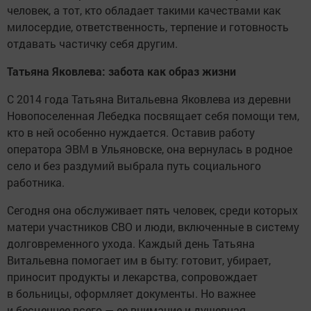
человек, а тот, кто обладает такими качествами как
милосердие, ответственность, терпение и готовность
отдавать частичку себя другим.
Татьяна Яковлева: забота как образ жизни
С 2014 года Татьяна Витальевна Яковлева из деревни
Новопоселенная Лебедка посвящает себя помощи тем,
кто в ней особенно нуждается. Оставив работу
оператора ЭВМ в Ульяновске, она вернулась в родное
село и без раздумий выбрала путь социального
работника.
Сегодня она обслуживает пять человек, среди которых
матери участников СВО и люди, включенные в систему
долговременного ухода. Каждый день Татьяна
Витальевна помогает им в быту: готовит, убирает,
приносит продукты и лекарства, сопровождает
в больницы, оформляет документы. Но важнее
и бесценнее всего — ее внимание и душевная