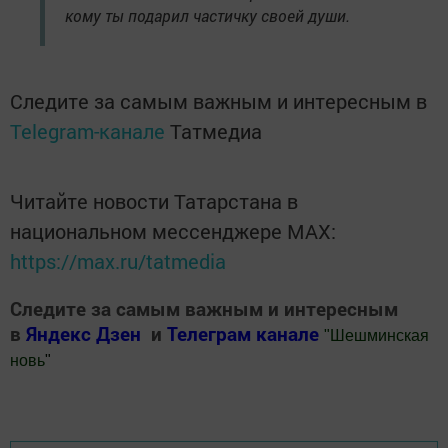
кому ты подарил частичку своей души.
Следите за самым важным и интересным в
Telegram-канале
Татмедиа
Читайте новости Татарстана в
национальном мессенджере MАХ:
https://max.ru/tatmedia
Следите за самым важным и интересным
в
Яндекс Дзен
и
Телеграм канале
"
Шешминская
новь
"
Добавить Шешминскую новь в Яндекс.Новости