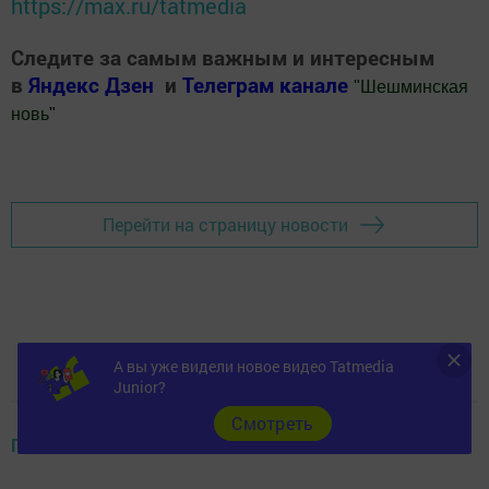
https://max.ru/tatmedia
Следите за самым важным и интересным
в
Яндекс Дзен
и
Телеграм канале
"
Шешминская
новь
"
Добавить Шешминскую новь в Яндекс.Новости
Перейти на страницу новости
А вы уже видели новое видео Tatmedia
Junior?
Cмотреть
ГОРОСКОП