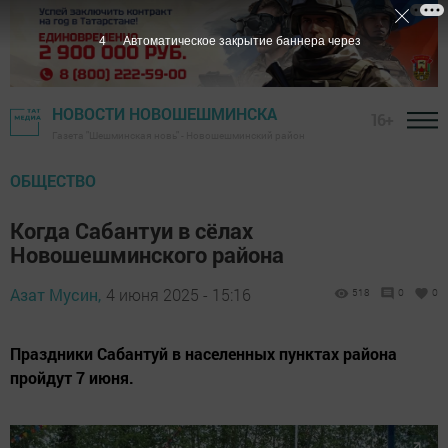
2
Автоматическое закрытие баннера через
НОВОСТИ НОВОШЕШМИНСКА
16+
Газета "Шешминская новь" - Новошешминский район
ОБЩЕСТВО
Когда Сабантуи в сёлах
Новошешминского района
Азат Мусин,
4 июня 2025 - 15:16
518
0
0
Праздники Сабантуй в населенных пунктах района
пройдут 7 июня.