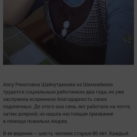
Алсу Ринатовна Шайхутдинова из Шахмайкино
трудится социальным работником два года, но уже
заслужила искреннюю благодарность своих
подопечных. До этого она семь лет работала на почте,
затем дояркой, но нашла настоящее призвание
в помощи пожилым людям.
В ее ведении — шесть человек старше 80 лет. Каждый