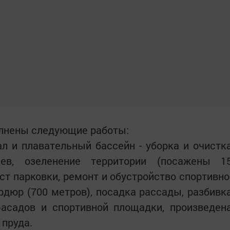
олнены следующие работы:
л и плавательный бассейн - уборка и очистк
ьев, озеленение территории (посажены 1
ст парковки, ремонт и обустройство спортивно
рдюр (700 метров), посадка рассады, разбивк
фасадов и спортивной площадки, произведен
 пруда.