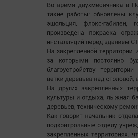
Во время двухмесячника в П
такие работы: обновлены кл
эшольция, флокс-габилен, г
произведена покраска огра
инсталляций перед зданием СТ
На закрепленной территории, 
за которыми постоянно бу
благоустройству территории
ветки деревьев над столовой, 
На других закрепленных тер
культуры и отдыха, лыжная б
деревьев, техническому ремон
Как говорит начальник отдел
подконтрольные отделу учрежд
закрепленных территориях, 