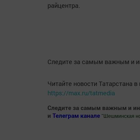
райцентра.
Следите за самым важным и 
Читайте новости Татарстана 
https://max.ru/tatmedia
Следите за самым важным и и
и
Телеграм канале
"
Шешминская н
Добавить Шешминскую новь в Яндекс