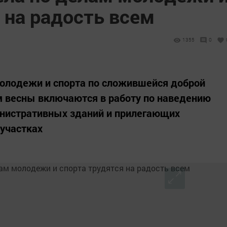
 на радость всем
1355
0
молодежи и спорта по сложившейся доброй
м весны включаются в работу по наведению
инистративных зданий и прилегающих
 участках