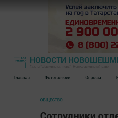
НОВОСТИ НОВОШЕШМ
Газета "Шешминская новь" - Новошешминский район
Главная
Фотогалереи
Опросы
ОБЩЕСТВО
Сотрудники отд