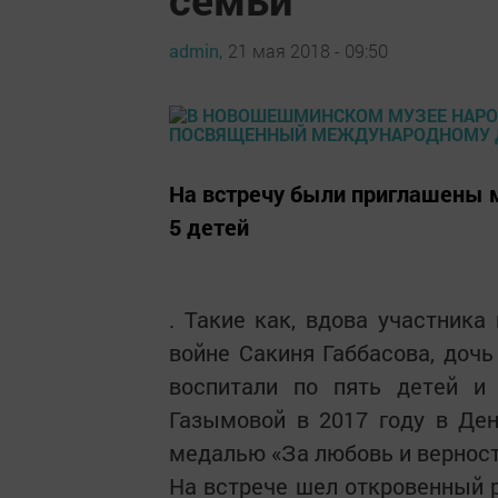
admin,
21 мая 2018 - 09:50
На встречу были приглашены м
5 детей
. Такие как, вдова участника
войне Сакиня Габбасова, дочь
воспитали по пять детей и
Газымовой в 2017 году в Де
медалью «За любовь и верност
На встрече шел откровенный р