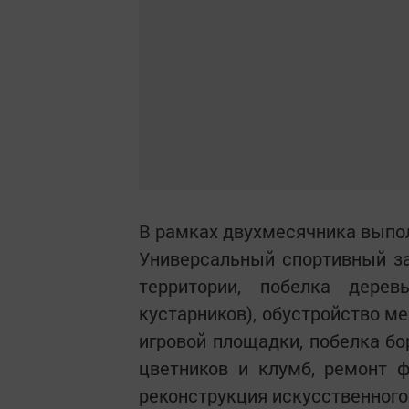
В рамках двухмесячника вып
Универсальный спортивный за
территории, побелка дерев
кустарников), обустройство ме
игровой площадки, побелка бо
цветников и клумб, ремонт 
реконструкция искусственного