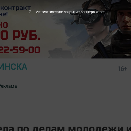
6
Автоматическое закрытие баннера через
ИНСКА
16+
Реклама
ела по делам молодежи 