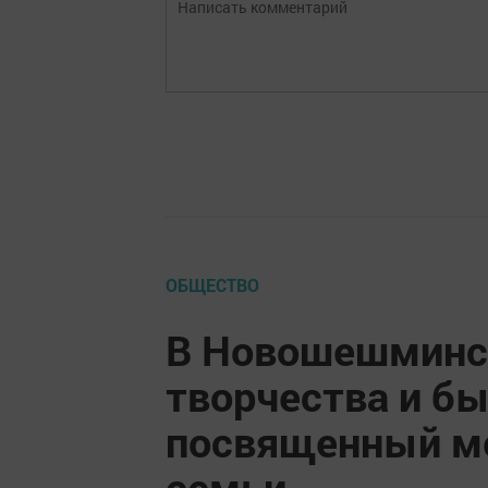
ОБЩЕСТВО
В Новошешминс
творчества и бы
посвященный м
семьи