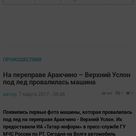
ПРОИСШЕСТВИЯ
На переправе Аракчино – Верхний Услон
под лед провалилась машина
автор,
7 марта 2017 - 05:46
985
0
0
Появились первые фото машины, которая провалилась
под лед на переправе Аракчино - Верхний Услон. Их
предоставили ИА «Татар-информ» в пресс-службе ГУ
МЧС России по РТ. Сегодня на Волге автомобиль