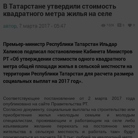
В Татарстане утвердили стоимость
квадратного метра жилья на селе
автор,
7 марта 2017 - 05:47
1028
0
0
Премьер-министр Республики Татарстан Ильдар
Халиков подписал постановление Кабинета Министров
РТ «Об утверждении стоимости одного квадратного
метра общей площади жилья в сельской местности на
территории Республики Татарстан для расчета размера
социальных выплат на 2017 год».
Соответствующее постановление от 2 марта 2017 года
опубликовано на сайте Правительства РТ.
Согласно документу, социальные выплаты на строительство или
приобретение жилья «молодым семьям и молодым
специалистам, проживающим и работающим на селе либо
изъявившим желание переехать на постоянное место
жительства в сельскую местность и работать там» будут
производиться из расчета 24,3 тыс. рублей за квадратный метр.