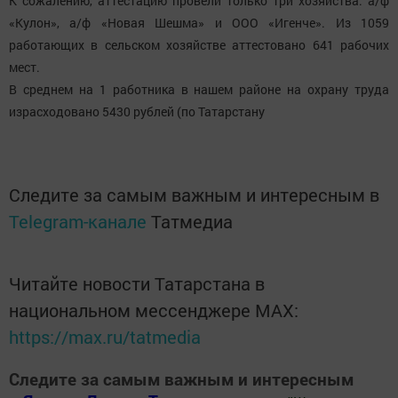
К сожалению, аттестацию провели только три хозяйства: а/ф
«Кулон», а/ф «Новая Шешма» и ООО «Игенче». Из 1059
работающих в сельском хозяйстве аттестовано 641 рабочих
мест.
В среднем на 1 работника в нашем районе на охрану труда
израсходовано 5430 рублей (по Татарстану
Следите за самым важным и интересным в
Telegram-канале
Татмедиа
Читайте новости Татарстана в
национальном мессенджере MАХ:
https://max.ru/tatmedia
Следите за самым важным и интересным