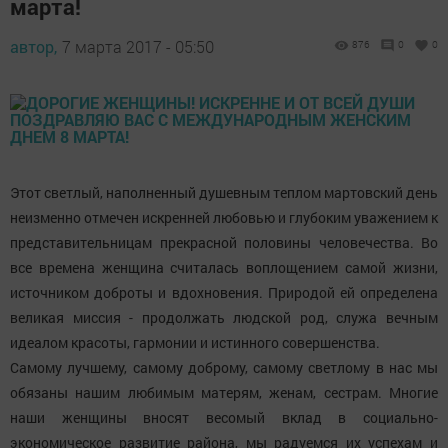
марта!
автор,
7 марта 2017 - 05:50
876
0
0
Этот светлый, наполненный душевным теплом мартовский день
неизменно отмечен искренней любовью и глубоким уважением к
представительницам прекрасной половины человечества. Во
все времена женщина считалась воплощением самой жизни,
источником доброты и вдохновения. Природой ей определена
великая миссия - продолжать людской род, служа вечным
идеалом красоты, гармонии и истинного совершенства.
Самому лучшему, самому доброму, самому светлому в нас мы
обязаны нашим любимым матерям, женам, сестрам. Многие
наши женщины вносят весомый вклад в социально-
экономическое развитие района, мы радуемся их успехам и