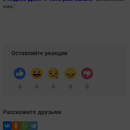
новь
"
Добавить Шешминскую новь в Яндекс.Новости
Оставляйте реакции
0
0
0
0
0
Расскажите друзьям