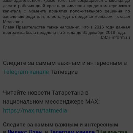
законодательством, кроме того, там сокращается с месяца до
десяти рабочих дней срок перечисления средств материнского
капитала с момента принятия положительного решения по
заявлению родителя, то есть, ждать придется меньше», - сказал
Медведев.
Глава Правительства также напомнил, что в 2016 году данная
программа была продлена на 2 года до 31 декабря 2018 года.
tatar-inform.ru
Следите за самым важным и интересным в
Telegram-канале
Татмедиа
Читайте новости Татарстана в
национальном мессенджере MАХ:
https://max.ru/tatmedia
Следите за самым важным и интересным
в
Яндекс Дзен
и
Телеграм канале
"
Шешминская