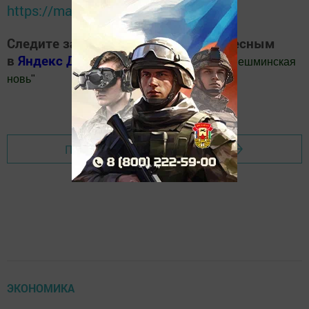
https://max.ru/tatmedia
Следите за самым важным и интересным
в
Яндекс Дзен
и
Телеграм канале
"
Шешминская
новь
"
Добавить Шешминскую новь в Яндекс.Новости
Перейти на страницу новости
ЭКОНОМИКА