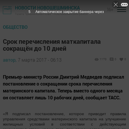
НОВОСТИ НОВОШЕШМИНСКА
16+
5
Автоматическое закрытие баннера через
Газета "Шешминская новь" - Новошешминский район
ОБЩЕСТВО
Срок перечисления маткапитала
сокращён до 10 дней
автор,
7 марта 2017 - 06:13
1170
0
0
Премьер-министр России Дмитрий Медведев подписал
постановление о сокращении срока перечисления
материнского капитала. Теперь вместо одного месяца
он составляет лишь 10 рабочих дней, сообщает ТАСС.
«Я подписал постановление, которое приводит правила
управления средствами материнского капитала на улучшение
жилищных условий в соответствии с действующим