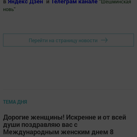
в
Яндекс Дзен
и
Телеграм канале
"
Шешминская
новь
"
Добавить Шешминскую новь в Яндекс.Новости
Перейти на страницу новости
ТЕМА ДНЯ
Дорогие женщины! Искренне и от всей
души поздравляю вас с
Международным женским днем 8