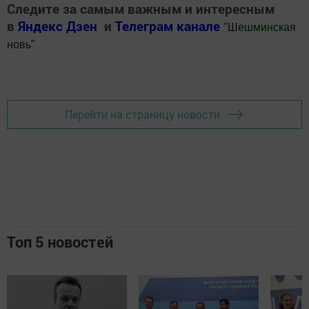
Следите за самым важным и интересным
в
Яндекс Дзен
и
Телеграм канале
"
Шешминская
новь
"
Добавить Шешминскую новь в Яндекс.Новости
Перейти на страницу новости
Топ 5 новостей