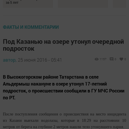
за 5 лет
ФАКТЫ И КОММЕНТАРИИ
Под Казанью на озере утонул очередной
подросток
автор,
25 июня 2016 - 05:41
1157
0
0
В Высокогорском районе Татарстана в селе
Альдермыш накануне в озере утонул 17-летний
подросток, о происшествии сообщили в ГУ МЧС России
по РТ.
После поступления сообщения о происшествия на место инцидента
из Казани выехали водолазы, которые в 18:29 на расстоянии 10
метров от берега на глубине 2 метров нашли тело утонувшего парня.