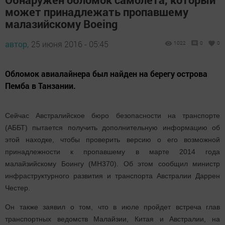
может принадлежать пропавшему
малазийскому Boeing
автор,
25 июня 2016 - 05:45
1022
0
0
Обломок авиалайнера был найден на берегу острова
Пемба в Танзании.
Сейчас Австралийское бюро безопасности на транспорте
(АББТ) пытается получить дополнительную информацию об
этой находке, чтобы проверить версию о его возможной
принадлежности к пропавшему в марте 2014 года
малайзийскому Боингу (MH370). Об этом сообщил министр
инфраструктурного развития и транспорта Австралии Даррен
Честер.
Он также заявил о том, что в июле пройдет встреча глав
транспортных ведомств Малайзии, Китая и Австралии, на