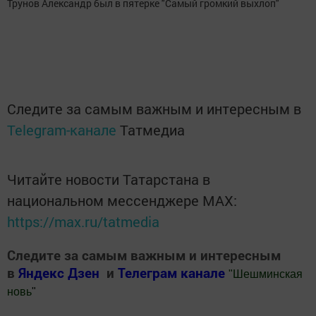
Трунов Александр был в пятерке "Самый громкий выхлоп"
Следите за самым важным и интересным в
Telegram-канале
Татмедиа
Читайте новости Татарстана в
национальном мессенджере MАХ:
https://max.ru/tatmedia
Следите за самым важным и интересным
в
Яндекс Дзен
и
Телеграм канале
"
Шешминская
новь
"