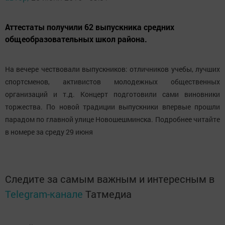
Аттестаты получили 62 выпускника средних
общеобразовательных школ района.
На вечере чествовали выпускников: отличников учебы, лучших
спортсменов, активистов молодежных общественных
организаций и т.д. Концерт подготовили сами виновники
торжества. По новой традиции выпускники впервые прошли
парадом по главной улице Новошешминска. Подробнее читайте
в номере за среду 29 июня
Следите за самым важным и интересным в
Telegram-канале
Татмедиа