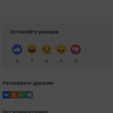
Добавить Шешминскую новь в Яндекс.Новости
Оставляйте реакции
0
0
0
0
0
Расскажите друзьям
Нет комментариев