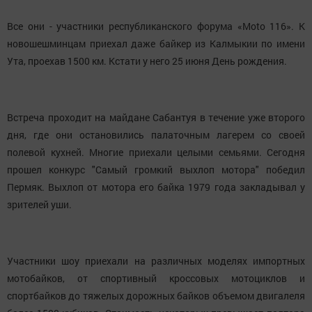
Все они - участники республиканского форума «Моto 116». К
новошешминцам приехал даже байкер из Калмыкии по имени
Ута, проехав 1500 км. Кстати у него 25 июня День рождения.
Встреча проходит на майдане Сабантуя в течение уже второго
дня, где они остановились палаточным лагерем со своей
полевой кухней. Многие приехали целыми семьями. Сегодня
прошел конкурс "Самый громкий выхлоп мотора" победил
Пермяк. Выхлоп от мотора его байка 1979 года закладывал у
зрителей уши.
Участники шоу приехали на различных моделях импортных
мотобайков, от спортивный кроссовых мотоциклов и
спортбайков до тяжелых дорожных байков объемом двигалеля