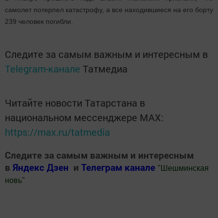
самолет потерпел катастрофу, а все находившиеся на его борту
239 человек погибли.
Следите за самым важным и интересным в
Telegram-канале
Татмедиа
Читайте новости Татарстана в
национальном мессенджере MАХ:
https://max.ru/tatmedia
Следите за самым важным и интересным
в
Яндекс Дзен
и
Телеграм канале
"
Шешминская
новь
"
Добавить Шешминскую новь в Яндекс.Новости