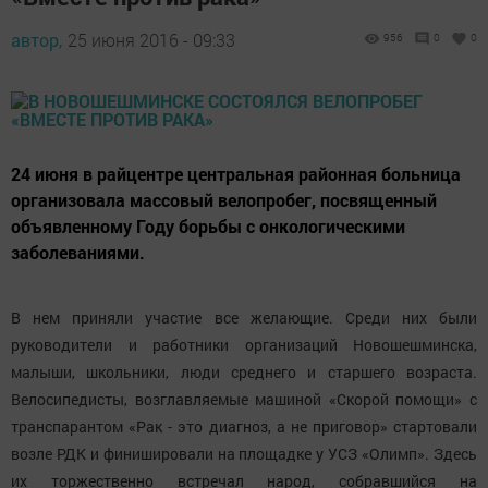
автор,
25 июня 2016 - 09:33
956
0
0
24 июня в райцентре центральная районная больница
организовала массовый велопробег, посвященный
объявленному Году борьбы с онкологическими
заболеваниями.
В нем приняли участие все желающие. Среди них были
руководители и работники организаций Новошешминска,
малыши, школьники, люди среднего и старшего возраста.
Велосипедисты, возглавляемые машиной «Скорой помощи» с
транспарантом «Рак - это диагноз, а не приговор» стартовали
возле РДК и финишировали на площадке у УСЗ «Олимп». Здесь
их торжественно встречал народ, собравшийся на