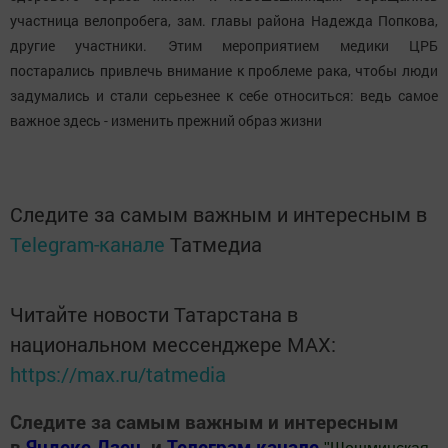
участница велопробега, зам. главы района Надежда Попкова,
другие участники. Этим мероприятием медики ЦРБ
постарались привлечь внимание к проблеме рака, чтобы люди
задумались и стали серьезнее к себе относиться: ведь самое
важное здесь - изменить прежний образ жизни
Следите за самым важным и интересным в
Telegram-канале
Татмедиа
Читайте новости Татарстана в
национальном мессенджере MАХ:
https://max.ru/tatmedia
Следите за самым важным и интересным
в
Яндекс Дзен
и
Телеграм канале