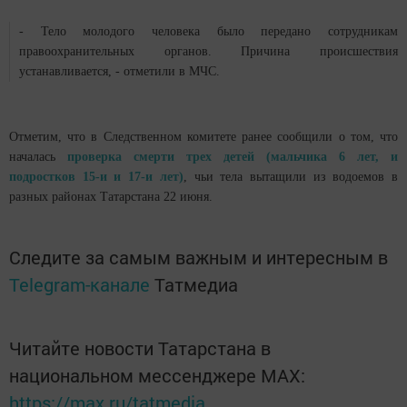
- Тело молодого человека было передано сотрудникам
правоохранительных органов. Причина происшествия
устанавливается, - отметили в МЧС.
Отметим, что в Следственном комитете ранее сообщили о том, что
началась
проверка смерти трех детей (мальчика 6 лет, и
подростков 15-и и 17-и лет)
, чьи тела вытащили из водоемов в
разных районах Татарстана 22 июня.
Следите за самым важным и интересным в
Telegram-канале
Татмедиа
Читайте новости Татарстана в
национальном мессенджере MАХ:
https://max.ru/tatmedia