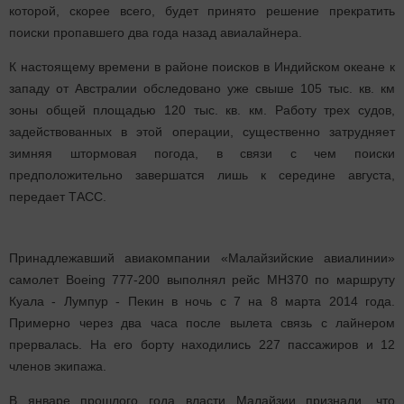
которой, скорее всего, будет принято решение прекратить
поиски пропавшего два года назад авиалайнера.
К настоящему времени в районе поисков в Индийском океане к
западу от Австралии обследовано уже свыше 105 тыс. кв. км
зоны общей площадью 120 тыс. кв. км. Работу трех судов,
задействованных в этой операции, существенно затрудняет
зимняя штормовая погода, в связи с чем поиски
предположительно завершатся лишь к середине августа,
передает ТАСС.
Принадлежавший авиакомпании «Малайзийские авиалинии»
самолет Boeing 777-200 выполнял рейс MH370 по маршруту
Куала - Лумпур - Пекин в ночь с 7 на 8 марта 2014 года.
Примерно через два часа после вылета связь с лайнером
прервалась. На его борту находились 227 пассажиров и 12
членов экипажа.
В январе прошлого года власти Малайзии признали, что