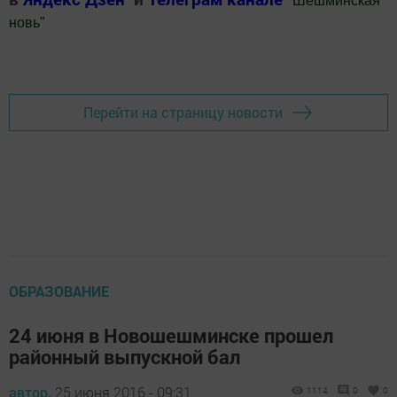
"
Шешминская
новь
"
Добавить Шешминскую новь в Яндекс.Новости
Перейти на страницу новости
ОБРАЗОВАНИЕ
24 июня в Новошешминске прошел
районный выпускной бал
автор,
25 июня 2016 - 09:31
1114
0
0