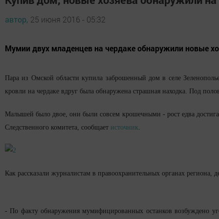
автор,
25 июня 2016 - 05:32
Мумии двух младенцев на чердаке обнаружили новые хо
Пара из Омской области купила заброшенный дом в селе Зеленополье
кровли на чердаке вдруг была обнаружена страшная находка. Под пол
Малышей было двое, они были совсем крошечными - рост едва достига
Следственного комитета, сообщает
источник
.
Как рассказали журналистам в правоохранительных органах региона, д
- По факту обнаружения мумифицированных останков возбуждено уго