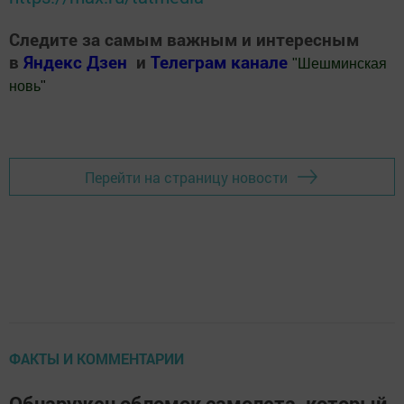
Следите за самым важным и интересным
в
Яндекс Дзен
и
Телеграм канале
"
Шешминская
новь
"
Добавить Шешминскую новь в Яндекс.Новости
Перейти на страницу новости
ФАКТЫ И КОММЕНТАРИИ
Обнаружен обломок самолета, который