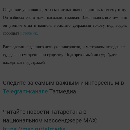
Следствие установило, что сын испытывал неприязнь к своему отцу.
Он избивал его и даже насильно спаивал. Закончилось все тем, что
он утопил отца в ванной, насильно удерживая голову под водой,
сообщает
источник
.
Расследование данного дела уже завершено, и материалы переданы в
суд для рассмотрения по существу. Подозреваемый до суда будет
находиться под стражей
Следите за самым важным и интересным в
Telegram-канале
Татмедиа
Читайте новости Татарстана в
национальном мессенджере MАХ:
https://max.ru/tatmedia