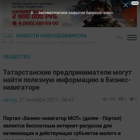
5
Автоматическое закрытие баннера через
НОВОСТИ НОВОШЕШМИНСКА
16+
Газета "Шешминская новь" - Новошешминский район
ОБЩЕСТВО
Татарстанские предприниматели могут
найти полезную информацию в Бизнес-
навигаторе
автор,
27 октября 2017 - 06:47
1053
0
0
Портал «Бизнес-навигатор МСП» (далее - Портал)
является бесплатным интернет-ресурсом для
начинающих и действующих субъектов малого и