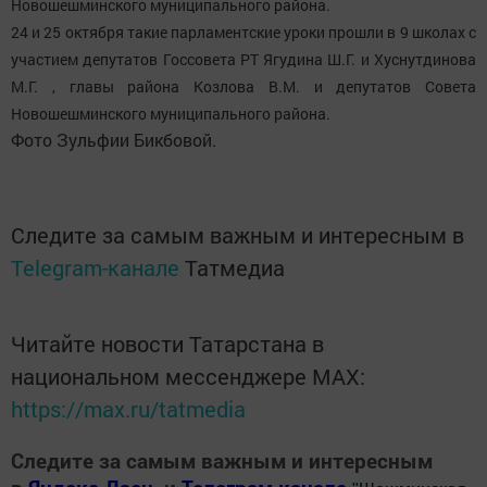
Новошешминского муниципального района.
24 и 25 октября такие парламентские уроки прошли в 9 школах с
участием депутатов Госсовета РТ Ягудина Ш.Г. и Хуснутдинова
М.Г. , главы района Козлова В.М. и депутатов Совета
Новошешминского муниципального района.
Фото Зульфии Бикбовой.
Следите за самым важным и интересным в
Telegram-канале
Татмедиа
Читайте новости Татарстана в
национальном мессенджере MАХ:
https://max.ru/tatmedia
Следите за самым важным и интересным