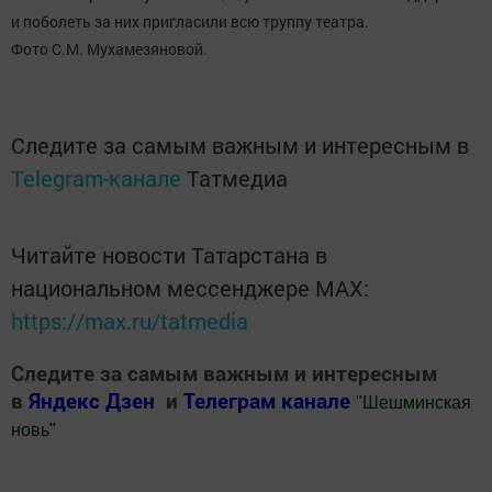
и поболеть за них пригласили всю труппу театра.
Фото С.М. Мухамезяновой.
Следите за самым важным и интересным в
Telegram-канале
Татмедиа
Читайте новости Татарстана в
национальном мессенджере MАХ:
https://max.ru/tatmedia
Следите за самым важным и интересным
в
Яндекс Дзен
и
Телеграм канале
"
Шешминская
новь
"
Добавить Шешминскую новь в Яндекс.Новости