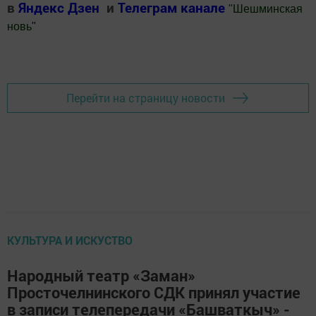
в
Яндекс Дзен
и
Телеграм канале
"
Шешминская
новь
"
Добавить Шешминскую новь в Яндекс.Новости
Перейти на страницу новости
КУЛЬТУРА И ИСКУСТВО
Народный театр «Заман»
Просточелнинского СДК принял участие
в записи телепередачи «Башваткыч» -