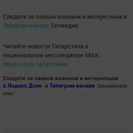
Следите за самым важным и интересным в
Telegram-канале
Татмедиа
Читайте новости Татарстана в
национальном мессенджере MАХ:
https://max.ru/tatmedia
Следите за самым важным и интересным
в
Яндекс Дзен
и
Телеграм канале
"
Шешминская
новь
"
Добавить Шешминскую новь в Яндекс.Новости