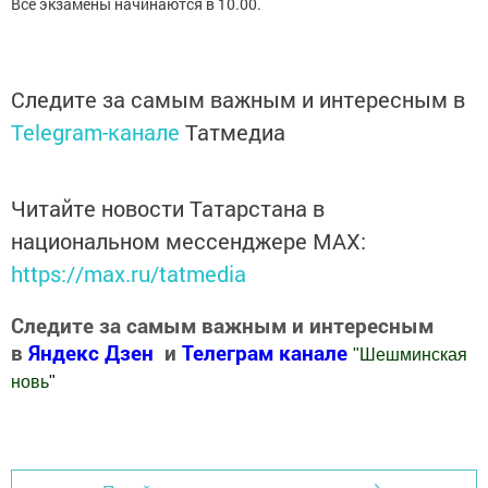
Все экзамены начинаются в 10.00.
Следите за самым важным и интересным в
Telegram-канале
Татмедиа
Читайте новости Татарстана в
национальном мессенджере MАХ:
https://max.ru/tatmedia
Следите за самым важным и интересным
в
Яндекс Дзен
и
Телеграм канале
"
Шешминская
новь
"
Добавить Шешминскую новь в Яндекс.Новости