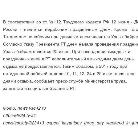
В соответствии со ст.№112 Трудового кодекса РФ 12 июня - Д
России - является нерабочим праздничным днем. Кроме того
Татарстане нерабочим праздничным днем является Ураза-байра
Согласно Указу Президента РТ днем начала проведения праздни
Ураза-байрам является 25 июня. При совпадении выходных и
праздничных дней в РТ дополнительный к выходным дням день
отдыха не предоставляется. Таким образом, в 2017 году при
пятидневной рабочей неделе 10, 11, 12, 24 и 25 июня являются
днями отдыха, сообщает пресс-служба Министерства труда,
занятости и социальной защиты РТ.
Фото: news.vse42.ru
http://efir24.tv/all-
news/society/323413_expect_kazantsev_three_day_weekend_in_jun