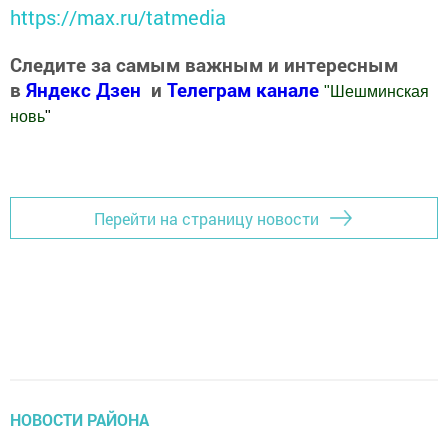
https://max.ru/tatmedia
Следите за самым важным и интересным
в
Яндекс Дзен
и
Телеграм канале
"
Шешминская
новь
"
Добавить Шешминскую новь в Яндекс.Новости
Перейти на страницу новости
НОВОСТИ РАЙОНА