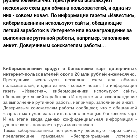
рублей ежемесячно. Преступники используют
несколько схем для обмана пользователей, и одна из
них - совсем новая. По информации газеты «Известия»,
кибермошенники используют сайты, обещающие
легкий заработок в Интернете или вознаграждение за
выполнение рутинной работы, например, заполнение
анкет. Доверчивым соискателям работы...
Кибермошенники крадут с банковских карт доверчивых
интернет-пользователей около 20 млн рублей ежемесячно.
Преступники используют несколько схем для обмана
пользователей, и одна из них - совсем новая. По информации
газеты «Известия», кибермошенники используют сайты,
обещающие легкий заработок в Интернете или вознаграждение
за выполнение рутинной работы, например, заполнение анкет.
Доверчивым соискателям работы сообщают, что с обещанной
«зарплаты» нужно заплатить налог с помощью банковских карт.
И на этапе ввода данных конфиденциальная информация -
данные карт - попадает в руки мошенников.
Также кибермошенники по-прежнему действуют через сайты,
предлагающие гражданам «беспроигрышные лотереи»: