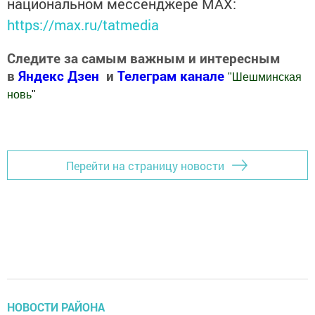
национальном мессенджере MАХ:
https://max.ru/tatmedia
Следите за самым важным и интересным
в
Яндекс Дзен
и
Телеграм канале
"
Шешминская
новь
"
Добавить Шешминскую новь в Яндекс.Новости
Перейти на страницу новости
НОВОСТИ РАЙОНА