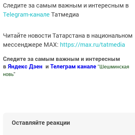
Следите за самым важным и интересным в
Telegram-канале
Татмедиа
Читайте новости Татарстана в национальном
мессенджере MАХ:
https://max.ru/tatmedia
Следите за самым важным и интересным
в
Яндекс Дзен
и
Телеграм канале
"
Шешминская
новь
"
Добавить Шешминскую новь в Яндекс.Новости
Оставляйте реакции