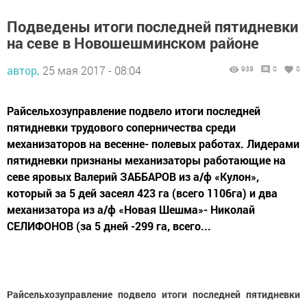
Подведены итоги последней пятидневки
на севе в Новошешминском районе
автор,
25 мая 2017 - 08:04
939
0
0
Райсельхозуправление подвело итоги последней
пятидневки трудового соперничества среди
механизаторов на весенне- полевых работах. Лидерами
пятидневки признаны механизаторы работающие на
севе яровых Валерий ЗАББАРОВ из а/ф «Кулон»,
который за 5 дей засеял 423 га (всего 1106га) и два
механизатора из а/ф «Новая Шешма»- Николай
СЕЛИФОНОВ (за 5 дней -299 га, всего...
Райсельхозуправление подвело итоги последней пятидневки