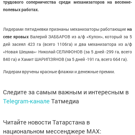
трудового соперничества среди механизаторов на весенне-
полевых работах.
Лидерами пятидневки признаны механизаторы работающие
на
севе яровых
Валерий ЗАББАРОВ из а/ф «Кулон», который за 5
дей засеял 423 га (всего 1106га) и два механизатора из а/ф
«Новая Шешма»- Николай СЕЛИФОНОВ (за 5 дней -299 га, всего
840 га) и Хамит ШАРИПЗЯНОВ (за 5 дней -191 га, всего 664 га).
Лидерам вручены красные флажки и денежные премии.
Следите за самым важным и интересным в
Telegram-канале
Татмедиа
Читайте новости Татарстана в
национальном мессенджере MАХ: