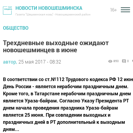
НОВОСТИ НОВОШЕШМИНСКА
16+
Газета "Шешминская новь" - Новошешминский район
ОБЩЕСТВО
Трехдневные выходные ожидают
новошешминцев в июне
автор,
25 мая 2017 - 08:32
850
0
В соответствии со ст.№112 Трудового кодекса РФ 12 июн
День России - является нерабочим праздничным днем.
Кроме того, в Татарстане нерабочим праздничным днем
является Ураза-байрам. Согласно Указу Президента РТ
днем начала проведения праздника Ураза-байрам
является 25 июня. При совпадении выходных и
праздничных дней в РТ дополнительный к выходным
дням...