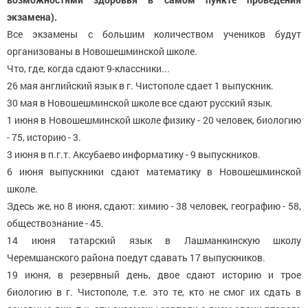
экзамена).
Все экзамены с большим количеством учеников будут
организованы в Новошешминской школе.
Что, где, когда сдают 9-классники...
26 мая английский язык в г. Чистополе сдает 1 выпускник.
30 мая в Новошешминской школе все сдают русский язык.
1 июня в Новошешминской школе физику - 20 человек, биологию
- 75, историю - 3.
3 июня в п.г.т. Аксубаево информатику - 9 выпускников.
6 июня выпускники сдают математику в Новошешминской
школе.
Здесь же, но 8 июня, сдают: химию - 38 человек, географию - 58,
обществознание - 45.
14 июня татарский язык в Лашманкинскую школу
Черемшанского района поедут сдавать 17 выпускников.
19 июня, в резервный день, двое сдают историю и трое
биологию в г. Чистополе, т.е. это те, кто не смог их сдать в