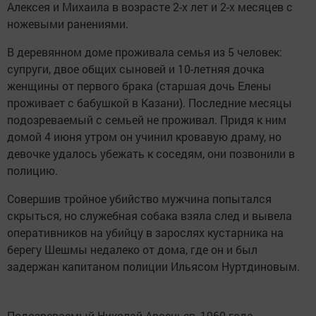
Алексея и Михаила в возрасте 2-х лет и 2-х месяцев с
ножевыми ранениями.
В деревянном доме проживала семья из 5 человек:
супруги, двое общих сыновей и 10-летняя дочка
женщины от первого брака (старшая дочь Елены
проживает с бабушкой в Казани). Последние месяцы
подозреваемый с семьей не проживал. Придя к ним
домой 4 июня утром он учинил кровавую драму, но
девочке удалось убежать к соседям, они позвонили в
полицию.
Совершив тройное убийство мужчина попытался
скрыться, но служебная собака взяла след и вывела
оперативников на убийцу в зарослях кустарника на
берегу Шешмы недалеко от дома, где он и был
задержан капитаном полиции Ильясом Нуртдиновым.
Подозреваемый Николай Арсеньев, 1960 года