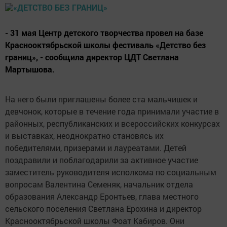
- 31 мая Центр детского творчества провел на базе
Краснооктябрьской школы фестиваль «Детство без
границ», - сообщила директор ЦДТ Светлана
Мартышова.
На него были приглашены более ста мальчишек и
девчонок, которые в течение года принимали участие в
районных, республиканских и всероссийских конкурсах
и выставках, неоднократно становясь их
победителями, призерами и лауреатами. Детей
поздравили и поблагодарили за активное участие
заместитель руководителя исполкома по социальным
вопросам Валентина Семеняк, начальник отдела
образования Александр Еронтьев, глава местного
сельского поселения Светлана Ерохина и директор
Краснооктябрьской школы Фоат Кабиров. Они