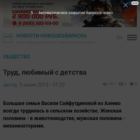
5
Автоматическое закрытие баннера через
НОВОСТИ НОВОШЕШМИНСКА
16+
Газета "Шешминская новь" - Новошешминский район
ОБЩЕСТВО
Труд, любимый с детства
автор,
5 июня 2013 - 07:20
1271
0
0
Большая семья Васили Сайфутдиновой из Азеево
всегда трудилась в сельском хозяйстве. Женская
половина - в животноводстве, мужская половина -
механизаторами.