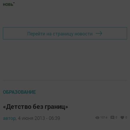
новь
"
Добавить Шешминскую новь в Яндекс.Новости
Перейти на страницу новости
ОБРАЗОВАНИЕ
«Детство без границ»
автор,
4 июня 2013 - 06:39
1014
0
0