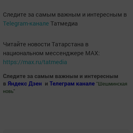
Следите за самым важным и интересным в
Telegram-канале
Татмедиа
Читайте новости Татарстана в
национальном мессенджере MАХ:
https://max.ru/tatmedia
Следите за самым важным и интересным
в
Яндекс Дзен
и
Телеграм канале
"
Шешминская
новь
"
Добавить Шешминскую новь в Яндекс.Новости