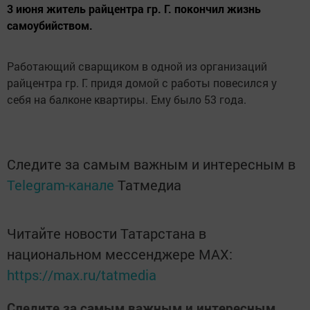
3 июня житель райцентра гр. Г. покончил жизнь
самоубийством.
Работающий сварщиком в одной из организаций
райцентра гр. Г. придя домой с работы повесился у
себя на балконе квартиры. Ему было 53 года.
Следите за самым важным и интересным в
Telegram-канале
Татмедиа
Читайте новости Татарстана в
национальном мессенджере MАХ:
https://max.ru/tatmedia
Следите за самым важным и интересным