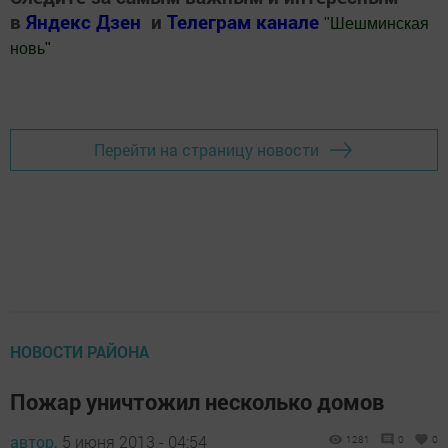
в
Яндекс Дзен
и
Телеграм канале
"
Шешминская
новь
"
Добавить Шешминскую новь в Яндекс.Новости
Перейти на страницу новости
НОВОСТИ РАЙОНА
Пожар уничтожил несколько домов
автор,
5 июня 2013 - 04:54
1281
0
0