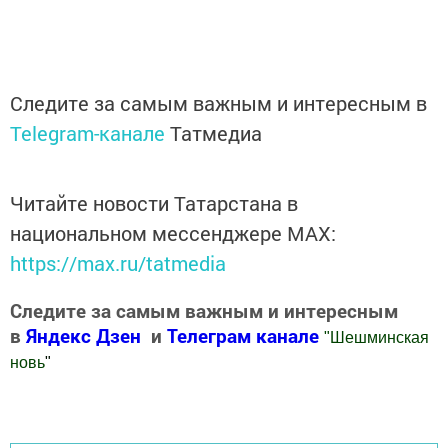
Следите за самым важным и интересным в
Telegram-канале
Татмедиа
Читайте новости Татарстана в
национальном мессенджере MАХ:
https://max.ru/tatmedia
Следите за самым важным и интересным
в
Яндекс Дзен
и
Телеграм канале
"
Шешминская
новь
"
Добавить Шешминскую новь в Яндекс.Новости