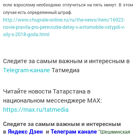
если взрослому необходимо отлучиться на пять минут. В этом
случае есть определенный штраф.
http://www.chuprale-online.ru/ru/the-news/item/16922-
novie-pravila-pro-perevozke-detey-v-avtomobile-vstypili-v-
sily-s-2018-goda.html
Следите за самым важным и интересным в
Telegram-канале
Татмедиа
Читайте новости Татарстана в
национальном мессенджере MАХ:
https://max.ru/tatmedia
Следите за самым важным и интересным
в
Яндекс Дзен
и
Телеграм канале
"
Шешминская