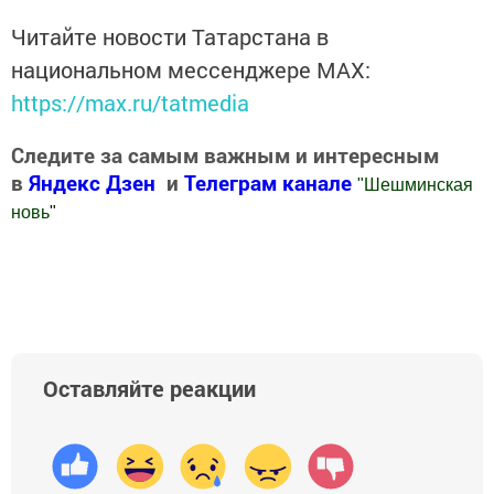
Читайте новости Татарстана в
национальном мессенджере MАХ:
https://max.ru/tatmedia
Следите за самым важным и интересным
в
Яндекс Дзен
и
Телеграм канале
"
Шешминская
новь
"
Добавить Шешминскую новь в Яндекс.Новости
Оставляйте реакции