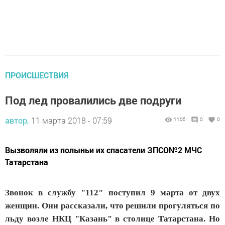
ПРОИСШЕСТВИЯ
Под лед провалились две подруги
автор,
11 марта 2018 - 07:59
1105
0
0
Вызволяли из полыньи их спасатели ЗПСО№2 МЧС
Татарстана
Звонок в службу "112" поступил 9 марта от двух
женщин. Они рассказали, что решили прогуляться по
льду возле НКЦ "Казань" в столице Татарстана. Но