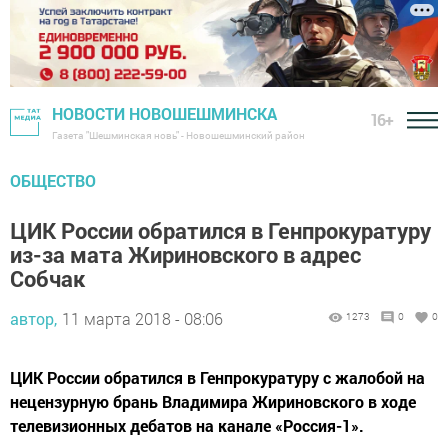
НОВОСТИ НОВОШЕШМИНСКА
16+
Газета "Шешминская новь" - Новошешминский район
ОБЩЕСТВО
ЦИК России обратился в Генпрокуратуру
из-за мата Жириновского в адрес
Собчак
автор,
11 марта 2018 - 08:06
1273
0
0
ЦИК России обратился в Генпрокуратуру с жалобой на
нецензурную брань Владимира Жириновского в ходе
телевизионных дебатов на канале «Россия-1».