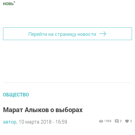
новь
"
Добавить Шешминскую новь в Яндекс.Новости
Перейти на страницу новости
ОБЩЕСТВО
Марат Алыков о выборах
автор,
10 марта 2018 - 16:59
1595
0
0