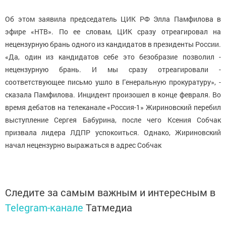
Об этом заявила председатель ЦИК РФ Элла Памфилова в
эфире «НТВ». По ее словам, ЦИК сразу отреагировал на
нецензурную брань одного из кандидатов в президенты России.
«Да, один из кандидатов себе это безобразие позволил -
нецензурную брань. И мы сразу отреагировали -
соответствующее письмо ушло в Генеральную прокуратуру», -
сказала Памфилова. Инцидент произошел в конце февраля. Во
время дебатов на телеканале «Россия-1» Жириновский перебил
выступление Сергея Бабурина, после чего Ксения Собчак
призвала лидера ЛДПР успокоиться. Однако, Жириновский
начал нецензурно выражаться в адрес Собчак
Следите за самым важным и интересным в
Telegram-канале
Татмедиа