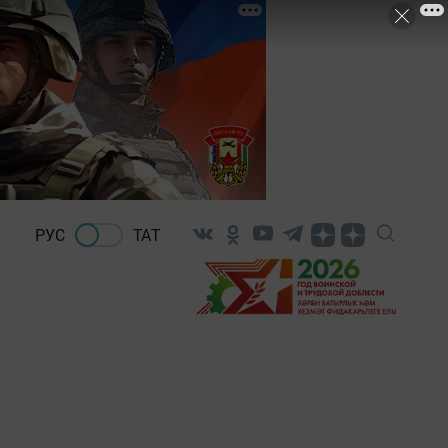
РУС
ТАТ