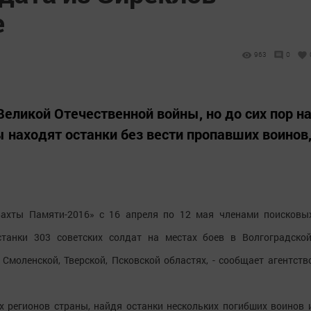
е
963
0
Великой Отечественной войны, но до сих пор н
 находят останки без вести пропавших воинов
«Вахты Памяти-2016» с 16 апреля по 12 мая членами поисковы
танки 303 советских солдат на местах боев в Волгоградской
 Смоленской, Тверской, Псковской областях, - сообщает агентств
 регионов страны, найдя останки нескольких погибших воинов 