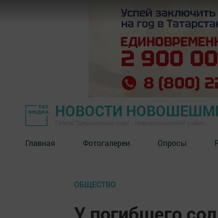
НОВОСТИ НОВОШЕШМ
Газета "Шешминская новь" - Новошешминский район
Главная
Фотогалереи
Опросы
ОБЩЕСТВО
У погибшего сол