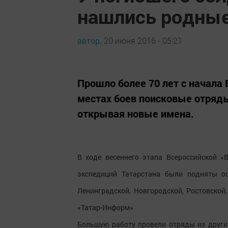
нашлись родны
автор,
20 июня 2016 - 05:21
Прошло более 70 лет с начала 
местах боев поисковые отряды
открывая новые имена.
В ходе весеннего этапа Всероссийской 
экспедиций Татарстана были подняты ос
Ленинградской, Новгородской, Ростовской,
«Татар-Информ»
Большую работу провели отряды из других