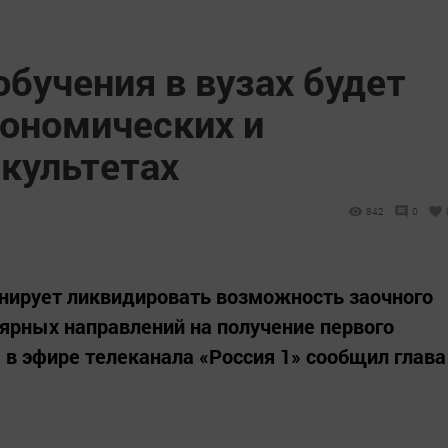
бучения в вузах будет
кономических и
культетах
842
0
анирует ликвидировать возможность заочного
лярных направлений на получение первого
 в эфире телеканала «Россия 1» сообщил глава