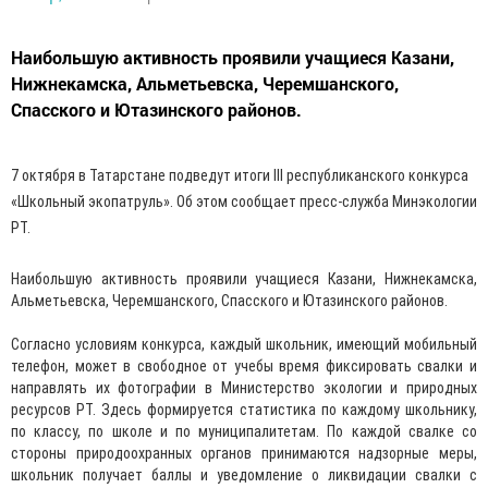
Наибольшую активность проявили учащиеся Казани,
Нижнекамска, Альметьевска, Черемшанского,
Спасского и Ютазинского районов.
7 октября в Татарстане подведут итоги III республиканского конкурса
«Школьный экопатруль». Об этом сообщает пресс-служба Минэкологии
РТ.
Наибольшую активность проявили учащиеся Казани, Нижнекамска,
Альметьевска, Черемшанского, Спасского и Ютазинского районов.
Согласно условиям конкурса, каждый школьник, имеющий мобильный
телефон, может в свободное от учебы время фиксировать свалки и
направлять их фотографии в Министерство экологии и природных
ресурсов РТ. Здесь формируется статистика по каждому школьнику,
по классу, по школе и по муниципалитетам. По каждой свалке со
стороны природоохранных органов принимаются надзорные меры,
школьник получает баллы и уведомление о ликвидации свалки с