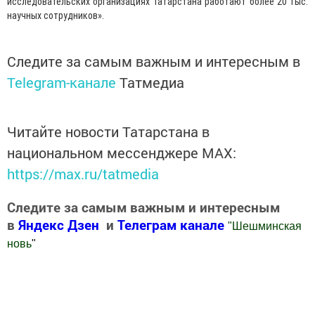
исследовательских организациях Татарстана работают более 20 тыс.
научных сотрудников».
Следите за самым важным и интересным в
Telegram-канале
Татмедиа
Читайте новости Татарстана в
национальном мессенджере MАХ:
https://max.ru/tatmedia
Следите за самым важным и интересным
в
Яндекс Дзен
и
Телеграм канале
"
Шешминская
новь
"
Добавить Шешминскую новь в Яндекс.Новости