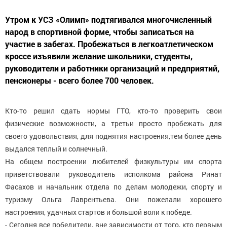
Утром к УСЗ «Олимп» подтягивался многочисленный
народ в спортивной форме, чтобы записаться на
участие в забегах. Пробежаться в легкоатлетическом
кроссе изъявили желание школьники, студенты,
руководители и работники организаций и предприятий,
пенсионеры - всего более 700 человек.
Кто-то решил сдать нормы ГТО, кто-то проверить свои
физические возможности, а третьи просто пробежать для
своего удовольствия, для поднятия настроения,тем более день
выдался теплый и солнечный.
На общем построении любителей физкультуры им спорта
приветствовали руководитель исполкома района Ринат
Фасахов и начальник отдела по делам молодежи, спорту и
туризму Ольга Лаврентьева. Они пожелали хорошего
настроения, удачных стартов и большой воли к победе.
- Сегодня все победители, вне зависимости от того, кто первым