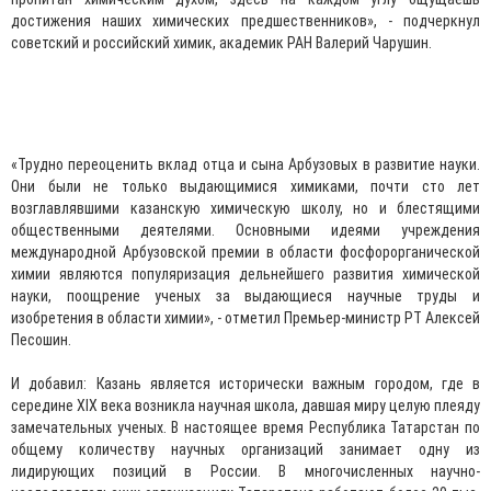
достижения наших химических предшественников», - подчеркнул
советский и российский химик, академик РАН Валерий Чарушин.
«Трудно переоценить вклад отца и сына Арбузовых в развитие науки.
Они были не только выдающимися химиками, почти сто лет
возглавлявшими казанскую химическую школу, но и блестящими
общественными деятелями. Основными идеями учреждения
международной Арбузовской премии в области фосфорорганической
химии являются популяризация дельнейшего развития химической
науки, поощрение ученых за выдающиеся научные труды и
изобретения в области химии», - отметил Премьер-министр РТ Алексей
Песошин.
И добавил: Казань является исторически важным городом, где в
середине XIX века возникла научная школа, давшая миру целую плеяду
замечательных ученых. В настоящее время Республика Татарстан по
общему количеству научных организаций занимает одну из
лидирующих позиций в России. В многочисленных научно-