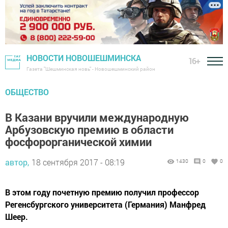
НОВОСТИ НОВОШЕШМИНСКА
16+
Газета "Шешминская новь" - Новошешминский район
ОБЩЕСТВО
В Казани вручили международную
Арбузовскую премию в области
фосфорорганической химии
автор,
18 сентября 2017 - 08:19
1430
0
0
В этом году почетную премию получил профессор
Регенсбургского университета (Германия) Манфред
Шеер.