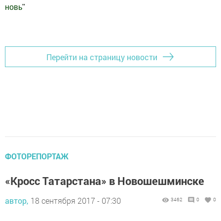
новь
"
Добавить Шешминскую новь в Яндекс.Новости
Перейти на страницу новости
ФОТОРЕПОРТАЖ
«Кросс Татарстана» в Новошешминске
автор,
18 сентября 2017 - 07:30
3462
0
0