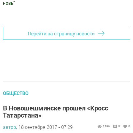
новь
"
Добавить Шешминскую новь в Яндекс.Новости
Перейти на страницу новости
ОБЩЕСТВО
В Новошешминске прошел «Кросс
Татарстана»
автор,
18 сентября 2017 - 07:29
1396
0
0