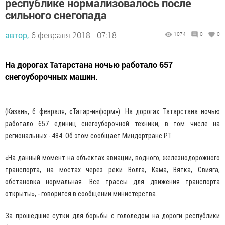
республике нормализовалось после
сильного снегопада
автор,
6 февраля 2018 - 07:18
1074
0
0
На дорогах Татарстана ночью работало 657
снегоуборочных машин.
(Казань, 6 февраля, «Татар-информ»). На дорогах Татарстана ночью
работало 657 единиц снегоуборочной техники, в том числе на
региональных - 484. Об этом сообщает Миндортранс РТ.
«На данный момент на объектах авиации, водного, железнодорожного
транспорта, на мостах через реки Волга, Кама, Вятка, Свияга,
обстановка нормальная. Все трассы для движения транспорта
открыты», - говорится в сообщении министерства.
За прошедшие сутки для борьбы с гололедом на дороги республики