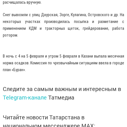
расчищалась вручную.
Снег вывозили с улиц Даурская, Зорге, Кулагина, Островского и др. На
некоторых участках производилась посыпка и разметание с
применением КДМ и тракторных щеток, грейдерование, работа
ротором.
В ночь с 4 на 5 февраля и утром 5 февраля в Казани выпала месячная
норма осадков. Комиссия по чрезвычайным ситуациям ввела в городе
план «Буран».
Следите за самым важным и интересным в
Telegram-канале
Татмедиа
Читайте новости Татарстана в
национальном мессенджере MАХ: