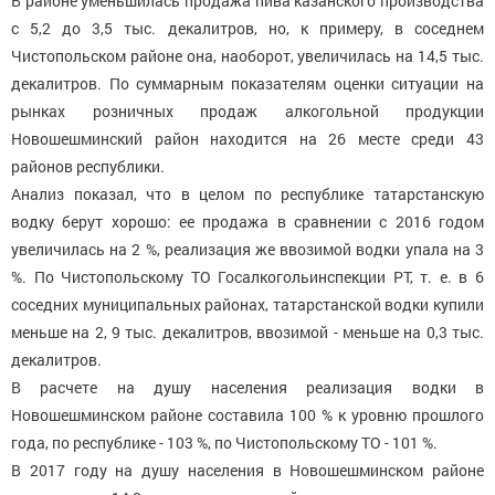
В районе уменьшилась продажа пива казанского производства
с 5,2 до 3,5 тыс. декалитров, но, к примеру, в соседнем
Чистопольском районе она, наоборот, увеличилась на 14,5 тыс.
декалитров. По суммарным показателям оценки ситуации на
рынках розничных продаж алкогольной продукции
Новошешминский район находится на 26 месте среди 43
районов республики.
Анализ показал, что в целом по республике татарстанскую
водку берут хорошо: ее продажа в сравнении с 2016 годом
увеличилась на 2 %, реализация же ввозимой водки упала на 3
%. По Чистопольскому ТО Госалкогольинспекции РТ, т. е. в 6
соседних муниципальных районах, татарстанской водки купили
меньше на 2, 9 тыс. декалитров, ввозимой - меньше на 0,3 тыс.
декалитров.
В расчете на душу населения реализация водки в
Новошешминском районе составила 100 % к уровню прошлого
года, по республике - 103 %, по Чистопольскому ТО - 101 %.
В 2017 году на душу населения в Новошешминском районе