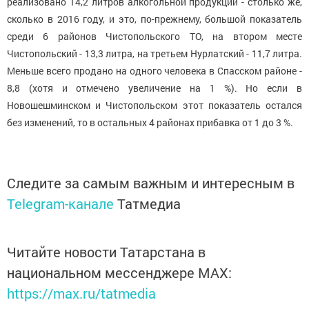
реализовано 14,2 литров алкогольной продукции - столько же,
сколько в 2016 году, и это, по-прежнему, большой показатель
среди 6 районов Чистопольского ТО, на втором месте
Чистопольский - 13,3 литра, на третьем Нурлатский - 11,7 литра.
Меньше всего продано на одного человека в Спасском районе -
8,8 (хотя и отмечено увеличение на 1 %). Но если в
Новошешминском и Чистопольском этот показатель остался
без изменений, то в остальных 4 районах прибавка от 1 до 3 %.
Следите за самым важным и интересным в
Telegram-канале
Татмедиа
Читайте новости Татарстана в
национальном мессенджере MАХ:
https://max.ru/tatmedia