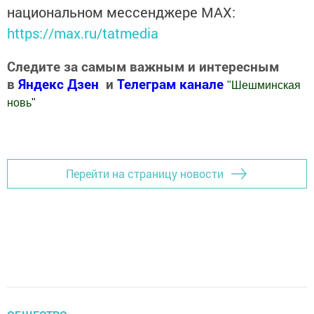
национальном мессенджере MАХ:
https://max.ru/tatmedia
Следите за самым важным и интересным
в
Яндекс Дзен
и
Телеграм канале
"
Шешминская
новь
"
Добавить Шешминскую новь в Яндекс.Новости
Перейти на страницу новости