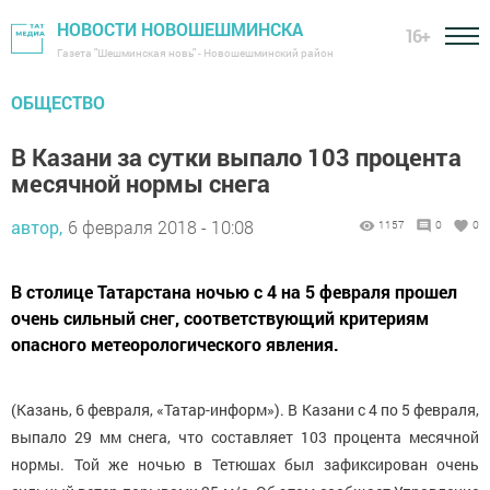
НОВОСТИ НОВОШЕШМИНСКА
16+
Газета "Шешминская новь" - Новошешминский район
ОБЩЕСТВО
В Казани за сутки выпало 103 процента
месячной нормы снега
автор,
6 февраля 2018 - 10:08
1157
0
0
В столице Татарстана ночью с 4 на 5 февраля прошел
очень сильный снег, соответствующий критериям
опасного метеорологического явления.
(Казань, 6 февраля, «Татар-информ»). В Казани с 4 по 5 февраля,
выпало 29 мм снега, что составляет 103 процента месячной
нормы. Той же ночью в Тетюшах был зафиксирован очень