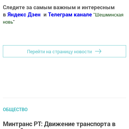
Следите за самым важным и интересным
в
Яндекс Дзен
и
Телеграм канале
"
Шешминская
новь
"
Добавить Шешминскую новь в Яндекс.Новости
Перейти на страницу новости
ОБЩЕСТВО
Минтранс РТ: Движение транспорта в