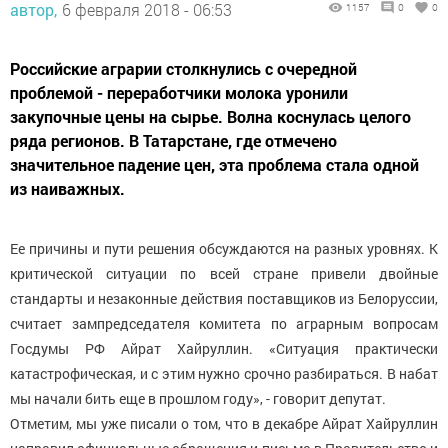
автор,
6 февраля 2018 - 06:53
1157
0
0
Российские аграрии столкнулись с очередной
проблемой - переработчики молока уронили
закупочные цены на сырье. Волна коснулась целого
ряда регионов. В Татарстане, где отмечено
значительное падение цен, эта проблема стала одной
из наиважных.
Ее причины и пути решения обсуждаются на разных уровнях. К
критической ситуации по всей стране привели двойные
стандарты и незаконные действия поставщиков из Белоруссии,
считает зампредседателя комитета по аграрным вопросам
Госдумы РФ Айрат Хайруллин. «Ситуация практически
катастрофическая, и с этим нужно срочно разбираться. В набат
мы начали бить еще в прошлом году», - говорит депутат.
Отметим, мы уже писали о том, что в декабре Айрат Хайруллин