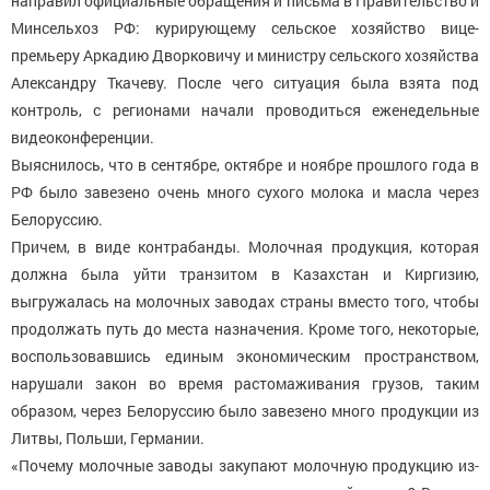
направил официальные обращения и письма в Правительство и
Минсельхоз РФ: курирующему сельское хозяйство вице-
премьеру Аркадию Дворковичу и министру сельского хозяйства
Александру Ткачеву. После чего ситуация была взята под
контроль, с регионами начали проводиться еженедельные
видеоконференции.
Выяснилось, что в сентябре, октябре и ноябре прошлого года в
РФ было завезено очень много сухого молока и масла через
Белоруссию.
Причем, в виде контрабанды. Молочная продукция, которая
должна была уйти транзитом в Казахстан и Киргизию,
выгружалась на молочных заводах страны вместо того, чтобы
продолжать путь до места назначения. Кроме того, некоторые,
воспользовавшись единым экономическим пространством,
нарушали закон во время растомаживания грузов, таким
образом, через Белоруссию было завезено много продукции из
Литвы, Польши, Германии.
«Почему молочные заводы закупают молочную продукцию из-