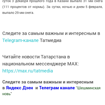
суток 3 декабря прошлого года в Казани выпало 31 мм снега
(111 процентов от нормы). За сутки, ночью и днем 5 февраля,
выпало 29 мм снега.
Следите за самым важным и интересным в
Telegram-канале
Татмедиа
Читайте новости Татарстана в
национальном мессенджере MАХ:
https://max.ru/tatmedia
Следите за самым важным и интересным
в
Яндекс Дзен
и
Телеграм канале
"
Шешминская
новь
"
Добавить Шешминскую новь в Яндекс.Новости