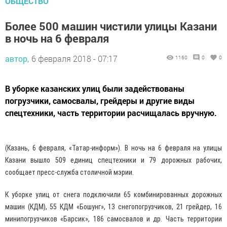
ОБЩЕСТВО
Более 500 машин чистили улицы Казани
в ночь на 6 февраля
автор,
6 февраля 2018 - 07:17
1160
0
0
В уборке казанских улиц были задействованы
погрузчики, самосвалы, грейдеры и другие виды
спецтехники, часть территории расчищалась вручную.
(Казань, 6 февраля, «Татар-информ»). В ночь на 6 февраля на улицы
Казани вышло 509 единиц спецтехники и 79 дорожных рабочих,
сообщает пресс-служба столичной мэрии.
К уборке улиц от снега подключили 65 комбинированных дорожных
машин (КДМ), 55 КДМ «Бошунг», 13 снегопогрузчиков, 21 грейдер, 16
минипогрузчиков «Барсик», 186 самосвалов и др. Часть территории