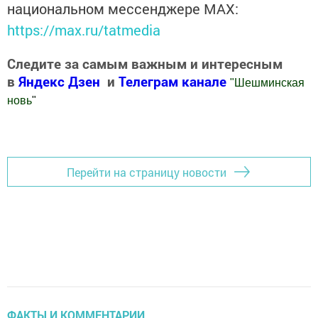
национальном мессенджере MАХ:
https://max.ru/tatmedia
Следите за самым важным и интересным
в
Яндекс Дзен
и
Телеграм канале
"
Шешминская
новь
"
Добавить Шешминскую новь в Яндекс.Новости
Перейти на страницу новости
ФАКТЫ И КОММЕНТАРИИ