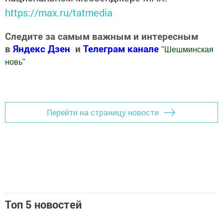
https://max.ru/tatmedia
Следите за самым важным и интересным
в
Яндекс Дзен
и
Телеграм канале
"
Шешминская
новь
"
Добавить Шешминскую новь в Яндекс.Новости
Перейти на страницу новости
Топ 5 новостей