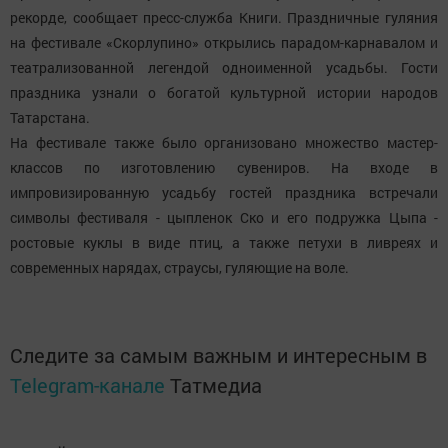
рекорде, сообщает пресс-служба Книги. Праздничные гуляния
на фестивале «Скорлупино» открылись парадом-карнавалом и
театрализованной легендой одноименной усадьбы. Гости
праздника узнали о богатой культурной истории народов
Татарстана.
На фестивале также было организовано множество мастер-
классов по изготовлению сувениров. На входе в
импровизированную усадьбу гостей праздника встречали
символы фестиваля - цыпленок Ско и его подружка Цыпа -
ростовые куклы в виде птиц, а также петухи в ливреях и
современных нарядах, страусы, гуляющие на воле.
Следите за самым важным и интересным в
Telegram-канале
Татмедиа