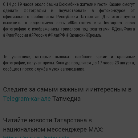
С 14 до 19 часов около башни Сююмбике жители и гости Казани смогут
сделать фотографии и поучаствовать в фотоконкурсе от
официального сообщества Республики Татарстан. Для этого нужно
выложить в социальную сеть «ВКонтакте» или Instagram свою
фотографию с изображением триколора под хештегами #ДеньФлага
#ФлагРоссии #ЯРоссия #ФлагРФ #КазанскийКремль.
Те участники, которые выложат наиболее яркие и красивые
фотографии, получат призы. Конкурс продлится до 17 часов 23 августа,
сообщает пресс-служба музея-заповедника.
Следите за самым важным и интересным в
Telegram-канале
Татмедиа
Читайте новости Татарстана в
национальном мессенджере MАХ: