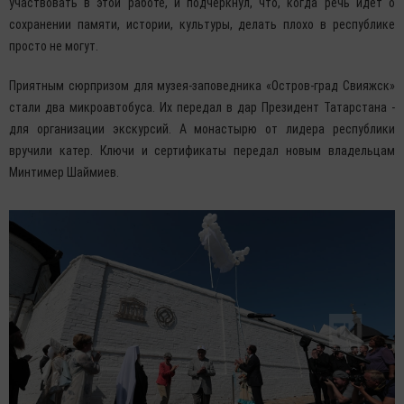
участвовать в этой работе, и подчеркнул, что, когда речь идет о
сохранении памяти, истории, культуры, делать плохо в республике
просто не могут.
Приятным сюрпризом для музея-заповедника «Остров-град Свияжск»
стали два микроавтобуса. Их передал в дар Президент Татарстана -
для организации экскурсий. А монастырю от лидера республики
вручили катер. Ключи и сертификаты передал новым владельцам
Минтимер Шаймиев.