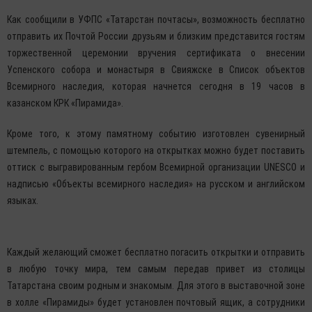
Как сообщили в УФПС «Татарстан почтасы», возможность бесплатно
отправить их Почтой России друзьям и близким представится гостям
торжественной церемонии вручения сертификата о внесении
Успенского собора и монастыря в Свияжске в Список объектов
Всемирного наследия, которая начнется сегодня в 19 часов в
казанском КРК «Пирамида».
Кроме того, к этому памятному событию изготовлен сувенирный
штемпель, с помощью которого на открытках можно будет поставить
оттиск с выгравированным гербом Всемирной организации UNESCO и
надписью «Объекты всемирного наследия» на русском и английском
языках.
Каждый желающий сможет бесплатно погасить открытки и отправить
в любую точку мира, тем самым передав привет из столицы
Татарстана своим родным и знакомым. Для этого в выставочной зоне
в холле «Пирамиды» будет установлен почтовый ящик, а сотрудники