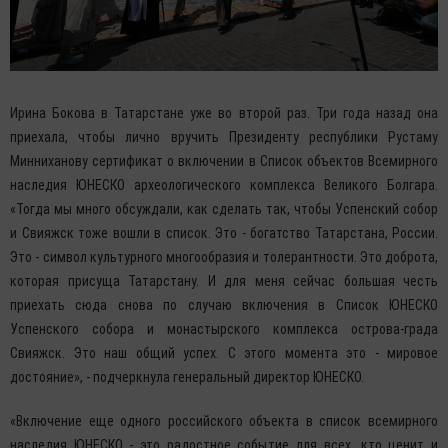
Ирина Бокова в Татарстане уже во второй раз. Три года назад она
приехала, чтобы лично вручить Президенту республики Рустаму
Минниханову сертификат о включении в Список объектов Всемирного
наследия ЮНЕСКО археологического комплекса Великого Болгара.
«Тогда мы много обсуждали, как сделать так, чтобы Успенский собор
и Свияжск тоже вошли в список. Это - богатство Татарстана, России.
Это - символ культурного многообразия и толерантности. Это доброта,
которая присуща Татарстану. И для меня сейчас большая честь
приехать сюда снова по случаю включения в Список ЮНЕСКО
Успенского собора и монастырского комплекса острова-града
Свияжск. Это наш общий успех. С этого момента это - мировое
достояние», - подчеркнула генеральный директор ЮНЕСКО.
«Включение еще одного российского объекта в список всемирного
наследия ЮНЕСКО - это радостное событие для всех, кто ценит и