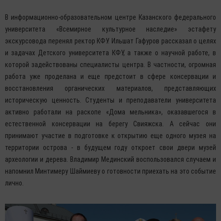
В информационно-образовательном центре Казанского федерального
университета «Всемирное культурное наследие» эстафету
экскурсовода перенял ректор КФУ. Ильшат Гафуров рассказал о целях
и задачах Детского университета КФУ, а также о научной работе, в
которой задействованы специалисты центра. В частности, огромная
работа уже проделана и еще предстоит в сфере консервации и
восстановления органических материалов, представляющих
историческую ценность. Студенты и преподаватели университета
активно работали на раскопе «Дома мельника», оказавшегося в
естественной консервации на берегу Свияжска. А сейчас они
принимают участие в подготовке к открытию еще одного музея на
территории острова - в будущем году откроет свои двери музей
археологии и дерева. Владимир Мединский воспользовался случаем и
напомнил Минтимеру Шаймиеву о готовности приехать на это событие
лично.