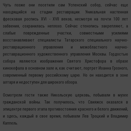
Чуть позже они посетили сам Успенский собор, сейчас еще
находящийся на стадии реставрации. Уникальная настенная
фресковая роспись XVI - XVII веков, несмотря на почти 100 лет
забвения, сохранилась неплохо. Сейчас стенопись закрепляют, а
слабые поврежденные участки, совместными усилиями
восстанавливают специалисты Татарского специального научно-
реставрационного управления и межобластного научно-
реставрационного художественного управления Москвы. Гордостью
собора являются изображения Святого Христофора в образе
кинокефала в основном зале и, как считают, портрет Иоанна Грозного,
современный первому российскому царю. Но он находится в зоне
алтаря и недоступен для широкого обзора.
Осмотрели гости также Никольскую церковь, побывали в музее
гражданской войны. Так получилось, что Свияжск оказался в
эпицентре первого этапа противостояния красного и белого движений,
и здесь, каждый в свое время, побывали Лев Троцкий и Владимир
Каппель.