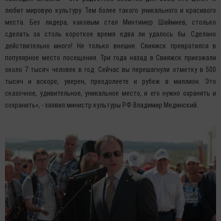
любит мировую культуру. Тем более такого уникального и красивого
места. Без лидера, каковым стал Минтимер Шаймиев, столько
сделать за столь короткое время едва ли удалось бы. Сделано
действительно много! Не только внешне. Свияжск превратился в
популярное место посещения. Три года назад в Свияжск приезжали
около 7 тысяч человек в год. Сейчас вы перешагнули отметку в 500
тысяч и вскоре, уверен, преодолеете и рубеж в миллион. Это
сказочное, удивительное, уникальное место, и его нужно охранять и
сохранить», - заявил министр культуры РФ Владимир Мединский.