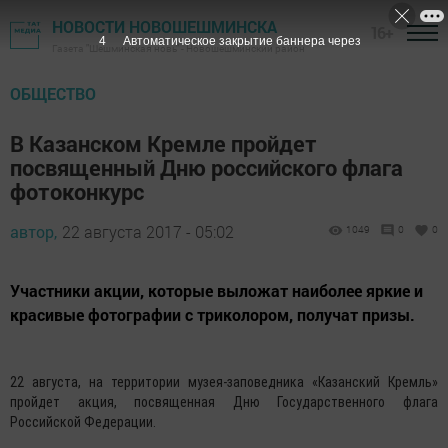
НОВОСТИ НОВОШЕШМИНСКА
16+
3
Автоматическое закрытие баннера через
Газета "Шешминская новь" - Новошешминский район
ОБЩЕСТВО
В Казанском Кремле пройдет
посвященный Дню российского флага
фотоконкурс
автор,
22 августа 2017 - 05:02
1049
0
0
Участники акции, которые выложат наиболее яркие и
красивые фотографии с триколором, получат призы.
22 августа, на территории музея-заповедника «Казанский Кремль»
пройдет акция, посвященная Дню Государственного флага
Российской Федерации.