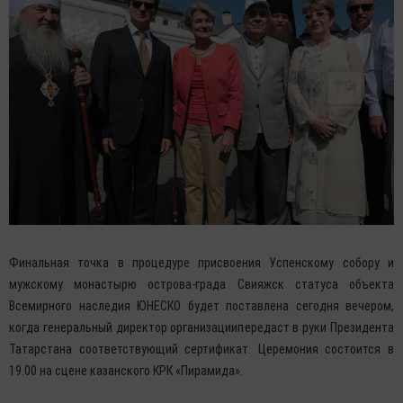
Финальная точка в процедуре присвоения Успенскому собору и
мужскому монастырю острова-града Свияжск статуса объекта
Всемирного наследия ЮНЕСКО будет поставлена сегодня вечером,
когда генеральный директор организациипередаст в руки Президента
Татарстана соответствующий сертификат. Церемония состоится в
19.00 на сцене казанского КРК «Пирамида».