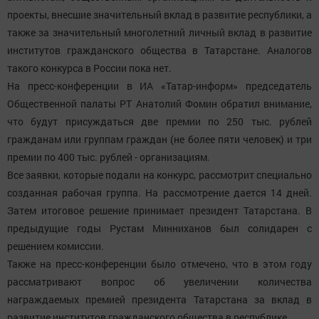
проекты, внесшие значительный вклад в развитие республики, а
также за значительный многолетний личный вклад в развитие
институтов гражданского общества в Татарстане. Аналогов
такого конкурса в России пока нет.
На пресс-конференции в ИА «Татар-информ» председатель
Общественной палаты РТ Анатолий Фомин обратил внимание,
что будут присуждаться две премии по 250 тыс. рублей
гражданам или группам граждан (не более пяти человек) и три
премии по 400 тыс. рублей - организациям.
Все заявки, которые подали на конкурс, рассмотрит специально
созданная рабочая группа. На рассмотрение дается 14 дней.
Затем итоговое решение принимает президент Татарстана. В
предыдущие годы Рустам Минниханов был солидарен с
решением комиссии.
Также на пресс-конференции было отмечено, что в этом году
рассматривают вопрос об увеличении количества
награждаемых премией президента Татарстана за вклад в
развитие институтов гражданского общества в республике.