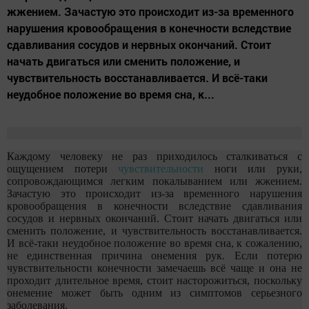
жжением. Зачастую это происходит из-за временного
нарушения кровообращения в конечности вследствие
сдавливания сосудов и нервных окончаний. Стоит
начать двигаться или сменить положение, и
чувствительность восстанавливается. И всё-таки
неудобное положение во время сна, к...
Каждому человеку не раз приходилось сталкиваться с
ощущением потери
чувствительности
ноги или руки,
сопровождающимся легким покалыванием или жжением.
Зачастую это происходит из-за временного нарушения
кровообращения в конечности вследствие сдавливания
сосудов и нервных окончаний. Стоит начать двигаться или
сменить положение, и чувствительность восстанавливается.
И всё-таки неудобное положение во время сна, к сожалению,
не единственная причина онемения рук. Если потерю
чувствительности конечности замечаешь всё чаще и она не
проходит длительное время, стоит насторожиться, поскольку
онемение может быть одним из симптомов серьезного
заболевания.