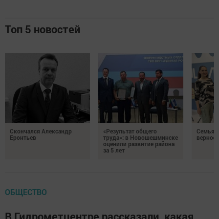
Топ 5 новостей
Скончался Александр
«Результат общего
Семья Г
Еронтьев
труда»: в Новошешминске
верност
оценили развитие района
за 5 лет
ОБЩЕСТВО
В Гидрометцентре рассказали, какая