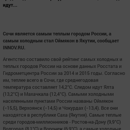
идут...
Сочи является самым теплым городом России, а
самым холодным стал Оймякон в Якутии, сообщает
INNOV.RU.
Агентство составило свой рейтинг самых холодных и
теплых городов России на основе данных Росстата и
Гидрометцентра России за 2014 и 2015 годы. Согласно
им, теплее всего в Сочи, где среднегодовая
температура составляет 14,2°С. Следом идут Ялта
(13,2°С) и Махачкала (12,4°С). Самыми холодными
населенными пунктами России названы Оймякон
(−15,5), Верхоянск (−14,5) и Чокурдах (−13,4). Все они
находятся в республике Саха (Якутия). Самые теплые
среди городов-миллионников - Ростов-на-Дону (9,9°С)
Волгорад (8,1°С) и Воронеж (6,9°С), а самые холодные