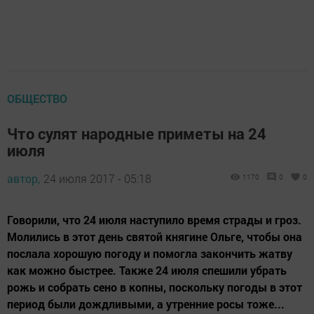
ОБЩЕСТВО
Что сулят народные приметы на 24
июля
автор,
24 июля 2017 - 05:18
1170
0
0
Говорили, что 24 июля наступило время страды и гроз.
Молились в этот день святой княгине Ольге, чтобы она
послала хорошую погоду и помогла закончить жатву
как можно быстрее. Также 24 июля спешили убрать
рожь и собрать сено в копны, поскольку погоды в этот
период были дождливыми, а утренние росы тоже...