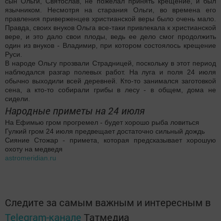
сын Ольги, Святослав, не пожелал принять крещение, и был
язычником. Несмотря на старания Ольги, во времена его
правления приверженцев христианской веры было очень мало.
Правда, своих внуков Ольга все-таки привлекала к христианской
вере, и это дало свои плоды, ведь ее дело смог продолжить
один из внуков - Владимир, при котором состоялось крещение
Руси.
В народе Ольгу прозвали Страдницей, поскольку в этот период
наблюдался разгар полевых работ. На луга и поля 24 июля
обычно выходили всей деревней. Кто-то занимался заготовкой
сена, а кто-то собирали грибы в лесу - в общем, дома не
сидели.
Народные приметы на 24 июля
На Ефимью гром прогремел - будет хорошо рыба ловиться
Гулкий гром 24 июля предвещает достаточно сильный дождь
Сияние Стожар - примета, которая предсказывает хорошую
охоту на медведя
astromeridian.ru
Следите за самым важным и интересным в
Telegram-канале
Татмедиа