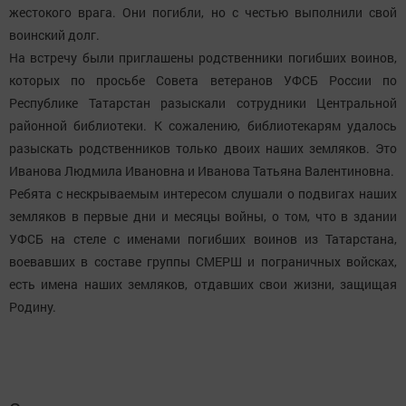
жестокого врага. Они погибли, но с честью выполнили свой
воинский долг.
На встречу были приглашены родственники погибших воинов,
которых по просьбе Совета ветеранов УФСБ России по
Республике Татарстан разыскали сотрудники Центральной
районной библиотеки. К сожалению, библиотекарям удалось
разыскать родственников только двоих наших земляков. Это
Иванова Людмила Ивановна и Иванова Татьяна Валентиновна.
Ребята с нескрываемым интересом слушали о подвигах наших
земляков в первые дни и месяцы войны, о том, что в здании
УФСБ на стеле с именами погибших воинов из Татарстана,
воевавших в составе группы СМЕРШ и пограничных войсках,
есть имена наших земляков, отдавших свои жизни, защищая
Родину.