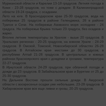
Мурманской области и Карелии 13-18 градусов. Летняя погода в
Коми - 23-28 градусов, но тоже с дождем. В Калининградской
области 19-24 градуса, с осадками.
Лето на юге. В Краснодарском крае 25-30 градусов, вода на
побережье 25 градусов в районе Геленджика, 26 в районе
Туапсе и Сочи. На побережье Азовского моря холоднее - 24
градуса. На побережье Крыма только 23 градуса, без осадков и
жарко.
Вполне летние температуры за Уралом - выше 20 градусов. В
Уральских регионах - 20-25 градусов, на южном Урале - 24-29
градусов. В Омской, Томской, Новосибирской областях 26-28
градусов. В Алтайском крае местами до 30 градусов, в
республике Алтай 21-28 градусов. В центральных и южных
районах Красноярского края с дождями и грозами, температура
22-27 градусов.
В Иркутской области 24-29 градусов, при облачной погоде и
дожде до 23 градусов. В Забайкальском крае и Бурятии от 25 до
25-30 градусов.
На Дальнем Востоке прошли сильные дожди. В Амурской
области с воскресенья осадки уже небольшие, 23-28 градусов. В
Хабаровском крае все еще ливни и грозы, 20-25 градусов.