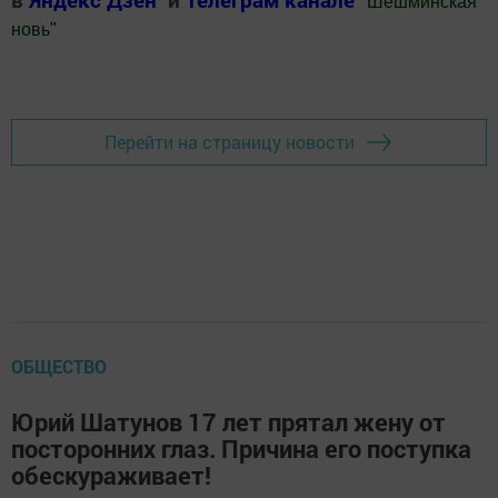
"
Шешминская
новь
"
Добавить Шешминскую новь в Яндекс.Новости
Перейти на страницу новости
ОБЩЕСТВО
Юрий Шатунов 17 лет прятал жену от
посторонних глаз. Причина его поступка
обескураживает!