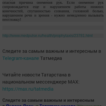
опасная причина онемения рук. Если онемение рук
сопровождается еще и нарушением работы нижних
конечностей, спутанностью сознания, головной болью,
нарушением речи и зрения - нужно немедленно вызывать
неотложку!
http://www.medpulse.ru/health/prophylaxis/23781.html
Следите за самым важным и интересным в
Telegram-канале
Татмедиа
Читайте новости Татарстана в
национальном мессенджере MАХ:
https://max.ru/tatmedia
Следите за самым важным и интересным
в
Яндекс Дзен
и
Телеграм канале