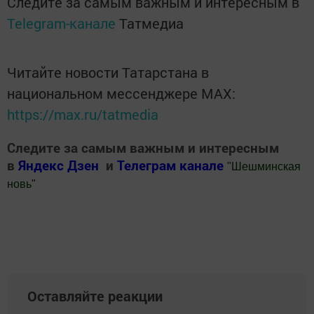
Следите за самым важным и интересным в
Telegram-канале
Татмедиа
Читайте новости Татарстана в
национальном мессенджере MАХ:
https://max.ru/tatmedia
Следите за самым важным и интересным
в
Яндекс Дзен
и
Телеграм канале
"
Шешминская
новь
"
Добавить Шешминскую новь в Яндекс.Новости
Оставляйте реакции