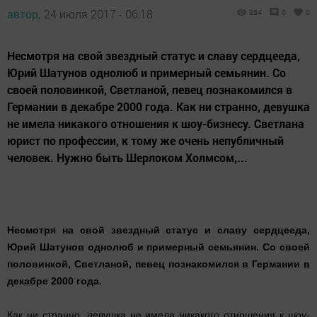
автор,
24 июля 2017 - 06:18
964
0
0
Несмотря на свой звездный статус и славу сердцееда,
Юрий Шатунов однолюб и примерный семьянин. Со
своей половинкой, Светланой, певец познакомился в
Германии в декабре 2000 года. Как ни странно, девушка
не имела никакого отношения к шоу-бизнесу. Светлана
юрист по профессии, к тому же очень непубличный
человек. Нужно быть Шерлоком Холмсом,...
Несмотря на свой звездный статус и славу сердцееда,
Юрий Шатунов однолюб и примерный семьянин. Со своей
половинкой, Светланой, певец познакомился в Германии в
декабре 2000 года.
Как ни странно, девушка не имела никакого отношения к шоу-