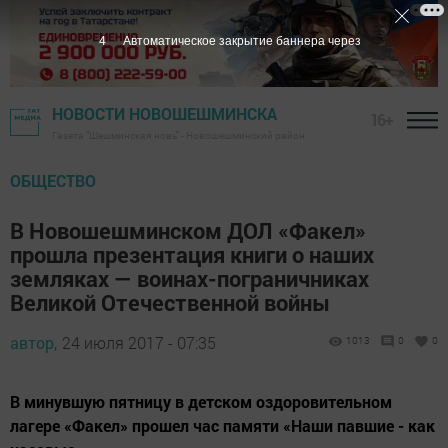
3
Автоматическое закрытие баннера через
НОВОСТИ НОВОШЕШМИНСКА
16+
Газета "Шешминская новь" - Новошешминский район
ОБЩЕСТВО
В Новошешминском ДОЛ «Факел»
прошла презентация книги о наших
земляках — воинах-пограничниках
Великой Отечественной войны
автор,
24 июля 2017 - 07:35
1013
0
0
В минувшую пятницу в детском оздоровительном
лагере «Факел» прошел час памяти «Наши павшие - как