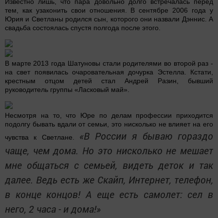
Известно лишь, что пара довольно долго встречалась перед
тем, как узаконить свои отношения. В сентябре 2006 года у
Юрия и Светланы родился сын, которого они назвали Дэннис. А
свадьба состоялась спустя полгода после этого.
В марте 2013 года Шатуновы стали родителями во второй раз -
на свет появилась очаровательная дочурка Эстелла. Кстати,
крестным отцом детей стал Андрей Разин, бывший
руководитель группы «Ласковый май».
Несмотря на то, что Юре по делам профессии приходится
подолгу бывать вдали от семьи, это нисколько не влияет на его
«В России я бываю гораздо
чувства к Светлане.
чаще, чем дома. Но это нисколько не мешает
мне общаться с семьей, видеть деток и так
далее. Ведь есть же Скайп, Интернет, телефон,
в конце концов! А еще есть самолет: сел в
него, 2 часа - и дома!»