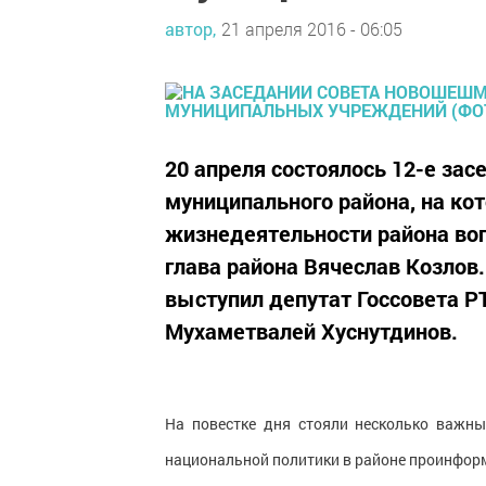
автор,
21 апреля 2016 - 06:05
20 апреля состоялось 12-е за
муниципального района, на к
жизнедеятельности района воп
глава района Вячеслав Козлов.
выступил депутат Госсовета Р
Мухаметвалей Хуснутдинов.
На повестке дня стояли несколько важны
национальной политики в районе проинфор