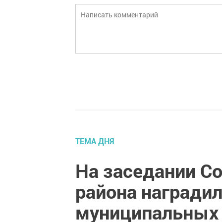
ТЕМА ДНЯ
На заседании С
района награди
муниципальных 