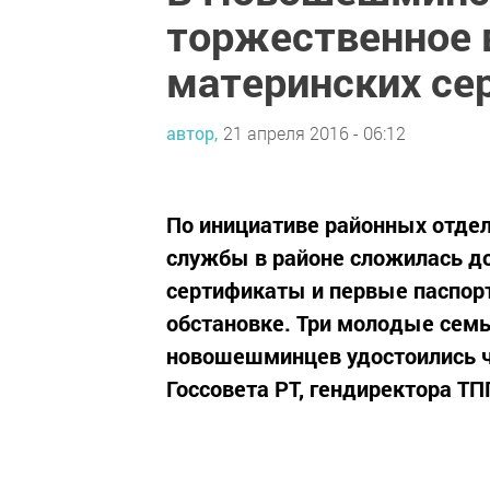
торжественное 
материнских се
автор,
21 апреля 2016 - 06:12
По инициативе районных отдел
службы в районе сложилась д
сертификаты и первые паспор
обстановке. Три молодые семь
новошешминцев удостоились че
Госсовета РТ, гендиректора ТПП