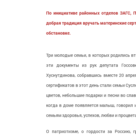
По инициативе районных отделов ЗАГС, 
добрая традиция вручать материнские сер
обстановке.
Три молодые семьи, в которых родились в
эти документы из рук депутата Госсов
Хуснутдинова, собравшись вместе 20 апр
сертификатов в этот день стали семьи Сус
цветов, небольшие подарки и песни во слав
когда в доме появляется малыш, говорил 
семьям здоровья, успехов, любви и процвет
О патриотизме, о гордости за Россию, 