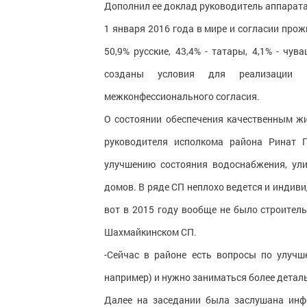
Дополнил ее доклад руководитель аппарата
1 января 2016 года в мире и согласии прож
50,9% русские, 43,4% - татары, 4,1% - чу
созданы условия для реализации м
межконфессионального согласия.
О состоянии обеспечения качественным ж
руководителя исполкома района Ринат Г
улучшению состояния водоснабжения, ул
домов. В ряде СП неплохо ведется и индиви
вот в 2015 году вообще не было строитель
Шахмайкинском СП.
-Сейчас в районе есть вопросы по улуч
например) и нужно заниматься более деталь
Далее на заседании была заслушана инф