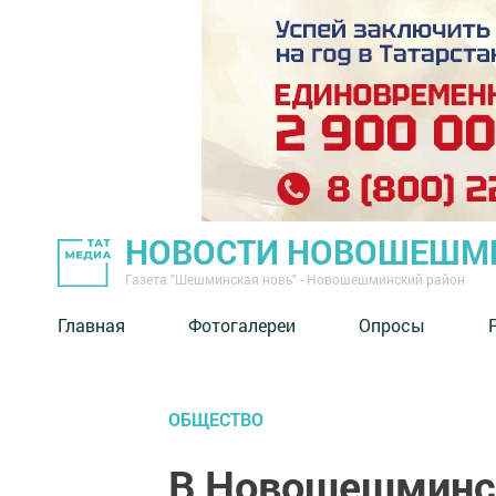
НОВОСТИ НОВОШЕШМ
Газета "Шешминская новь" - Новошешминский район
Главная
Фотогалереи
Опросы
ОБЩЕСТВО
В Новошешминс