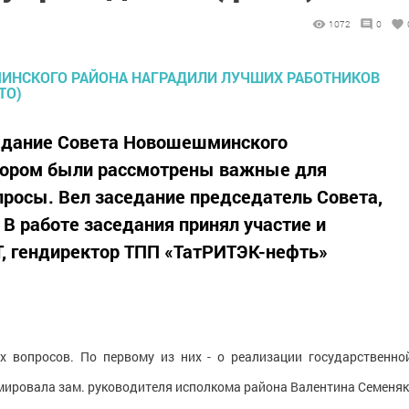
1072
0
седание Совета Новошешминского
отором были рассмотрены важные для
росы. Вел заседание председатель Совета,
 В работе заседания принял участие и
Т, гендиректор ТПП «ТатРИТЭК-нефть»
х вопросов. По первому из них - о реализации государственно
мировала зам. руководителя исполкома района Валентина Семеняк