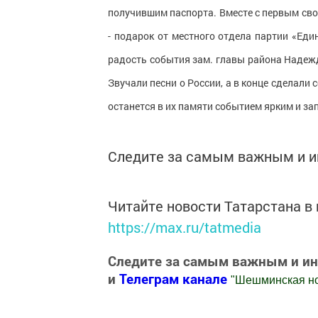
получившим паспорта. Вместе с первым св
- подарок от местного отдела партии «Ед
радость события зам. главы района Надежд
Звучали песни о России, а в конце сделали
останется в их памяти событием ярким и 
Следите за самым важным и 
Читайте новости Татарстана 
https://max.ru/tatmedia
Следите за самым важным и и
и
Телеграм канале
"
Шешминская н
Добавить Шешминскую новь в Яндекс