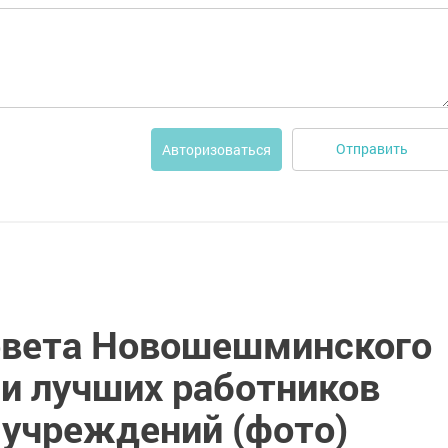
Отправить
Авторизоваться
овета Новошешминского
ли лучших работников
учреждений (фото)