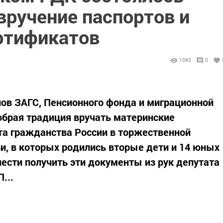
вручение паспортов и
ртификатов
1060
0
ов ЗАГС, Пенсионного фонда и миграционной
обрая традиция вручать материнские
та гражданства России в торжественной
и, в которых родились вторые дети и 14 юных
сти получить эти документы из рук депутата
...