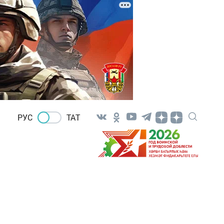
РУС
ТАТ