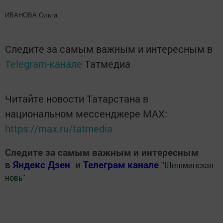
ИВАНОВА Ольга.
Следите за самым важным и интересным в
Telegram-канале
Татмедиа
Читайте новости Татарстана в
национальном мессенджере MАХ:
https://max.ru/tatmedia
Следите за самым важным и интересным
в
Яндекс Дзен
и
Телеграм канале
"
Шешминская
новь
"
Добавить Шешминскую новь в Яндекс.Новости