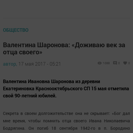
ОБЩЕСТВО
Валентина Шаронова: «Доживаю век за
отца своего»
автор,
17 мая 2017 - 05:21
1088
0
0
Валентина Ивановна Шаронова из деревни
Екатериновка Краснооктябрьского СП 15 мая отметила
свой 90-летний юбилей.
Секрета в своем долгожительстве она не скрывает: «Бог дал
мне время, чтобы помнить отца своего Ивана Николаевича
Бодрягина. Он погиб 18 сентября 1942-го в п. Бородино