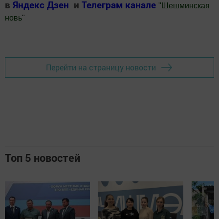
в
Яндекс Дзен
и
Телеграм канале
"
Шешминская
новь
"
Добавить Шешминскую новь в Яндекс.Новости
Перейти на страницу новости
Топ 5 новостей