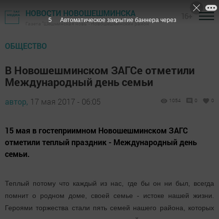
НОВОСТИ НОВОШЕШМИНСКА
16+
4
Автоматическое закрытие баннера через
Газета "Шешминская новь" - Новошешминский район
ОБЩЕСТВО
В Новошешминском ЗАГСе отметили
Международный день семьи
автор,
17 мая 2017 - 06:05
1054
0
0
15 мая в гостеприимном Новошешминском ЗАГС
отметили теплый праздник - Международный день
семьи.
Теплый потому что каждый из нас, где бы он ни был, всегда
помнит о родном доме, своей семье - истоке нашей жизни.
Героями торжества стали пять семей нашего района, которых