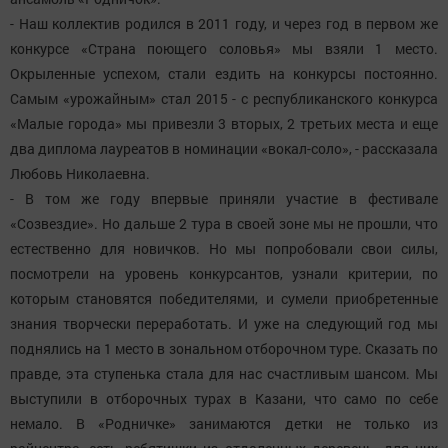
- Наш коллектив родился в 2011 году, и через год в первом же
конкурсе «Страна поющего соловья» мы взяли 1 место.
Окрыленные успехом, стали ездить на конкурсы постоянно.
Самым «урожайным» стал 2015 - с республиканского конкурса
«Малые города» мы привезли 3 вторых, 2 третьих места и еще
два диплома лауреатов в номинации «вокал-соло», - рассказала
Любовь Николаевна.
- В том же году впервые приняли участие в фестивале
«Созвездие». Но дальше 2 тура в своей зоне мы не прошли, что
естественно для новичков. Но мы попробовали свои силы,
посмотрели на уровень конкурсантов, узнали критерии, по
которым становятся победителями, и сумели приобретенные
знания творчески переработать. И уже на следующий год мы
поднялись на 1 место в зональном отборочном туре. Сказать по
правде, эта ступенька стала для нас счастливым шансом. Мы
выступили в отборочных турах в Казани, что само по себе
немало. В «Родничке» занимаются детки не только из