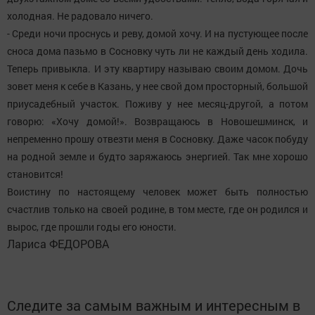
холодная. Не радовало ничего.
- Среди ночи проснусь и реву, домой хочу. И на пустующее после
сноса дома пазьмо в Сосновку чуть ли не каждый день ходила.
Теперь привыкла. И эту квартиру называю своим домом. Дочь
зовет меня к себе в Казань, у нее свой дом просторный, большой
приусадебный участок. Поживу у нее месяц-другой, а потом
говорю: «Хочу домой!». Возвращаюсь в Новошешминск, и
непременно прошу отвезти меня в Сосновку. Даже часок побуду
на родной земле и будто заряжаюсь энергией. Так мне хорошо
становится!
Воистину по настоящему человек может быть полностью
счастлив только на своей родине, в том месте, где он родился и
вырос, где прошли годы его юности.
Лариса ФЕДОРОВА
Следите за самым важным и интересным в