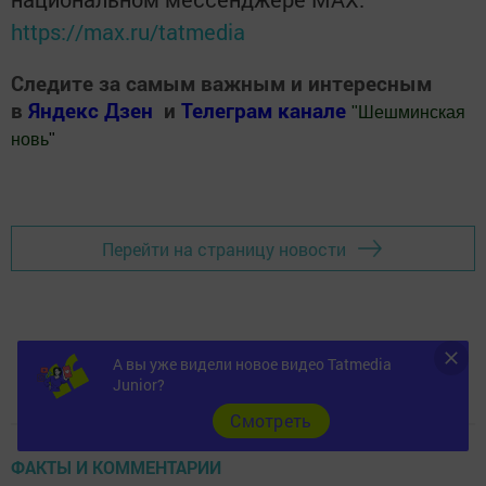
https://max.ru/tatmedia
Следите за самым важным и интересным
в
Яндекс Дзен
и
Телеграм канале
"
Шешминская
новь
"
Добавить Шешминскую новь в Яндекс.Новости
Перейти на страницу новости
А вы уже видели новое видео Tatmedia
Junior?
Cмотреть
ФАКТЫ И КОММЕНТАРИИ