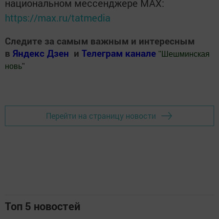
национальном мессенджере MАХ:
https://max.ru/tatmedia
Следите за самым важным и интересным
в
Яндекс Дзен
и
Телеграм канале
"
Шешминская
новь
"
Добавить Шешминскую новь в Яндекс.Новости
Перейти на страницу новости
Топ 5 новостей