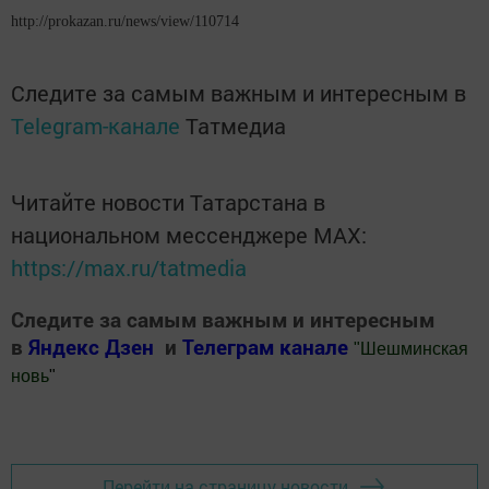
http://prokazan.ru/news/view/110714
Следите за самым важным и интересным в
Telegram-канале
Татмедиа
Читайте новости Татарстана в
национальном мессенджере MАХ:
https://max.ru/tatmedia
Следите за самым важным и интересным
в
Яндекс Дзен
и
Телеграм канале
"
Шешминская
новь
"
Добавить Шешминскую новь в Яндекс.Новости
Перейти на страницу новости