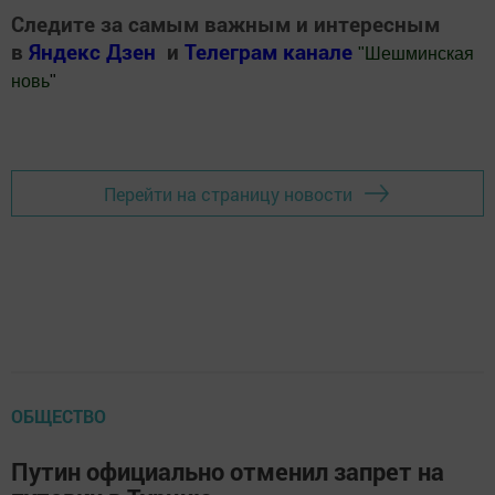
Следите за самым важным и интересным
в
Яндекс Дзен
и
Телеграм канале
"
Шешминская
новь
"
Добавить Шешминскую новь в Яндекс.Новости
Перейти на страницу новости
ОБЩЕСТВО
Путин официально отменил запрет на