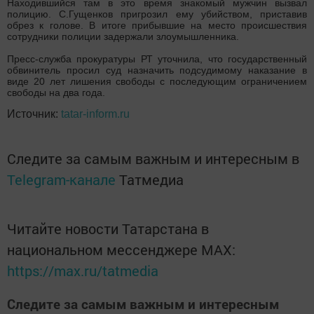
Находившийся там в это время знакомый мужчин вызвал
полицию. С.Гущенков пригрозил ему убийством, приставив
обрез к голове. В итоге прибывшие на место происшествия
сотрудники полиции задержали злоумышленника.
Пресс-служба прокуратуры РТ уточнила, что государственный
обвинитель просил суд назначить подсудимому наказание в
виде 20 лет лишения свободы с последующим ограничением
свободы на два года.
Источник:
tatar-inform.ru
Следите за самым важным и интересным в
Telegram-канале
Татмедиа
Читайте новости Татарстана в
национальном мессенджере MАХ:
https://max.ru/tatmedia
Следите за самым важным и интересным