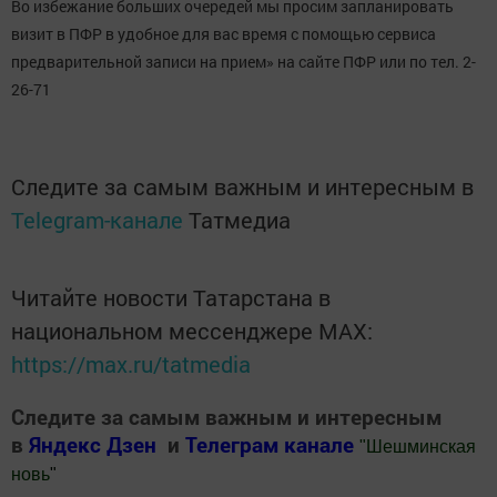
Во избежание больших очередей мы просим запланировать
визит в ПФР в удобное для вас время с помощью сервиса
предварительной записи на прием» на сайте ПФР или по тел. 2-
26-71
Следите за самым важным и интересным в
Telegram-канале
Татмедиа
Читайте новости Татарстана в
национальном мессенджере MАХ:
https://max.ru/tatmedia
Следите за самым важным и интересным
в
Яндекс Дзен
и
Телеграм канале
"
Шешминская
новь
"