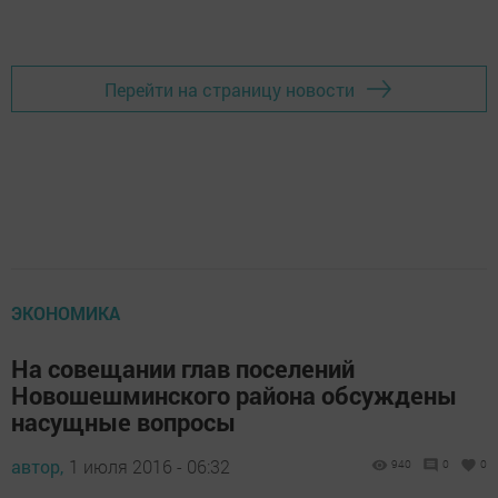
Добавить Шешминскую новь в Яндекс.Новости
Перейти на страницу новости
ЭКОНОМИКА
На совещании глав поселений
Новошешминского района обсуждены
насущные вопросы
автор,
1 июля 2016 - 06:32
940
0
0