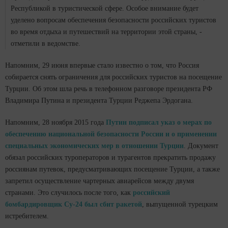
Республикой в туристической сфере. Особое внимание будет
уделено вопросам обеспечения безопасности российских туристов
во время отдыха и путешествий на территории этой страны, -
отметили в ведомстве.
Напомним, 29 июня впервые стало известно о том, что Россия
собирается снять ограничения для российских туристов на посещение
Турции. Об этом шла речь в телефонном разговоре президента РФ
Владимира Путина и президента Турции Реджепа Эрдогана.
Напомним, 28 ноября 2015 года
Путин подписал указ о мерах по
обеспечению национальной безопасности России и о применении
специальных экономических мер в отношении Турции
. Документ
обязал российских туроператоров и турагентов прекратить продажу
россиянам путевок, предусматривающих посещение Турции, а также
запретил осуществление чартерных авиарейсов между двумя
странами. Это случилось после того, как
российский
бомбардировщик Су-24 был сбит ракетой
, выпущенной турецким
истребителем.