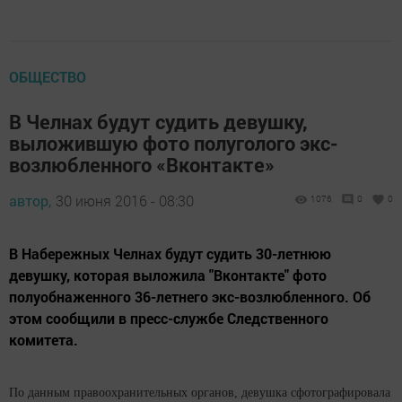
ОБЩЕСТВО
В Челнах будут судить девушку,
выложившую фото полуголого экс-
возлюбленного «Вконтакте»
автор,
30 июня 2016 - 08:30
1076
0
0
В Набережных Челнах будут судить 30-летнюю
девушку, которая выложила "Вконтакте" фото
полуобнаженного 36-летнего экс-возлюбленного. Об
этом сообщили в пресс-службе Следственного
комитета.
По данным правоохранительных органов, девушка сфотографировала