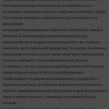
поступлению доходов выполняется, в основном за счет
поступления земельного налога от нефтяных компаний и НДФЛ.
Поступление доходов от юридических лиц планируется и в
дальнейшем.
Начальник Новошешминского филиала «Энергосбыт» Михаил
Шешолин в своем докладе проанализировал расход
электроэнергии по бюджетным учреждениям: где-то вышла
экономия, где-то небольшой перерасход. В сельских поселениях
перерасход получился за счет увеличения числа светильников
уличного освещения. Глава района Вячеслав Козлов
потребовал строгого анализа каждой бухгалтерией СП причин
перерасхода и поиска путей по энергосбережению.
С информацией по оформлению недвижимого имущества и
земельных участков, по списанию имущества, по полученным
грантам, оформлению карьеров выступила ведущий специалист
Палаты имущественных и земельных отношений Наталья
Попкова.
Бурное обсуждение вызвала проблема водоснабжения и