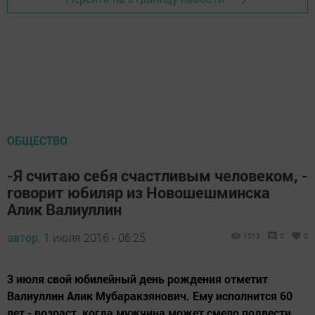
ОБЩЕСТВО
-Я считаю себя счастливым человеком, -
говорит юбиляр из Новошешминска
Алик Валиуллин
автор,
1 июля 2016 - 06:25
1013
0
0
3 июля свой юбилейный день рождения отметит
Валиуллин Алик Мубаракзянович. Ему исполнится 60
лет - возраст, когда мужчина может смело подвести