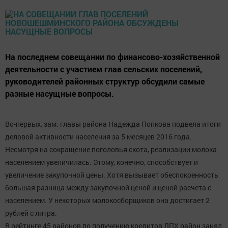
На последнем совещании по финансово-хозяйственной
деятельности с участием глав сельских поселений,
руководителей районных структур обсудили самые
разные насущные вопросы.
Во-первых, зам. главы района Надежда Попкова подвела итоги
деловой активности населения за 5 месяцев 2016 года.
Несмотря на сокращение поголовья скота, реализации молока
населением увеличилась. Этому, конечно, способствует и
увеличение закупочной цены. Хотя вызывает обеспокоенность
большая разница между закупочной ценой и ценой расчета с
населением. У некоторых молокосборщиков она достигает 2
рублей с литра.
В рейтинге 45 районов по получению кредитов ЛПХ район занял