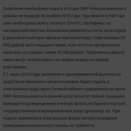
Заявление необходимо подать в Отдел ПФР Новошешминского
района, не позднее 30 ноября 2016 года. При визите в ПФР при
себе необходимо иметь паспорт, СНИЛС, сертификат на
материнский капитал, банковские реквизиты счета, на который
в двухмесячный срок единым платежом будут перечислены 25
000 рублей либо меньшая сумма, если остаток материнского
капитала составляет менее 25 000 рублей. Полученные деньги
семьи могут использовать на любые нужды по своему
усмотрению.
С 1 июля 2016 года заявление о единовременной выплате из
средств материнского капитала можно будет подать в
электронном виде через Личный кабинет гражданина на сайте
ПФР. Воспользоваться данной услугой могут только граждане,
имеющие подтвержденную учетную запись на Едином портале
государственных и муниципальных услуг (gosuslugi.ru). При
подаче заявления в электронной форме личное посещение
гражданином клиентской службы не требуется.