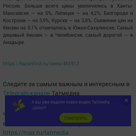
России. Больше всего цены увеличились в Ханты-
Мансийске — на 5%, Липецке — на 4,2%, Белгороде и
Костроме — на 3,9%, Курске — на 3,8%. Снижение цен на
бензин на 0,1% отмечалось в Южно-Сахалинске. Самый
дешевый бензин — в Челябинске, самый дорогой — в
Анадыре.
https://kazanfirst.ru/news/465912
Следите за самым важным и интересным в
Telegram-канале
Татмедиа
А вы уже видели новое видео Tatmedia
Junior?
Читайте новости Татарстана в
Cмотреть
национальном мессенджере MАХ:
https://max.ru/tatmedia