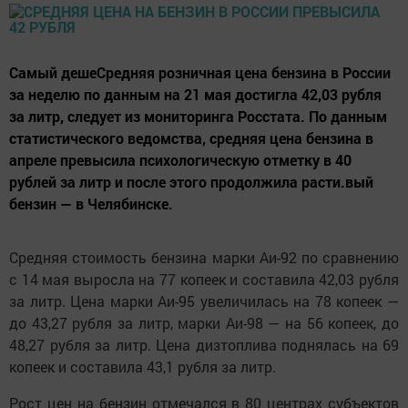
Самый дешеСредняя розничная цена бензина в России
за неделю по данным на 21 мая достигла 42,03 рубля
за литр, следует из мониторинга Росстата. По данным
статистического ведомства, средняя цена бензина в
апреле превысила психологическую отметку в 40
рублей за литр и после этого продолжила расти.вый
бензин — в Челябинске.
Средняя стоимость бензина марки Аи-92 по сравнению
с 14 мая выросла на 77 копеек и составила 42,03 рубля
за литр. Цена марки Аи-95 увеличилась на 78 копеек —
до 43,27 рубля за литр, марки Аи-98 — на 56 копеек, до
48,27 рубля за литр. Цена дизтоплива поднялась на 69
копеек и составила 43,1 рубля за литр.
Рост цен на бензин отмечался в 80 центрах субъектов