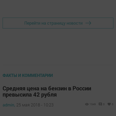
Добавить Шешминскую новь в Яндекс.Новости
Перейти на страницу новости
ФАКТЫ И КОММЕНТАРИИ
Средняя цена на бензин в России
превысила 42 рубля
admin,
25 мая 2018 - 10:23
1349
0
0