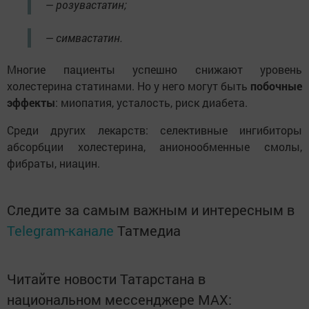
— розувастатин;
— симвастатин.
Многие пациенты успешно снижают уровень
холестерина статинами. Но у него могут быть
побочные
эффекты
: миопатия, усталость, риск диабета.
Среди других лекарств: селективные ингибиторы
абсорбции холестерина, анионообменные смолы,
фибраты, ниацин.
Следите за самым важным и интересным в
Telegram-канале
Татмедиа
Читайте новости Татарстана в
национальном мессенджере MАХ: