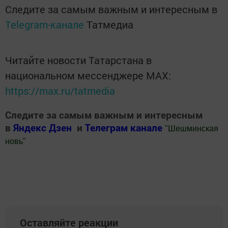
Следите за самым важным и интересным в
Telegram-канале
Татмедиа
Читайте новости Татарстана в
национальном мессенджере MАХ:
https://max.ru/tatmedia
Следите за самым важным и интересным
в
Яндекс Дзен
и
Телеграм канале
"
Шешминская
новь
"
Добавить Шешминскую новь в Яндекс.Новости
Оставляйте реакции