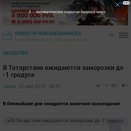
4
Автоматическое закрытие баннера через
НОВОСТИ НОВОШЕШМИНСКА
16+
Газета "Шешминская новь" - Новошешминский район
ОБЩЕСТВО
В Татарстане ожидаются заморозки до
-1 градуса
admin,
26 мая 2018 - 06:49
1715
0
0
В ближайшие дни ожидается заметное похолодание