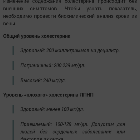
Изменение содержания холестерина происходит без
внешних симптомов. Чтобы узнать показатель,
необходимо провести биохимический анализ крови из
вены.
Общий уровень холестерина
Здоровый: 200 миллиграммов на децилитр.
Пограничный: 200-239 мг/дл.
Высокий: 240 мг/дл.
Уровень «плохого» холестерина ЛПНП
Здоровый: менее 100 мг/дл.
Приемлемый: 100-129 мг/дл. Допустим для
людей без сердечных заболеваний или
факторов их риска.