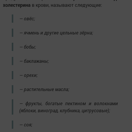
холестерина
в крови, называют следующие:
— овёс;
— ячмень и другие цельные зёрна;
— бобы;
— баклажаны;
— орехи;
— растительные масла;
— фрукты, богатые пектином и волокнами
(яблоки, виноград, клубника, цитрусовые);
— соя;