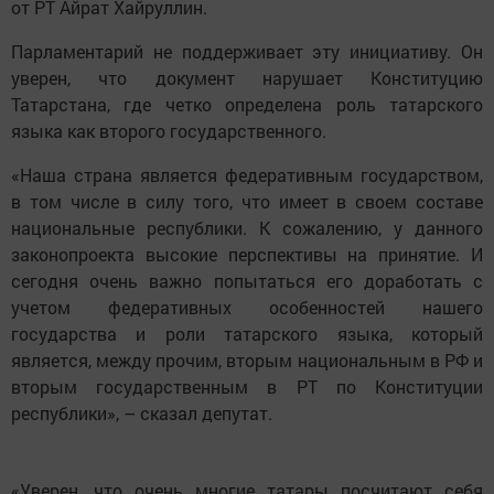
от РТ Айрат Хайруллин.
Парламентарий не поддерживает эту инициативу. Он
уверен, что документ нарушает Конституцию
Татарстана, где четко определена роль татарского
языка как второго государственного.
«Наша страна является федеративным государством,
в том числе в силу того, что имеет в своем составе
национальные республики. К сожалению, у данного
законопроекта высокие перспективы на принятие. И
сегодня очень важно попытаться его доработать с
учетом федеративных особенностей нашего
государства и роли татарского языка, который
является, между прочим, вторым национальным в РФ и
вторым государственным в РТ по Конституции
республики», – сказал депутат.
«Уверен, что очень многие татары посчитают себя