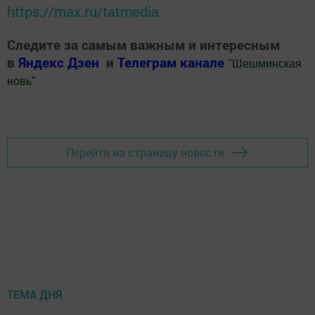
https://max.ru/tatmedia
Следите за самым важным и интересным
в
Яндекс Дзен
и
Телеграм канале
"
Шешминская
новь
"
Добавить Шешминскую новь в Яндекс.Новости
Перейти на страницу новости
ТЕМА ДНЯ