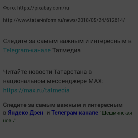
Фото: https://pixabay.com/ru
http://www.tatar-inform.ru/news/2018/05/24/612614/
Следите за самым важным и интересным в
Telegram-канале
Татмедиа
Читайте новости Татарстана в
национальном мессенджере MАХ:
https://max.ru/tatmedia
Следите за самым важным и интересным
в
Яндекс Дзен
и
Телеграм канале
"
Шешминская
новь
"
Добавить Шешминскую новь в Яндекс.Новости