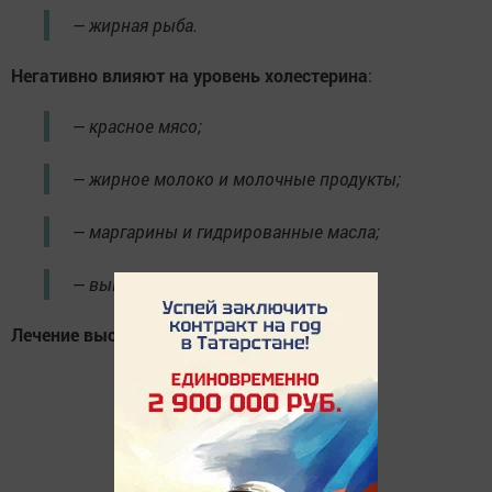
— жирная рыба.
Негативно влияют на уровень холестерина
:
— красное мясо;
— жирное молоко и молочные продукты;
— маргарины и гидрированные масла;
— выпечка.
Лечение высокого уровня холестерина