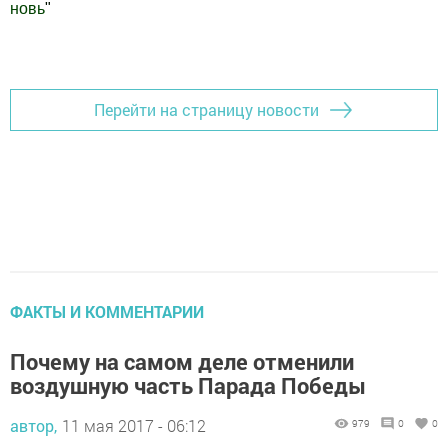
новь
"
Добавить Шешминскую новь в Яндекс.Новости
Перейти на страницу новости
ФАКТЫ И КОММЕНТАРИИ
Почему на самом деле отменили
воздушную часть Парада Победы
автор,
11 мая 2017 - 06:12
979
0
0