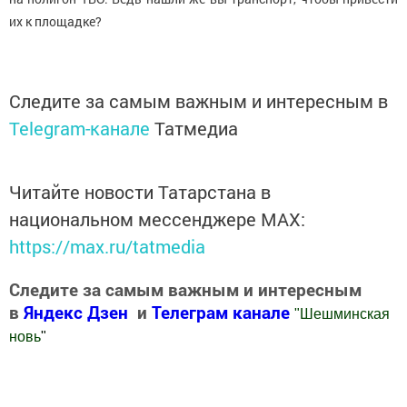
их к площадке?
Следите за самым важным и интересным в
Telegram-канале
Татмедиа
Читайте новости Татарстана в
национальном мессенджере MАХ:
https://max.ru/tatmedia
Следите за самым важным и интересным
в
Яндекс Дзен
и
Телеграм канале
"
Шешминская
новь
"
Добавить Шешминскую новь в Яндекс.Новости