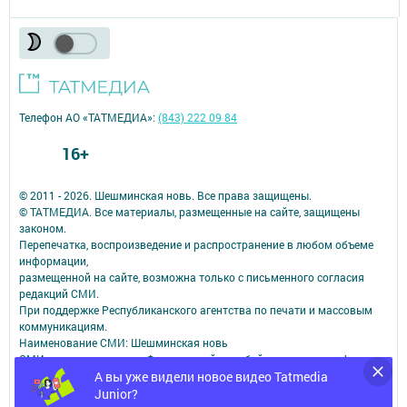
Телефон АО «ТАТМЕДИА»:
(843) 222 09 84
16+
© 2011 - 2026. Шешминская новь. Все права защищены.
© ТАТМЕДИА. Все материалы, размещенные на сайте, защищены
законом.
Перепечатка, воспроизведение и распространение в любом объеме
информации,
размещенной на сайте, возможна только с письменного согласия
редакций СМИ.
При поддержке Республиканского агентства по печати и массовым
коммуникациям.
Наименование СМИ: Шешминская новь
СМИ зарегистрировано Федеральной службой по надзору в сфере
А вы уже видели новое видео Tatmedia
связи,
информационных технологий и массовых коммуникаций
Junior?