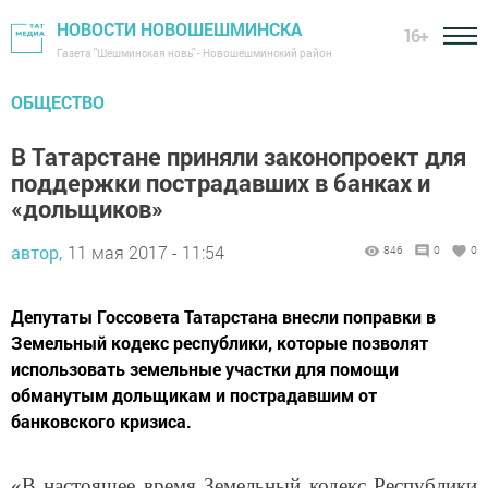
НОВОСТИ НОВОШЕШМИНСКА
16+
Газета "Шешминская новь" - Новошешминский район
ОБЩЕСТВО
В Татарстане приняли законопроект для
поддержки пострадавших в банках и
«дольщиков»
автор,
11 мая 2017 - 11:54
846
0
0
Депутаты Госсовета Татарстана внесли поправки в
Земельный кодекс республики, которые позволят
использовать земельные участки для помощи
обманутым дольщикам и пострадавшим от
банковского кризиса.
«В настоящее время Земельный кодекс Республики