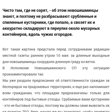
Чисто там, где не сорят, - об этом новошешминцы
знают, и поэтому не разбрасывают срубленные и
спиленные кустарники, где попало, а свозят их и
аккуратно складируют в переулке около мусорных
контейнеров, вдоль чужих огородов.
Вот такая картина предстала перед сотрудниками редакции
местной газеты ранним утром 10 мая: за длинные выходные
дни новошешминцы соорудили длинную гряду из веток.
В Исполкоме Новошешминского СП эту ситуацию
прокомментировали так:
Мы уже раздали предписания об ответственности граждан за
беспорядок на придомовых территориях, и еще раз напоминает
всем гражданам, что площадки предназначены только для
контейнеров под бытовые отходы. Срубаемые вами кустарники
- это не бытовые отходы, поэтому вы должны сами вывозить их
на полигон ТБО. Ведь нашли же вы транспорт, чтобы привести