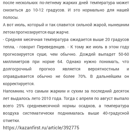
после нескольких по-летнему жарких дней температура может
снизиться до 10-12 градусов. И это нормально для нашей
полосы.
А вот июль, который и так славится сильной жарой, нынешним
летом прогнозируется еще жарче.
- Средняя месячная температура ожидается выше 20 градусов
тепла, - говорит Переведенцев. - К тому же июль в этом году
прогнозируется суше, чем обычно. Дождей выпадет 50-60
миллиметров при норме 64. Однако нужно понимать, что
долгосрочный прогноз является вероятностным и
оправдывается обычно не более 70%. В дальнейшем он
корректируется.
Напомним, что самым жарким и сухим за последний десяток
лет выдалось лето 2010 года. Тогда с апреля по август выпало
всего 25% среднемесячной нормы осадков, а температура
воздуха систематически поднималась выше 40-градусной
отметки.
https://kazanfirst.ru/article/392775