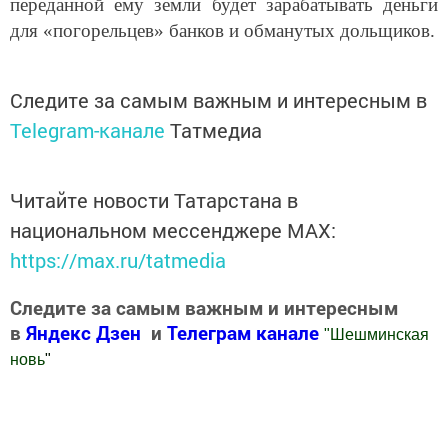
переданной ему земли будет зарабатывать деньги
для «погорельцев» банков и обманутых дольщиков.
Следите за самым важным и интересным в
Telegram-канале
Татмедиа
Читайте новости Татарстана в
национальном мессенджере MАХ:
https://max.ru/tatmedia
Следите за самым важным и интересным
в
Яндекс Дзен
и
Телеграм канале
"
Шешминская
новь
"
Добавить Шешминскую новь в Яндекс.Новости