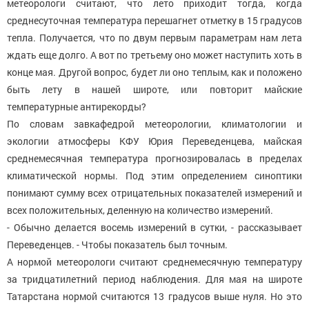
метеорологи считают, что лето приходит тогда, когда
среднесуточная температура перешагнет отметку в 15 градусов
тепла. Получается, что по двум первым параметрам нам лета
ждать еще долго. А вот по третьему оно может наступить хоть в
конце мая. Другой вопрос, будет ли оно теплым, как и положено
быть лету в нашей широте, или повторит майские
температурные антирекорды?
По словам завкафедрой метеорологии, климатологии и
экологии атмосферы КФУ Юрия Переведенцева, майская
среднемесячная температура прогнозировалась в пределах
климатической нормы. Под этим определением синоптики
понимают сумму всех отрицательных показателей измерений и
всех положительных, деленную на количество измерений.
- Обычно делается восемь измерений в сутки, - рассказывает
Переведенцев. - Чтобы показатель был точным.
А нормой метеорологи считают среднемесячную температуру
за тридцатилетний период наблюдения. Для мая на широте
Татарстана нормой считаются 13 градусов выше нуля. Но это