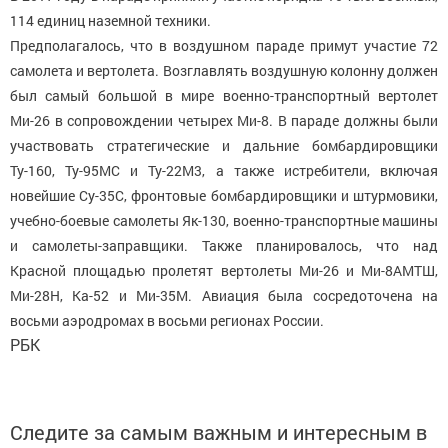
114 единиц наземной техники.
Предполагалось, что в воздушном параде примут участие 72
самолета и вертолета. Возглавлять воздушную колонну должен
был самый большой в мире военно-транспортный вертолет
Ми-26 в сопровождении четырех Ми-8. В параде должны были
участвовать стратегические и дальние бомбардировщики
Ту-160, Ту-95МС и Ту-22М3, а также истребители, включая
новейшие Су-35С, фронтовые бомбардировщики и штурмовики,
учебно-боевые самолеты Як-130, военно-транспортные машины
и самолеты-заправщики. Также планировалось, что над
Красной площадью пролетят вертолеты Ми-26 и Ми-8АМТШ,
Ми-28Н, Ка-52 и Ми-35М. Авиация была сосредоточена на
восьми аэродромах в восьми регионах России.
РБК
Следите за самым важным и интересным в