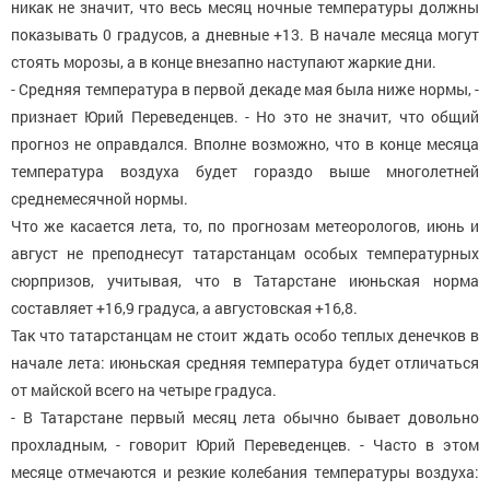
никак не значит, что весь месяц ночные температуры должны
показывать 0 градусов, а дневные +13. В начале месяца могут
стоять морозы, а в конце внезапно наступают жаркие дни.
- Средняя температура в первой декаде мая была ниже нормы, -
признает Юрий Переведенцев. - Но это не значит, что общий
прогноз не оправдался. Вполне возможно, что в конце месяца
температура воздуха будет гораздо выше многолетней
среднемесячной нормы.
Что же касается лета, то, по прогнозам метеорологов, июнь и
август не преподнесут татарстанцам особых температурных
сюрпризов, учитывая, что в Татарстане июньская норма
составляет +16,9 градуса, а августовская +16,8.
Так что татарстанцам не стоит ждать особо теплых денечков в
начале лета: июньская средняя температура будет отличаться
от майской всего на четыре градуса.
- В Татарстане первый месяц лета обычно бывает довольно
прохладным, - говорит Юрий Переведенцев. - Часто в этом
месяце отмечаются и резкие колебания температуры воздуха: