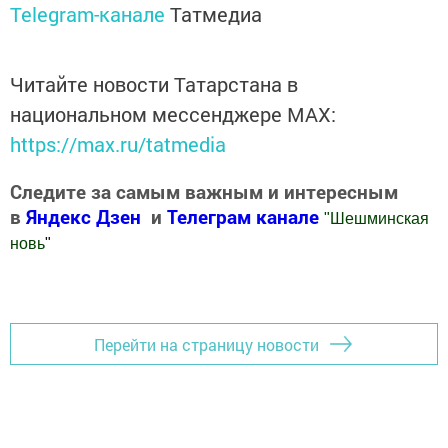
Telegram-канале
Татмедиа
Читайте новости Татарстана в
национальном мессенджере MАХ:
https://max.ru/tatmedia
Следите за самым важным и интересным
в
Яндекс Дзен
и
Телеграм канале
"
Шешминская
новь
"
Добавить Шешминскую новь в Яндекс.Новости
Перейти на страницу новости