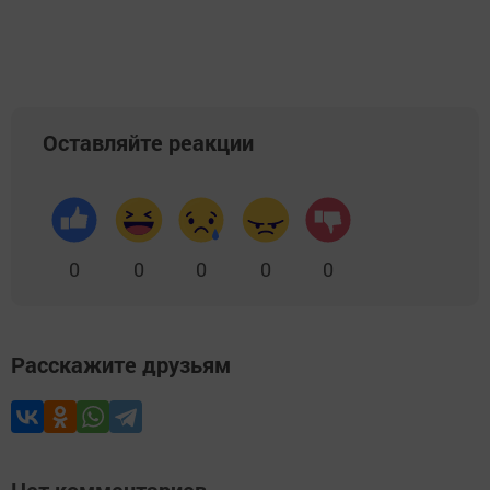
Добавить Шешминскую новь в Яндекс.Новости
Оставляйте реакции
0
0
0
0
0
Расскажите друзьям
Нет комментариев