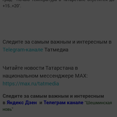
+15..+20˚.
Следите за самым важным и интересным в
Telegram-канале
Татмедиа
Читайте новости Татарстана в
национальном мессенджере MАХ:
https://max.ru/tatmedia
Следите за самым важным и интересным
в
Яндекс Дзен
и
Телеграм канале
"
Шешминская
новь
"