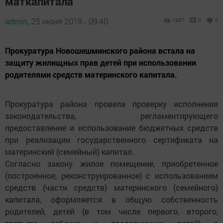
маткапитала
admin,
25 июня 2018 - 09:40
1637
0
0
Прокуратура Новошешминского района встала на
защиту жилищных прав детей при использовании
родителями средств материнского капитала.
Прокуратура района провела проверку исполнения
законодательства, регламентирующего
предоставление и использование бюджетных средств
при реализации государственного сертификата на
материнский (семейный) капитал.
Согласно закону жилое помещение, приобретенное
(построенное, реконструированное) с использованием
средств (части средств) материнского (семейного)
капитала, оформляется в общую собственность
родителей, детей (в том числе первого, второго,