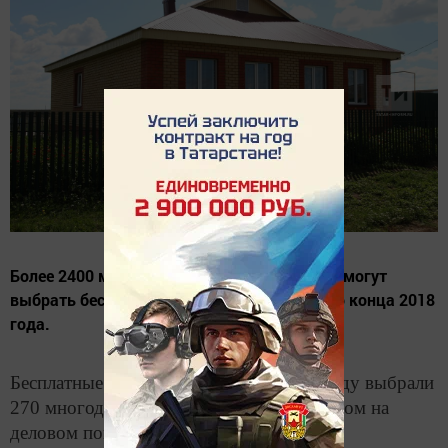
Более 2400 многодетных казанских семей смогут
выбрать бесплатные земельные участки до конца 2018
года.
Бесплатные земельные участки в этом году выбрали
270 многодетных семей из Казани. Об этом на
деловом понедельнике в мэрии сообщил