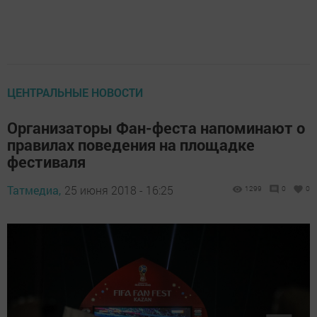
ЦЕНТРАЛЬНЫЕ НОВОСТИ
Организаторы Фан-феста напоминают о
правилах поведения на площадке
фестиваля
Татмедиа,
25 июня 2018 - 16:25
1299
0
0