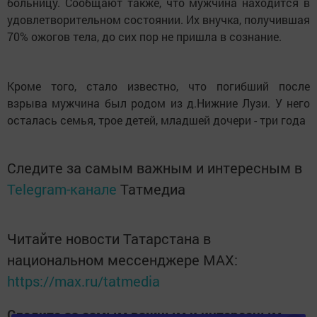
больницу. Сообщают также, что мужчина находится в
удовлетворительном состоянии. Их внучка, получившая
70% ожогов тела, до сих пор не пришла в сознание.
Кроме того, стало известно, что погибший после
взрыва мужчина был родом из д.Нижние Лузи. У него
осталась семья, трое детей, младшей дочери - три года
Следите за самым важным и интересным в
Telegram-канале
Татмедиа
Читайте новости Татарстана в
национальном мессенджере MАХ:
https://max.ru/tatmedia
Следите за самым важным и интересным