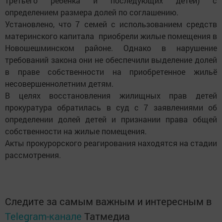
третьего ребенка и последующих детей) с
определением размера долей по соглашению.
Установлено, что 7 семей с использованием средств
материнского капитала приобрели жилые помещения в
Новошешминском районе. Однако в нарушение
требований закона они не обеспечили выделение долей
в праве собственности на приобретенное жильё
несовершеннолетним детям.
В целях восстановления жилищных прав детей
прокуратура обратилась в суд с 7 заявлениями об
определении долей детей и признании права общей
собственности на жилые помещения.
Акты прокурорского реагирования находятся на стадии
рассмотрения.
Следите за самым важным и интересным в
Telegram-канале
Татмедиа