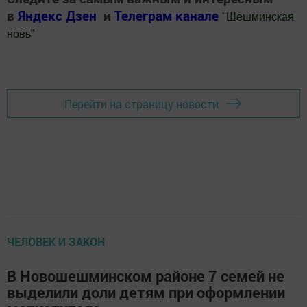
в
Яндекс Дзен
и
Телеграм канале
"
Шешминская
новь
"
Добавить Шешминскую новь в Яндекс.Новости
Перейти на страницу новости
ЧЕЛОВЕК И ЗАКОН
В Новошешминском районе 7 семей не
выделили доли детям при оформлении