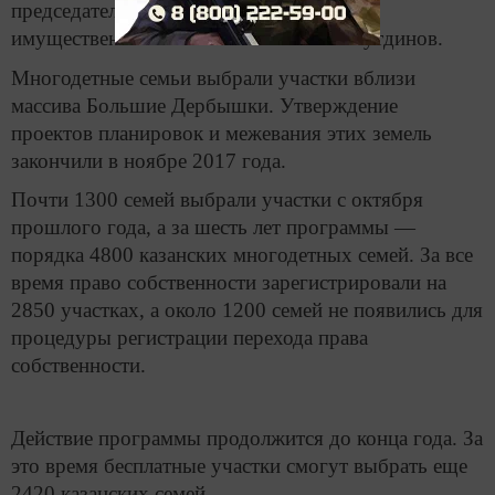
председатель Комитета земельных и
имущественных отношений Ренат Галяутдинов.
Многодетные семьи выбрали участки вблизи
массива Большие Дербышки. Утверждение
проектов планировок и межевания этих земель
закончили в ноябре 2017 года.
Почти 1300 семей выбрали участки с октября
прошлого года, а за шесть лет программы —
порядка 4800 казанских многодетных семей. За все
время право собственности зарегистрировали на
2850 участках, а около 1200 семей не появились для
процедуры регистрации перехода права
собственности.
Действие программы продолжится до конца года. За
это время бесплатные участки смогут выбрать еще
2420 казанских семей.