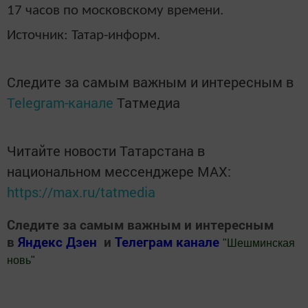
17 часов по московскому времени.
Источник: Татар-информ.
Следите за самым важным и интересным в
Telegram-канале
Татмедиа
Читайте новости Татарстана в
национальном мессенджере MАХ:
https://max.ru/tatmedia
Следите за самым важным и интересным
в
Яндекс Дзен
и
Телеграм канале
"
Шешминская
новь
"
Добавить Шешминскую новь в Яндекс.Новости