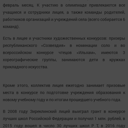
февраль месяц. К участию в олимпиаде привлекаются все
учащиеся и сотрудники лицея, а также команды родителей,
работников организаций и учреждений села (всего собирается 6
команд).
Есть в лицее и участники художественных конкурсов: призеры
республиканского «Созвездия» в номинации соло и во
всероссийском конкурсе чтецов «Ильхам», имеются 3
хореографические группы, занимаются дети в кружках
прикладного искусства.
Кроме этого, коллектив лицея ежегодно занимает призовые
места в конкурсе по подготовке учреждения образования к
новому учебному году и по итогам прошедшего учебного года.
В 2008 году Зиреклинский лицей выиграл грант в конкурсе
лучших школ Российской Федерации и получил 1 млн. рублей, в
2015 году вошел в число 30 лучших школ Р Т, в 2016 году