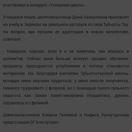
участвовал в конкурсе «Успешная школа».
Учащаяся лицея, десятиклассница Дина Халиуллина приезжает
на учебу в Зиреклы на школьном автобусе из села Тубылгы Тау.
На вопрос, как прошла ее адаптация в новом коллективе,
отвечает:
- Наверное, хорошо, если я и не заметила, как влилась в
коллектив. Сейчас меня больше волнует процесс обучения:
предметы преподаются углубленнее и потому становятся
интереснее. Но, благодаря учителям Тубылгытауской школы,
которые меня научили трудиться, у меня многое получается.
Немного трудновато с физикой, но с помощью такого сильного
педагога как Закия Хаметзакировна (Кашапова), думаю,
справлюсь и с физикой.
Девятиклассников Камили Галеевой и Нафиса Хуснутдинова
предстоящие ОГЭ не пугают: