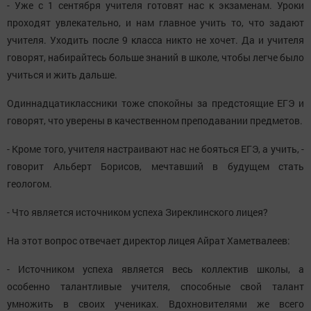
- Уже с 1 сентября учителя готовят нас к экзаменам. Уроки
проходят увлекательно, и нам главное учить то, что задают
учителя. Уходить после 9 класса никто не хочет. Да и учителя
говорят, набирайтесь больше знаний в школе, чтобы легче было
учиться и жить дальше.
Одиннадцатиклассники тоже спокойны за предстоящие ЕГЭ и
говорят, что уверены в качественном преподавании предметов.
- Кроме того, учителя настраивают нас не бояться ЕГЭ, а учить, -
говорит Альберт Борисов, мечтавший в будущем стать
геологом.
- Что является источником успеха Зиреклинского лицея?
На этот вопрос отвечает директор лицея Айрат Хаметвалеев:
- Источником успеха является весь коллектив школы, а
особенно талантливые учителя, способные свой талант
умножить в своих учениках. Вдохновителями же всего