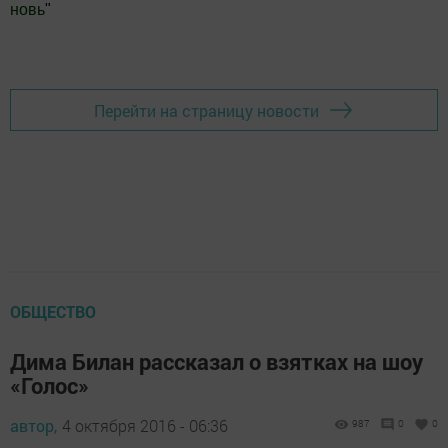
новь
"
Добавить Шешминскую новь в Яндекс.Новости
Перейти на страницу новости
ОБЩЕСТВО
Дима Билан рассказал о взятках на шоу
«Голос»
автор,
4 октября 2016 - 06:36
987
0
0