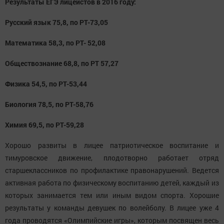
Результаты ЕГЭ лицеистов в 2016 году:
Русский язык 75,8, по РТ-73,05
Математика 58,3, по РТ- 52,08
Обществознание 68,8, по РТ 57,27
Физика 54,5, по РТ-53,44
Биология 78,5, по РТ-58,76
Химия 69,5, по РТ-59,28
Хорошо развиты в лицее патриотическое воспитание и
тимуровское движение, плодотворно работает отряд
старшеклассников по профилактике правонарушений. Ведется
активная работа по физическому воспитанию детей, каждый из
которых занимается тем или иным видом спорта. Хорошие
результаты у команды девушек по волейболу. В лицее уже 4
года проводятся «Олимпийские игры», которым посвящен весь