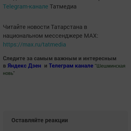
Telegram-канале
Татмедиа
Читайте новости Татарстана в
национальном мессенджере MАХ:
https://max.ru/tatmedia
Следите за самым важным и интересным
в
Яндекс Дзен
и
Телеграм канале
"
Шешминская
новь
"
Добавить Шешминскую новь в Яндекс.Новости
Оставляйте реакции