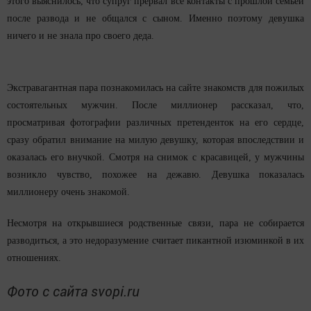
этого выяснилось, что супруг прервал все контакты с прошлой семьёй
после развода и не общался с сыном. Именно поэтому девушка
ничего и не знала про своего деда.
Экстравагантная пара познакомилась на сайте знакомств для пожилых
состоятельных мужчин. После миллионер рассказал, что,
просматривая фотографии различных претенденток на его сердце,
сразу обратил внимание на милую девушку, которая впоследствии и
оказалась его внучкой. Смотря на снимок с красавицей, у мужчины
возникло чувство, похожее на дежавю. Девушка показалась
миллионеру очень знакомой.
Несмотря на открывшиеся родственные связи, пара не собирается
разводиться, а это недоразумение считает пикантной изюминкой в их
отношениях.
Фото с сайта svopi.ru