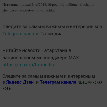
Источник:http://zt16.ru/2016/10/pozhiloj-millioner-sluchajno-
zhenilsya-na-sobstvennoj-vnuchke/
Следите за самым важным и интересным в
Telegram-канале
Татмедиа
Читайте новости Татарстана в
национальном мессенджере MАХ:
https://max.ru/tatmedia
Следите за самым важным и интересным
в
Яндекс Дзен
и
Телеграм канале
"
Шешминская
новь
"
Добавить Шешминскую новь в Яндекс.Новости