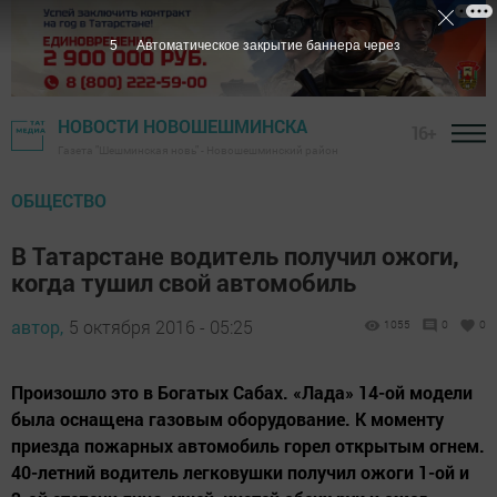
4
Автоматическое закрытие баннера через
НОВОСТИ НОВОШЕШМИНСКА
16+
Газета "Шешминская новь" - Новошешминский район
ОБЩЕСТВО
В Татарстане водитель получил ожоги,
когда тушил свой автомобиль
автор,
5 октября 2016 - 05:25
1055
0
0
Произошло это в Богатых Сабах. «Лада» 14-ой модели
была оснащена газовым оборудование. К моменту
приезда пожарных автомобиль горел открытым огнем.
40-летний водитель легковушки получил ожоги 1-ой и