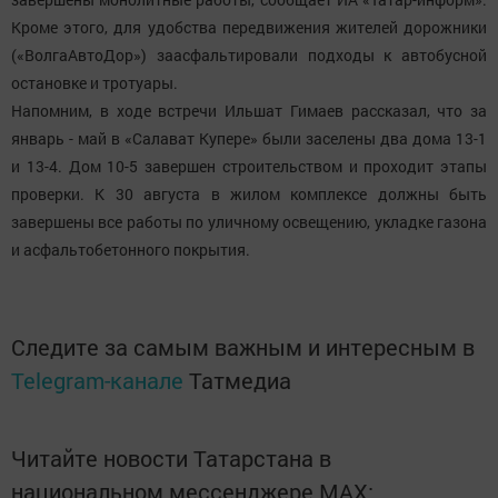
Кроме этого, для удобства передвижения жителей дорожники
(«ВолгаАвтоДор») заасфальтировали подходы к автобусной
остановке и тротуары.
Напомним, в ходе встречи Ильшат Гимаев рассказал, что за
январь - май в «Салават Купере» были заселены два дома 13-1
и 13-4. Дом 10-5 завершен строительством и проходит этапы
проверки. К 30 августа в жилом комплексе должны быть
завершены все работы по уличному освещению, укладке газона
и асфальтобетонного покрытия.
Следите за самым важным и интересным в
Telegram-канале
Татмедиа
Читайте новости Татарстана в
национальном мессенджере MАХ: