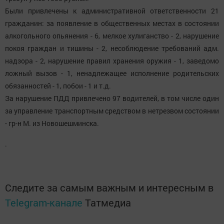
Были привлечены к административной ответственности 21
гражданин: за появление в общественных местах в состоянии
алкогольного опьянения - 6, мелкое хулиганство - 2, нарушение
покоя граждан и тишины - 2, несоблюдение требований адм.
надзора - 2, нарушение правил хранения оружия - 1, заведомо
ложный вызов - 1, ненадлежащее исполнение родительских
обязанностей - 1, побои - 1 и т.д.
За нарушение ПДД привлечено 97 водителей, в том числе один
за управление транспортным средством в нетрезвом состоянии
- гр-н М. из Новошешминска.
.
Следите за самым важным и интересным в
Telegram-канале
Татмедиа