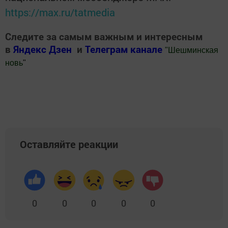
https://max.ru/tatmedia
Следите за самым важным и интересным
в
Яндекс Дзен
и
Телеграм канале
"
Шешминская
новь
"
Добавить Шешминскую новь в Яндекс.Новости
Оставляйте реакции
0
0
0
0
0