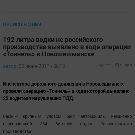
ПРОИСШЕСТВИЯ
192 литра водки не российского
производства выявлено в ходе операции
«Тоннель» в Новошешминске
автор,
20 июня 2017 - 08:10
1233
0
0
Инспектора дорожного движения в Новошешминске
провели операцию «Тоннель» в ходе которой выявлено
22 водителя нарушивших ПДД.
Самым крупным уловом был автомобиль, незаконно
перевозивший 384 бутылки водки Казахстанского
производства.