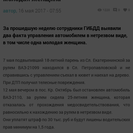
автор,
16 мая 2017 - 07:55
1220
0
0
За прошедшую неделю сотрудники ГИБДД выявили
два факта управления автомобилем в нетрезвом виде,
в том числе одна молодая женщина.
7 мая подвыпивший 18-летний парень из Сл. Екатерининской за
рулем ВАЗ-21099 находился в Сл. Петропавловской и не
справившись с управлением съехал в кювет и наехал на дерево.
При ДТП получил телесные повреждения.
12 мая вечером в пос. Кр. Октябрь был остановлен автомобиль
ВАЗ-2110, за рулем сидела 25-летняя женщина, которая
отказалась от прохождения медосвидетельствования, что
равносильно к нахождению за рулем в нетрезвом виде.
Они уплатят штраф по 30 тыс. руб и будут лишены водительских
прав минимум на 1,5 года.