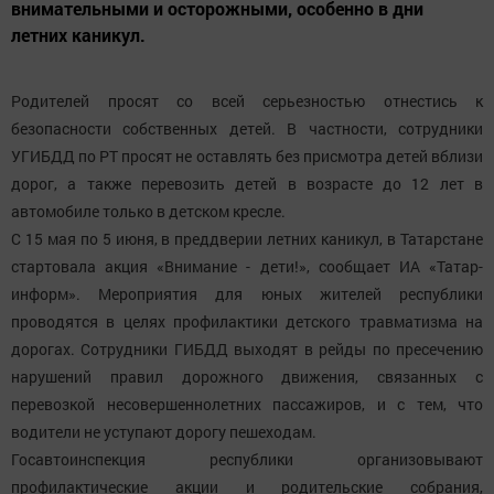
внимательными и осторожными, особенно в дни
летних каникул.
Родителей просят со всей серьезностью отнестись к
безопасности собственных детей. В частности, сотрудники
УГИБДД по РТ просят не оставлять без присмотра детей вблизи
дорог, а также перевозить детей в возрасте до 12 лет в
автомобиле только в детском кресле.
С 15 мая по 5 июня, в преддверии летних каникул, в Татарстане
стартовала акция «Внимание - дети!», сообщает ИА «Татар-
информ». Мероприятия для юных жителей республики
проводятся в целях профилактики детского травматизма на
дорогах. Сотрудники ГИБДД выходят в рейды по пресечению
нарушений правил дорожного движения, связанных с
перевозкой несовершеннолетних пассажиров, и с тем, что
водители не уступают дорогу пешеходам.
Госавтоинспекция республики организовывают
профилактические акции и родительские собрания,