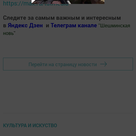
https://max.ru/tatmedia
Следите за самым важным и интересным
в
Яндекс Дзен
и
Телеграм канале
"
Шешминская
новь
"
Добавить Шешминскую новь в Яндекс.Новости
Перейти на страницу новости
КУЛЬТУРА И ИСКУСТВО