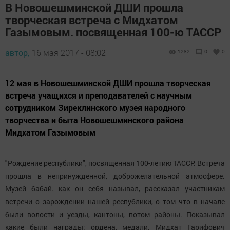
В Новошешминской ДШИ прошла
творческая встреча с Мидхатом
Газымовым. посвященная 100-ю ТАССР
автор,
16 мая 2017 - 08:02
1282
0
0
12 мая в Новошешминской ДШИ прошла творческая
встреча учащихся и преподавателей с научным
сотрудником Зиреклинского музея народного
творчества и быта Новошешминского района
Мидхатом Газымовым
"Рождение республики", посвященная 100-летию ТАССР. Встреча
прошла в непринужденной, доброжелательной атмосфере.
Музей бабай. как он себя называл, рассказал участникам
встречи о зарождении нашей республики, о том что в начале
были волости и уезды, кантоны, потом районы. Показывал
какие были награды: ордена, медали. Мидхат Гарифович