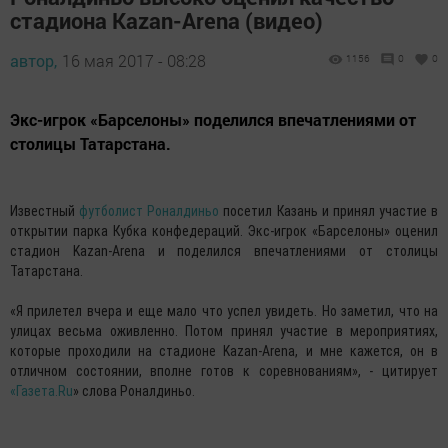
стадиона Kazan-Arena (видео)
автор,
16 мая 2017 - 08:28
1156
0
0
Экс-игрок «Барселоны» поделился впечатлениями от
столицы Татарстана.
Известный
футболист Роналдиньо
посетил Казань и принял участие в
открытии парка Кубка конфедераций. Экс-игрок «Барселоны» оценил
стадион Kazan-Arena и поделился впечатлениями от столицы
Татарстана.
«Я прилетел вчера и еще мало что успел увидеть. Но заметил, что на
улицах весьма оживленно. Потом принял участие в мероприятиях,
которые проходили на стадионе Kazan-Arena, и мне кажется, он в
отличном состоянии, вполне готов к соревнованиям», - цитирует
«
Газета.Ru
» слова Роналдиньо.