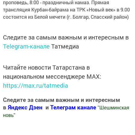
проповедь, 8:00 - праздничный намаз. Прямая
трансляция Курбан-байрама на ТРК «Новый век» в 9.00
состоится из Белой мечети (г. Болгар, Спасский район)
Следите за самым важным и интересным в
Telegram-канале
Татмедиа
Читайте новости Татарстана в
национальном мессенджере MАХ:
https://max.ru/tatmedia
Следите за самым важным и интересным
в
Яндекс Дзен
и
Телеграм канале
"
Шешминская
новь
"
Добавить Шешминскую новь в Яндекс.Новости