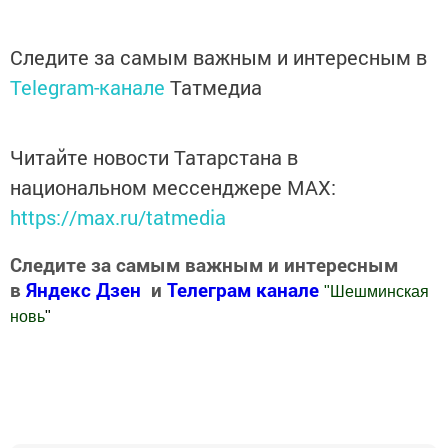
Следите за самым важным и интересным в
Telegram-канале
Татмедиа
Читайте новости Татарстана в
национальном мессенджере MАХ:
https://max.ru/tatmedia
Следите за самым важным и интересным
в
Яндекс Дзен
и
Телеграм канале
"
Шешминская
новь
"
Добавить Шешминскую новь в Яндекс.Новости