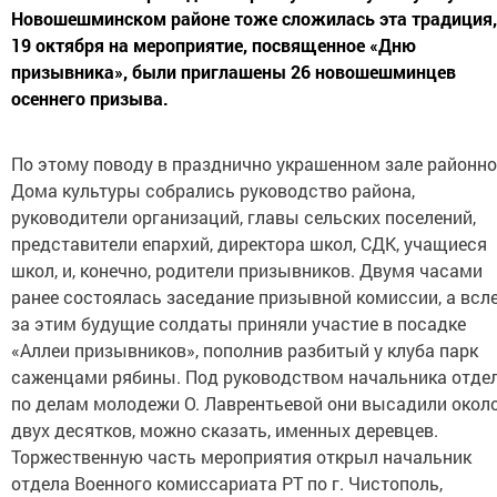
Новошешминском районе тоже сложилась эта традиция,
19 октября на мероприятие, посвященное «Дню
призывника», были приглашены 26 новошешминцев
осеннего призыва.
По этому поводу в празднично украшенном зале районно
Дома культуры собрались руководство района,
руководители организаций, главы сельских поселений,
представители епархий, директора школ, СДК, учащиеся
школ, и, конечно, родители призывников. Двумя часами
ранее состоялась заседание призывной комиссии, а всл
за этим будущие солдаты приняли участие в посадке
«Аллеи призывников», пополнив разбитый у клуба парк
саженцами рябины. Под руководством начальника отде
по делам молодежи О. Лаврентьевой они высадили окол
двух десятков, можно сказать, именных деревцев.
Торжественную часть мероприятия открыл начальник
отдела Военного комиссариата РТ по г. Чистополь,