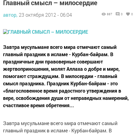
Главный смысл – милосердие
автор,
23 октября 2012 - 06:04
887
0
0
Завтра мусульмане всего мира отмечают самый
главный праздник в исламе - Курбан-байрам. В
праздничные дни правоверные совершают
жертвоприношения, молят Аллаха о добре и мире,
помогают страждущим. В милосердии - главный
смысл праздника. Праздник Курбан-байрам - это
«благословенное время радостного утверждения в
вере, освобождения души от неправедных намерений,
счастливое время обретения...
Завтра мусульмане всего мира отмечают самый
главный праздник в исламе - Курбан-байрам. В