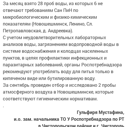
За месяц взято 28 проб воды, из которых 6 не
отвечают требованиям Сан ПиН по
микробиологическим и физико-химическим
показателям (Новошешминск, Ленино, Сл.
Петропавловская, д. Андреевка).
С учетом неудовлетворительных лабораторных
анализов воды, загрязнением водопроводной воды в
системе водоснабжения и колодцах населенных
пунктов, в целях профилактики инфекционных и
паразитарных заболеваний, органы Роспотребнадзора
рекомендуют употреблять воду для питья только в
кипяченом виде или бутилированную воду.
За сентябрь проведен отбор и исследовано 2 пробы
атмосферного воздуха в Новошешминске, которые
соответствуют гигиеническим нормативам.
.
Гульфиря Мустафина,
и.о. зам. начальника ТО У Роспотребнадзора по РТ
в Чистопольском районе и г. Чистополь