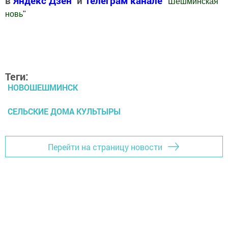
в
Яндекс Дзен
и
Телеграм канале
"
Шешминская
новь
"
Добавить Шешминскую новь в Яндекс.Новости
Теги:
НОВОШЕШМИНСК
СЕЛЬСКИЕ ДОМА КУЛЬТЫРЫ
Перейти на страницу новости