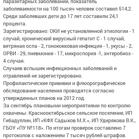
паразитарных заболеваний, показатель
заболеваемости на 100 тысяч человек составил 514,2.
Среди заболевших дети до 17 лет составили 24,1
процента.
Зарегистрировано: ОКИ не установленной этиологии - 1
случай, хронический вирусный гепатит С - 1 случай,
ветряная оспа - 2, гонококковая инфекция - 1, укусы - 2,
ОРВИ - 29, пневмония - 17, микроспория -1, энтеробиоз -
4 случая.
Случаев вспышек инфекционных заболеваний и
отравлений не зарегистрировано.
Профилактические прививки и флюорографическое
обследование населения проводятся согласно
утвержденных планов на 2012 год.
За сентябрь плановыми мероприятиями по контролю
охвачены: Краснооктябрьское сельское поселение, ИП
Гибадуллин, ИП «КФХ Садыков М.Х.», ИП Удирякова В.К.,
ГБОУ «ПУ №118». По итогам проверок составлено 7
протоколов с наложением 7 тысяч рублей штрафов.