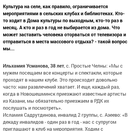
Культура на селе, как правило, ограничивается
мероприятиями в сельских клубах и библиотеках. Кто-
то ходит в Дома культуры по выходным, кто-то раз в
месяц. А кто и раз в год не выбирается из дома. Что
может заставить человека оторваться от телевизора и
отправиться в места массового отдыха? - такой вопрос
мы...
Ильхамия Усманова, 38 лет
, с. Простые Челны: «Мы с
мужем посещаем все концерты и спектакли, которые
проходят в нашем клубе. Это происходит довольно
часто: нам развлечений хватает. И еще, каждый раз,
когда в Новошешминск приезжают известные артисты
из Казани, мы обязательно приезжаем в РДК их
послушать и посмотреть».
Исламия Садрутдинова, инвалид 2 группы, с. Азеево: «В
декаду инвалидов - один раз в год - нас с супругом
приглашают в клуб на мероприятия. Ходим с