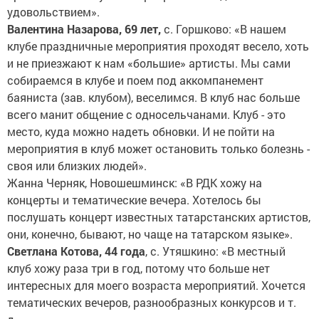
удовольствием».
Валентина Назарова, 69 лет,
с. Горшково: «В нашем
клубе праздничные мероприятия проходят весело, хоть
и не приезжают к нам «большие» артисты. Мы сами
собираемся в клубе и поем под аккомпанемент
баяниста (зав. клубом), веселимся. В клуб нас больше
всего манит общение с односельчанами. Клуб - это
место, куда можно надеть обновки. И не пойти на
мероприятия в клуб может остановить только болезнь -
своя или близких людей».
Жанна Черняк, Новошешминск: «В РДК хожу на
концерты и тематические вечера. Хотелось бы
послушать концерт известных татарстанских артистов,
они, конечно, бывают, но чаще на татарском языке».
Светлана Котова, 44 года
, с. Утяшкино: «В местный
клуб хожу раза три в год, потому что больше нет
интересных для моего возраста мероприятий. Хочется
тематических вечеров, разнообразных конкурсов и т.