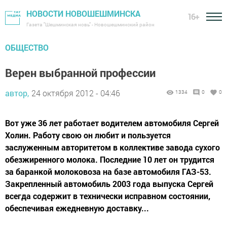
НОВОСТИ НОВОШЕШМИНСКА
16+
Газета "Шешминская новь" - Новошешминский район
ОБЩЕСТВО
Верен выбранной профессии
автор,
24 октября 2012 - 04:46
1334
0
0
Вот уже 36 лет работает водителем автомобиля Сергей
Холин. Работу свою он любит и пользуется
заслуженным авторитетом в коллективе завода сухого
обезжиренного молока. Последние 10 лет он трудится
за баранкой молоковоза на базе автомобиля ГАЗ-53.
Закрепленный автомобиль 2003 года выпуска Сергей
всегда содержит в технически исправном состоянии,
обеспечивая ежедневную доставку...