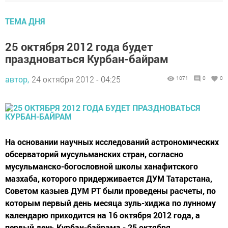
ТЕМА ДНЯ
25 октября 2012 года будет
праздноваться Курбан-байрам
автор,
24 октября 2012 - 04:25
1071
0
0
На основании научных исследований астрономических
обсерваторий мусульманских стран, согласно
мусульманско-богословной школы ханафитского
мазхаба, которого придерживается ДУМ Татарстана,
Советом казыев ДУМ РТ были проведены расчеты, по
которым первый день месяца зуль-хиджа по лунному
календарю приходится на 16 октября 2012 года, а
первый день Курбан-байрама - 25 октября.