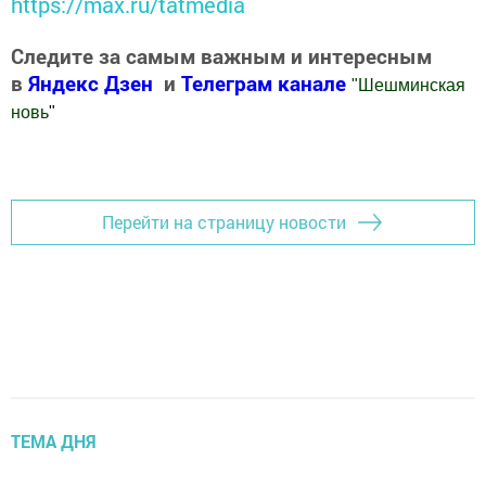
https://max.ru/tatmedia
Следите за самым важным и интересным
в
Яндекс Дзен
и
Телеграм канале
"
Шешминская
новь
"
Добавить Шешминскую новь в Яндекс.Новости
Перейти на страницу новости
ТЕМА ДНЯ