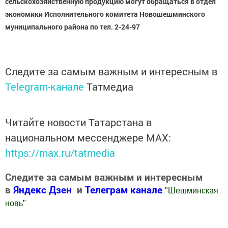
сельскохозяйственную продукцию могут обращаться в отдел
экономики Исполнительного комитета Новошешминского
муниципального района по тел. 2-24-97
Следите за самым важным и интересным в
Telegram-канале
Татмедиа
Читайте новости Татарстана в
национальном мессенджере MАХ:
https://max.ru/tatmedia
Следите за самым важным и интересным
в
Яндекс Дзен
и
Телеграм канале
"
Шешминская
новь
"
Добавить Шешминскую новь в Яндекс.Новости