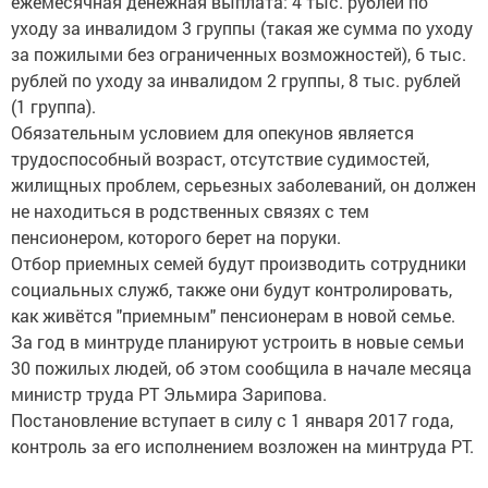
ежемесячная денежная выплата: 4 тыс. рублей по
уходу за инвалидом 3 группы (такая же сумма по уходу
за пожилыми без ограниченных возможностей), 6 тыс.
рублей по уходу за инвалидом 2 группы, 8 тыс. рублей
(1 группа).
Обязательным условием для опекунов является
трудоспособный возраст, отсутствие судимостей,
жилищных проблем, серьезных заболеваний, он должен
не находиться в родственных связях с тем
пенсионером, которого берет на поруки.
Отбор приемных семей будут производить сотрудники
социальных служб, также они будут контролировать,
как живётся "приемным" пенсионерам в новой семье.
За год в минтруде планируют устроить в новые семьи
30 пожилых людей, об этом сообщила в начале месяца
министр труда РТ Эльмира Зарипова.
Постановление вступает в силу с 1 января 2017 года,
контроль за его исполнением возложен на минтруда РТ.