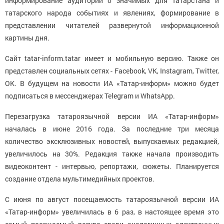
информирование аудитории о значимых для Татарстана и
татарского народа событиях и явлениях, формирование в
представлении читателей развернутой информационной
картины дня.
Сайт tatar-inform.tatar имеет и мобильную версию. Также он
представлен социальных сетях - Facebook, VK, Instagram, Twitter,
OK. В будущем на новости ИА «Татар-информ» можно будет
подписаться в мессенджерах Telegram и WhatsApp.
Перезагрузка татароязычной версии ИА «Татар-информ»
началась в июне 2016 года. За последние три месяца
количество эксклюзивных новостей, выпускаемых редакцией,
увеличилось на 30%. Редакция также начала производить
видеоконтент - интервью, репортажи, сюжеты. Планируется
создание отдела мультимедийных проектов.
С июня по август посещаемость татароязычной версии ИА
«Татар-информ» увеличилась в 6 раз, в настоящее время это