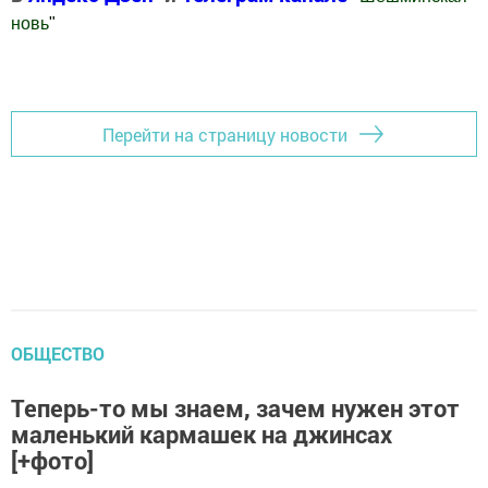
новь
"
Добавить Шешминскую новь в Яндекс.Новости
Перейти на страницу новости
ОБЩЕСТВО
Теперь-то мы знаем, зачем нужен этот
маленький кармашек на джинсах
[+фото]