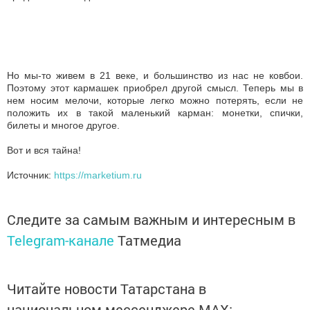
Но мы-то живем в 21 веке, и большинство из нас не ковбои.
Поэтому этот кармашек приобрел другой смысл. Теперь мы в
нем носим мелочи, которые легко можно потерять, если не
положить их в такой маленький карман: монетки, спички,
билеты и многое другое.
Вот и вся тайна!
Источник:
https://marketium.ru
Следите за самым важным и интересным в
Telegram-канале
Татмедиа
Читайте новости Татарстана в
национальном мессенджере MАХ: