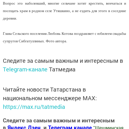
Вопрос это наболевший, многие сельчане хотят крестить, венчаться и
посещать храм в родном селе Утяшкино, а не ездить для этого в соседние
деревни.
Глава Сельского поселения Любовь Котова поздравляет с юбилеем свадьбы
супругов Сибгатуллиных. Фото автора.
Следите за самым важным и интересным в
Telegram-канале
Татмедиа
Читайте новости Татарстана в
национальном мессенджере MАХ:
https://max.ru/tatmedia
Следите за самым важным и интересным
в
Яндекс Дзен
и
Телеграм канале
"
Шешминская