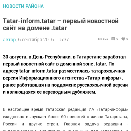
НОВОСТИ РАЙОНА
Tatar-inform.tatar – первый новостной
сайт на домене .tatar
автор,
6 сентября 2016 - 15:37
892
0
0
30 августа, в День Республики, в Татарстане заработал
первый новостной сайт в доменной зоне .tatar. По
адресу tatar-inform.tatar разместилась татароязычная
версия Информационного агентства «Татар-информ»,
ранее работавшая на поддомене русскоязычной версии
и являющаяся ее переводным дубляжем.
В настоящее время татарская редакция ИА «Татар-информ»
ежедневно выпускает более 60 новостей о жизни Татарстана,
России и других стран. Главная задача редакции -