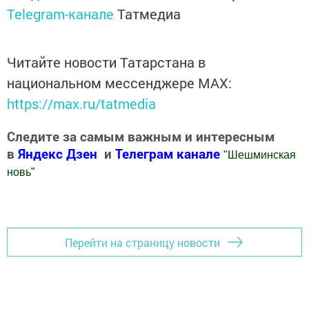
Telegram-канале
Татмедиа
Читайте новости Татарстана в
национальном мессенджере MАХ:
https://max.ru/tatmedia
Следите за самым важным и интересным
в
Яндекс Дзен
и
Телеграм канале
"
Шешминская
новь
"
Добавить Шешминскую новь в Яндекс.Новости
Перейти на страницу новости