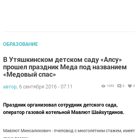
ОБРАЗОВАНИЕ
В Утяшкинском детском саду «Алсу»
прошел праздник Меда под названием
«Медовый спас»
автор,
6 сентября 2016 - 07:11
1053
0
0
Праздник организовал сотрудник детского сада,
оператор газовой котельной Мавлют Шайхутдинов.
Мавлют Минсалихович - пчеловод с многолетним стажем, имеет