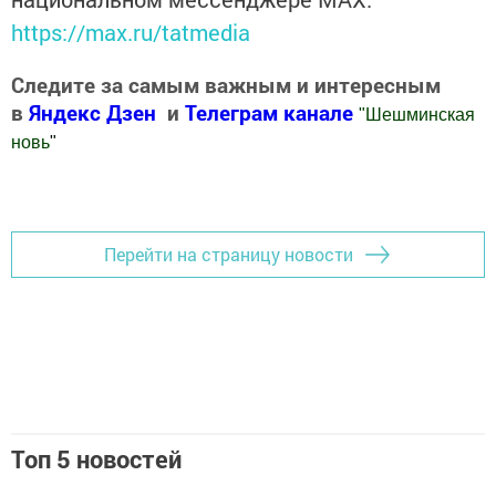
https://max.ru/tatmedia
Следите за самым важным и интересным
в
Яндекс Дзен
и
Телеграм канале
"
Шешминская
новь
"
Добавить Шешминскую новь в Яндекс.Новости
Перейти на страницу новости
Топ 5 новостей