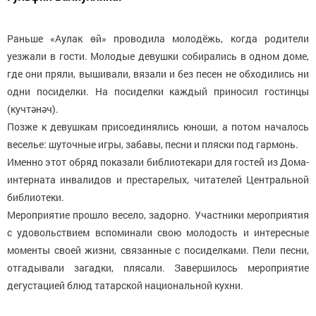
Раньше «Аулак өй» проводила молодёжь, когда родители
уезжали в гости. Молодые девушки собирались в одном доме,
где они пряли, вышивали, вязали и без песен не обходились ни
одни посиделки. На посиделки каждый приносил гостинцы
(кучтәнәч).
Позже к девушкам присоединялись юноши, а потом началось
веселье: шуточные игры, забавы, песни и пляски под гармонь.
Именно этот обряд показали библиотекари для гостей из Дома-
интерната инвалидов и престарелых, читателей Центральной
библиотеки.
Мероприятие прошло весело, задорно. Участники мероприятия
с удовольствием вспоминали свою молодость и интересные
моменты своей жизни, связанные с посиделками. Пели песни,
отгадывали загадки, плясали. Завершилось мероприятие
дегустацией блюд татарской национальной кухни.