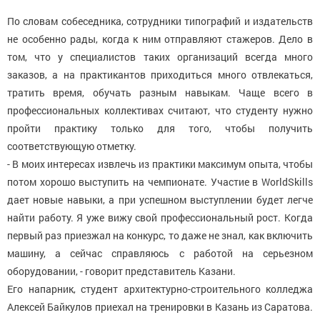
По словам собеседника, сотрудники типографий и издательств
не особенно рады, когда к ним отправляют стажеров. Дело в
том, что у специалистов таких организаций всегда много
заказов, а на практикантов приходиться много отвлекаться,
тратить время, обучать разным навыкам. Чаще всего в
профессиональных коллективах считают, что студенту нужно
пройти практику только для того, чтобы получить
соответствующую отметку.
- В моих интересах извлечь из практики максимум опыта, чтобы
потом хорошо выступить на чемпионате. Участие в WorldSkills
дает новые навыки, а при успешном выступлении будет легче
найти работу. Я уже вижу свой профессиональный рост. Когда
первый раз приезжал на конкурс, то даже не знал, как включить
машину, а сейчас справляюсь с работой на серьезном
оборудовании, - говорит представитель Казани.
Его напарник, студент архитектурно-строительного колледжа
Алексей Байкулов приехал на тренировки в Казань из Саратова.