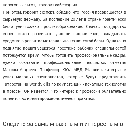
налоговых льгот, - говорит собеседник.
При этом, говорит эксперт, обидно, что Россия превращается в
сырьевую державу. За последние 20 лет в стране практически
было уничтожено профтехобразование. Сейчас государство
вновь стало развивать данное направление, вкладывать
средства в развитие материально-технической базы. Однако на
поднятие пошатнувшегося престижа рабочих специальностей
потребуется время. Чтобы готовить профессиональные кадры,
нужно создавать профессиональные площадки, отметил
Максим Андреев. Профессор КЮИ МВД РФ все-таки верит в
успех молодых специалистов, которые будут представлять
Татарстан на WorldSkills по компетенции «печатные технологии
в прессе». Он надеется, что интерес к профессии обязательно
появится во время производственной практики.
Следите за самым важным и интересным в