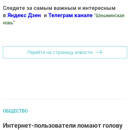
Следите за самым важным и интересным
в
Яндекс Дзен
и
Телеграм канале
"
Шешминская
новь
"
Добавить Шешминскую новь в Яндекс.Новости
Перейти на страницу новости
ОБЩЕСТВО
Интернет-пользователи ломают голову