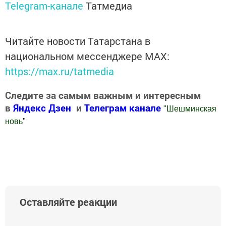
Telegram-канале
Татмедиа
Читайте новости Татарстана в
национальном мессенджере MАХ:
https://max.ru/tatmedia
Следите за самым важным и интересным
в
Яндекс Дзен
и
Телеграм канале
"
Шешминская
новь
"
Добавить Шешминскую новь в Яндекс.Новости
Оставляйте реакции