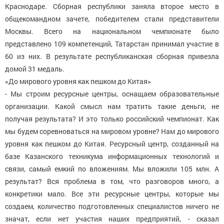
Краснодаре. Сборная республики заняла второе место в
общекомандном зачете, победителем стали представители
Москвы. Всего на национальном чемпионате было
представлено 109 компетенций, Татарстан принимал участие в
60 из них. В результате республиканская сборная привезла
домой 31 медаль.
«До мирового уровня как пешком до Китая»
- Мы строим ресурсные центры, оснащаем образовательные
организации. Какой смысл нам тратить такие деньги, не
получая результата? И это только российский чемпионат. Как
мы будем соревноваться на мировом уровне? Нам до мирового
уровня как пешком до Китая. Ресурсный центр, созданный на
базе Казанского техникума информационных технологий и
связи, самый емкий по вложениям. Мы вложили 105 млн. А
результат? Вся проблема в том, что разговоров много, а
конкретики мало. Все эти ресурсные центры, которые мы
создаем, количество подготовленных специалистов ничего не
значат, если нет участия наших предприятий, - сказал