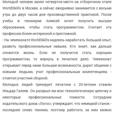
Молодой человек занял четвертое место на отборочном этапе
WorldSkills в Москве, а сейчас ежедневно занимается с восьми
утра до двух часов дня производственной практикой. После
учебы в техникуме Алексей хочет получить высшее
образование, чтобы стать программистом. Считает эту
профессию более интересной и престижной.
- На чемпионате WorldSkills надеюсь наработать большой опыт,
развить профессиональные навыки. Кто знает, как дальше
сложится жизнь. Если не получится стать хорошим
программистом, то вернусь в печатное дело. Чемпионат
открывает перед нами большие возможности, дарит общение с
новыми людьми, учит профессиональным компетенциям, -
отметил участник сборной.
Молодых людей тренирует печатник с 20-летним стажем
Ильдар Галеев. Он раскрыл им всю технологическую цепочку и
некоторые профессиональные тонкости. Сотрудник
издательского дома «Логос» утверждает, что немецкий станок -
последнее слово техники, поэтому работать за ним можно