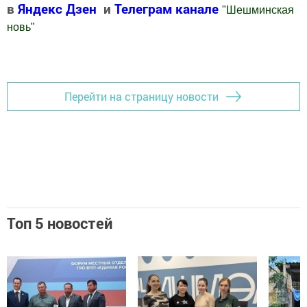
в
Яндекс Дзен
и
Телеграм канале
"
Шешминская
новь
"
Добавить Шешминскую новь в Яндекс.Новости
Перейти на страницу новости
Топ 5 новостей