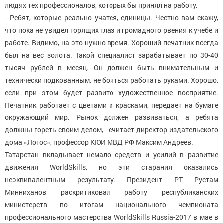
людях тех профессионалов, которых бы принял на работу.
- Ребят, которые реально учатся, единицы. Честно вам скажу,
что пока не увидел горящих глаз и громадного рвения к учебе и
работе. Видимо, на это нужно время. Хороший печатник всегда
был на вес золота. Такой специалист зарабатывает по 30-40
тысяч рублей в месяц. Он должен быть внимательным и
технически подкованным, не бояться работать руками. Хорошо,
если при этом будет развито художественное восприятие.
Печатник работает с цветами и красками, передает на бумаге
окружающий мир. Рынок должен развиваться, а ребята
должны гореть своим делом, - считает директор издательского
дома «Логос», профессор КЮИ МВД РФ Максим Андреев.
Татарстан вкладывает немало средств и усилий в развитие
движения WorldSkills, но эти старания оказались
неэквивалентным результату. Президент РТ Рустам
Минниханов раскритиковал работу республиканских
министерств по итогам национального чемпионата
профессионального мастерства WorldSkills Russia-2017 в мае в