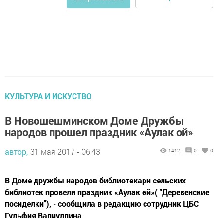
КУЛЬТУРА И ИСКУСТВО
В Новошешминском Доме Дружбы
народов прошел праздник «Аулак ой»
автор,
31 мая 2017 - 06:43
1412
0
0
В Доме дружбы народов библиотекари сельских
библиотек провели праздник «Аулак өй»( "Деревенские
посиделки"), - сообщила в редакцию сотрудник ЦБС
Гульфия Валиуллина.