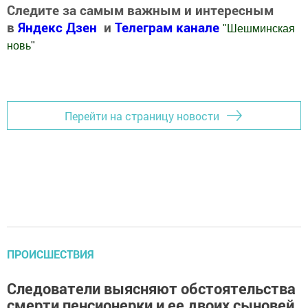
Следите за самым важным и интересным
в
Яндекс Дзен
и
Телеграм канале
"
Шешминская
новь
"
Добавить Шешминскую новь в Яндекс.Новости
Перейти на страницу новости
ПРОИСШЕСТВИЯ
Следователи выясняют обстоятельства
смерти пенсионерки и ее двоих сыновей