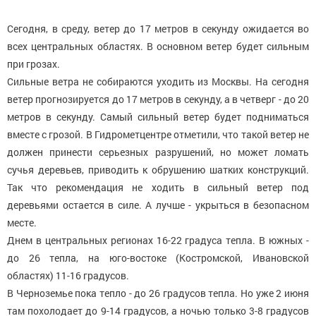
Сегодня, в среду, ветер до 17 метров в секунду ожидается во
всех центральных областях. В основном ветер будет сильным
при грозах.
Сильные ветра не собираются уходить из Москвы. На сегодня
ветер прогнозируется до 17 метров в секунду, а в четверг - до 20
метров в секунду. Самый сильный ветер будет подниматься
вместе с грозой. В Гидрометцентре отметили, что такой ветер не
должен принести серьезных разрушений, но может ломать
сучья деревьев, приводить к обрушению шатких конструкций.
Так что рекомендация не ходить в сильный ветер под
деревьями остается в силе. А лучше - укрыться в безопасном
месте.
Днем в центральных регионах 16-22 градуса тепла. В южных -
до 26 тепла, на юго-востоке (Костромской, Ивановской
областях) 11-16 градусов.
В Черноземье пока тепло - до 26 градусов тепла. Но уже 2 июня
там похолодает до 9-14 градусов, а ночью только 3-8 градусов