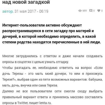
над новой загадкой
автор,
31 мая 2017 - 06:19
955
0
0
Интернет-пользователи активно обсуждают
распространившуюся в сети загадку про матерей и
дочерей, в которой необходимо определить, в какой
степени родства находятся перечисленные в ней люди.
Многие затруднились с ответом и даже начали создавать
опросы в соцсетях с целью узнать отгадку.
Чтобы разгадать ее, необходимо ответить на вопрос «Если
дочь Терезы - это мать моей дочери, то кем я прихожусь
Терезе?», выбрав один из пяти возможных вариантов: бабушка,
мать, дочь, внучка или сама Тереза.
Далеко не все пользователи сети смогли сходу выбрать
правильный вариант ответа и принялись массово составлять
опросы в Twitter, пишет lenta.ru.