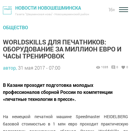
НОВОСТИ НОВОШЕШМИНСКА
16+
Газета "Шешминская новь" - Новошешминский район
ОБЩЕСТВО
WORLDSKILLS ДЛЯ ПЕЧАТНИКОВ:
ОБОРУДОВАНИЕ ЗА МИЛЛИОН ЕВРО И
ЧАСЫ ТРЕНИРОВОК
автор,
31 мая 2017 - 07:00
1035
0
0
В Казани проходит подготовка молодых
профессионалов сборной России по компетенции
«печатные технологии в прессе».
На немецкой печатной машине Speedmaster HEIDELBERG
базовой стоимостью в 1 млн евро проходит практическую