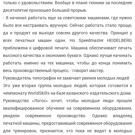
только с удовольствием. Вообще в плане техники за последнее
десятилетие произошел большой прорыв.
- Я начинал работать еще за советскими машинами, где нужно
было все настраивать вручную. Сейчас работать стало проще,
да и продукт на выходе совсем другого качества. Принцип у
всех печатных машин один. Но Speedmaster HEIDELBERG
приближена к цифровой печати. Машина обеспечивает печать
высокого качества и экономию бумаги. Однако лучше начинать
работать именно на тех машинах, чтобы до конца понимать
весь производственный процесс, - говорит мастер.
Руководитель типографии не замечает рвения молодых людей
Это уже вторая группа молодых людей, которая готовится к
чемпионату WorldSkills на базе казанского издательского дома.
Руководство «Логос» хочет, чтобы молодые люди прошли
квалифицированное обучение на современном оборудовании,
увидели современное производство. Однако владелец
печатной машины, предоставивший современное оборудование
для тренировок, признается, что пока не видит в молодых