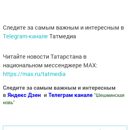
Следите за самым важным и интересным в
Telegram-канале
Татмедиа
Читайте новости Татарстана в
национальном мессенджере MАХ:
https://max.ru/tatmedia
Следите за самым важным и интересным
в
Яндекс Дзен
и
Телеграм канале
"
Шешминская
новь
"
Добавить Шешминскую новь в Яндекс.Новости