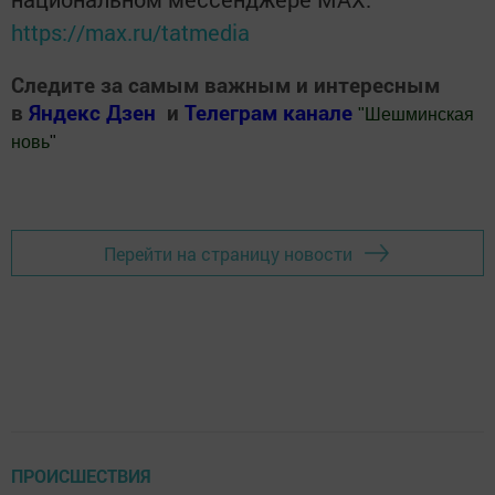
https://max.ru/tatmedia
Следите за самым важным и интересным
в
Яндекс Дзен
и
Телеграм канале
"
Шешминская
новь
"
Добавить Шешминскую новь в Яндекс.Новости
Перейти на страницу новости
ПРОИСШЕСТВИЯ