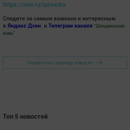
https://max.ru/tatmedia
Следите за самым важным и интересным
в
Яндекс Дзен
и
Телеграм канале
"
Шешминская
новь
"
Добавить Шешминскую новь в Яндекс.Новости
Перейти на страницу новости
Топ 5 новостей