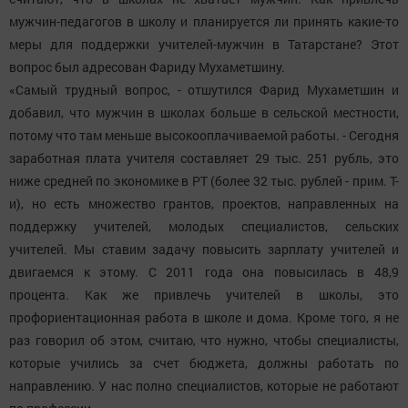
мужчин-педагогов в школу и планируется ли принять какие-то
меры для поддержки учителей-мужчин в Татарстане? Этот
вопрос был адресован Фариду Мухаметшину.
«Самый трудный вопрос, - отшутился Фарид Мухаметшин и
добавил, что мужчин в школах больше в сельской местности,
потому что там меньше высокооплачиваемой работы. - Сегодня
заработная плата учителя составляет 29 тыс. 251 рубль, это
ниже средней по экономике в РТ (более 32 тыс. рублей - прим. Т-
и), но есть множество грантов, проектов, направленных на
поддержку учителей, молодых специалистов, сельских
учителей. Мы ставим задачу повысить зарплату учителей и
двигаемся к этому. С 2011 года она повысилась в 48,9
процента. Как же привлечь учителей в школы, это
профориентационная работа в школе и дома. Кроме того, я не
раз говорил об этом, считаю, что нужно, чтобы специалисты,
которые учились за счет бюджета, должны работать по
направлению. У нас полно специалистов, которые не работают