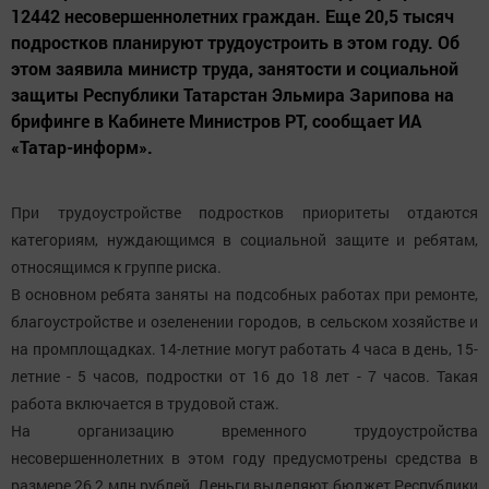
12442 несовершеннолетних граждан. Еще 20,5 тысяч
подростков планируют трудоустроить в этом году. Об
этом заявила министр труда, занятости и социальной
защиты Республики Татарстан Эльмира Зарипова на
брифинге в Кабинете Министров РТ, сообщает ИА
«Татар-информ».
При трудоустройстве подростков приоритеты отдаются
категориям, нуждающимся в социальной защите и ребятам,
относящимся к группе риска.
В основном ребята заняты на подсобных работах при ремонте,
благоустройстве и озеленении городов, в сельском хозяйстве и
на промплощадках. 14-летние могут работать 4 часа в день, 15-
летние - 5 часов, подростки от 16 до 18 лет - 7 часов. Такая
работа включается в трудовой стаж.
На организацию временного трудоустройства
несовершеннолетних в этом году предусмотрены средства в
размере 26,2 млн рублей. Деньги выделяют бюджет Республики