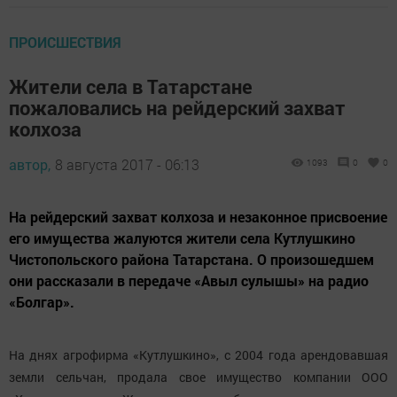
ПРОИСШЕСТВИЯ
Жители села в Татарстане
пожаловались на рейдерский захват
колхоза
автор,
8 августа 2017 - 06:13
1093
0
0
На рейдерский захват колхоза и незаконное присвоение
его имущества жалуются жители села Кутлушкино
Чистопольского района Татарстана. О произошедшем
они рассказали в передаче «Авыл сулышы» на радио
«Болгар».
На днях агрофирма «Кутлушкино», с 2004 года арендовавшая
земли сельчан, продала свое имущество компании ООО