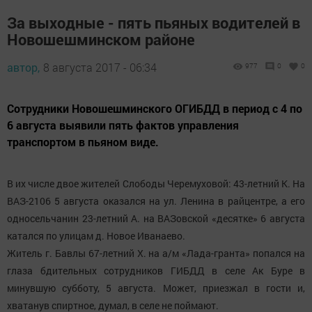
За выходные - пять пьяных водителей в
Новошешминском районе
автор,
8 августа 2017 - 06:34
977
0
0
Сотрудники Новошешминского ОГИБДД в период с 4 по
6 августа выявили пять фактов управления
транспортом в пьяном виде.
В их числе двое жителей Слободы Черемуховой: 43-летний К. На
ВАЗ-2106 5 августа оказался на ул. Ленина в райцентре, а его
односельчанин 23-летний А. на ВАЗовской «десятке» 6 августа
катался по улицам д. Новое Иванаево.
Житель г. Бавлы 67-летний Х. на а/м «Лада-гранта» попался на
глаза бдительных сотрудников ГИБДД в селе Ак Буре в
минувшую субботу, 5 августа. Может, приезжал в гости и,
хватанув спиртное, думал, в селе не поймают.