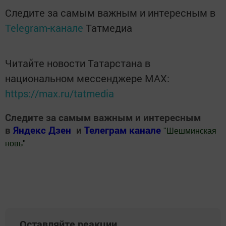
Следите за самым важным и интересным в
Telegram-канале
Татмедиа
Читайте новости Татарстана в
национальном мессенджере MАХ:
https://max.ru/tatmedia
Следите за самым важным и интересным
в
Яндекс Дзен
и
Телеграм канале
"
Шешминская
новь
"
Добавить Шешминскую новь в Яндекс.Новости
Оставляйте реакции