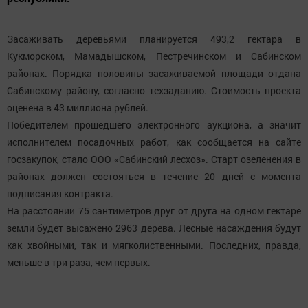
Засаживать деревьями планируется 493,2 гектара в
Кукморском, Мамадышском, Пестречинском и Сабинском
районах. Порядка половины засаживаемой площади отдана
Сабинскому району, согласно техзаданию. Стоимость проекта
оценена в 43 миллиона рублей.
Победителем прошедшего электронного аукциона, а значит
исполнителем посадочных работ, как сообщается на сайте
госзакупок, стало ООО «Сабинский лесхоз». Старт озеленения в
районах должен состояться в течение 20 дней с момента
подписания контракта.
На расстоянии 75 сантиметров друг от друга на одном гектаре
земли будет высажено 2963 дерева. Лесные насаждения будут
как хвойными, так и мягколиственными. Последних, правда,
меньше в три раза, чем первых.