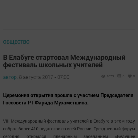
ОБЩЕСТВО
В Елабуге стартовал Международный
фестиваль школьных учителей
автор,
8 августа 2017 - 07:00
1073
0
0
Церемония открытия прошла с участием Председателя
Госсовета РТ Фарида Мухаметшина.
VIII Международный фестиваль учителей в Елабуге в этом году
собрал более 410 педагогов со всей России. Трехдневный форум
сегодня открылся пленарным заседанием «Будущее