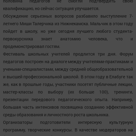
половина педагогов не смогли подтвердить свою
квалификацию, но сейчас ситуация улучшается.
Обсуждение серьезных вопросов разбавило выступление 7-
летнего Миши Талерчика из Нижнекамска. Мальчик в этом году
пойдет в школу, но уже сегодня лучшего любого студента-
первокурсника знает анатомию человека, что и
продемонстрировал гостям.
Фестиваль школьных учителей продлится три дня. Форум
педагогов построен на диалоге между учителями-практиками и
учеными-специалистами, между средней общеобразовательной
и высшей профессиональной школой. В этом году в Елабуге так
же, как в прошлые годы, участники посетят публичные лекции,
мастер-классы по выбору (их больше 100), тренинги,
презентации передового педагогического опыта. Например,
большая часть интенсивов посвящена созданию эффективной
среды образования и личностного роста школьника.
Организаторы подготовители интересную культурную
программу, творческие конкурсы. В качестве модераторов на