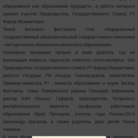
образования или образование будущего», в работе которого
принял участие Председатель Государственного Совета РТ
Фарид Мухаметшин.
Темой восьмого фестиваля стал «Федеральный
государственный образовательный стандарт нового поколения
- методическое обновление школьного образования».
Пленарное заседание прошло в виде диалога, где на
волнующие вопросы педагогов ответили гости-эксперты. Это
Председатель Государственного Совета РТ Фарид Мухаметшин,
депутат Госдумы РФ Ильдар Гильмутдинов, заместитель
Премьер-министра РТ - министр образования и науки Энгель
Фаттахов, глава Елабужского района Геннадий Емельянов,
ректор КФУ Ильшат Гафуров, председатель Татарского
республиканского комитета профсоюза работников
образования Юрий Прохоров, учитель года России-2016
Александр Шагалов, а также родитель двух детей Раиса
Аникина .
В ходе обсуждения было задано много вопросов. Например,