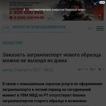
3
Автоматическое закрытие баннера через
НОВОСТИ НОВОШЕШМИНСКА
16+
Газета "Шешминская новь" - Новошешминский район
ОБЩЕСТВО
Заказать загранпаспорт нового образца
можно не выходя из дома
автор,
9 августа 2017 - 06:02
1119
0
0
В связи с повышенным спросом услуги по оформлению
загранпаспорта в летний период на сегодняшний
момент в УВМ МВД по РТ отсутствуют бланки
загранпаспортов старого образца и возможно