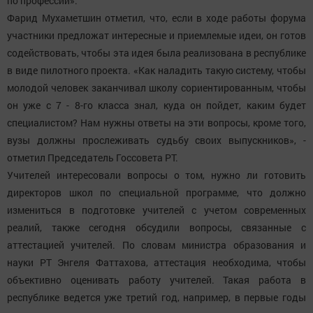
по профессии».
Фарид Мухаметшин отметил, что, если в ходе работы форума
участники предложат интересные и приемлемые идеи, он готов
содействовать, чтобы эта идея была реализована в республике
в виде пилотного проекта. «Как наладить такую систему, чтобы
молодой человек заканчивал школу сориентированным, чтобы
он уже с 7 - 8-го класса знал, куда он пойдет, каким будет
специалистом? Нам нужны ответы на эти вопросы, кроме того,
вузы должны прослеживать судьбу своих выпускников», -
отметил Председатель Госсовета РТ.
Учителей интересовали вопросы о том, нужно ли готовить
директоров школ по специальной программе, что должно
измениться в подготовке учителей с учетом современных
реалий, также сегодня обсудили вопросы, связанные с
аттестацией учителей. По словам министра образования и
науки РТ Энгеля Фаттахова, аттестация необходима, чтобы
объективно оценивать работу учителей. Такая работа в
республике ведется уже третий год, например, в первые годы