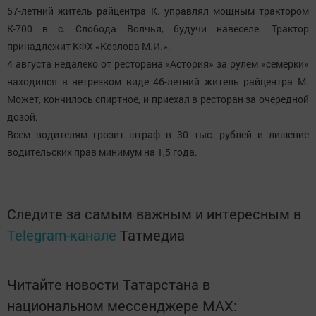
57-летний житель райцентра К. управлял мощным трактором
К-700 в с. Слобода Волчья, будучи навеселе. Трактор
принадлежит КФХ «Козлова М.И.».
4 августа недалеко от ресторана «Астория» за рулем «семерки»
находился в нетрезвом виде 46-летний житель райцентра М.
Может, кончилось спиртное, и приехал в ресторан за очередной
дозой.
Всем водителям грозит штраф в 30 тыс. рублей и лишение
водительских прав минимум на 1,5 года.
Следите за самым важным и интересным в
Telegram-канале
Татмедиа
Читайте новости Татарстана в
национальном мессенджере MАХ: