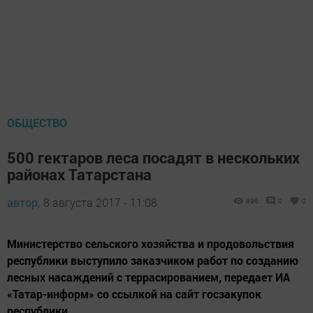
ОБЩЕСТВО
500 гектаров леса посадят в нескольких
районах Татарстана
автор,
8 августа 2017 - 11:08
896
0
0
Министерство сельского хозяйства и продовольствия
республики выступило заказчиком работ по созданию
лесных насаждений с террасированием, передает ИА
«Татар-информ» со ссылкой на сайт госзакупок
республики.