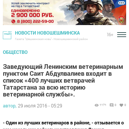
НОВОСТИ НОВОШЕШМИНСКА
16+
Газета "Шешминская новь" - Новошешминский район
ОБЩЕСТВО
Заведующий Ленинским ветеринарным
пунктом Саит Абдулвалиев входит в
список «400 лучших ветврачей
Татарстана за всю историю
ветеринарной службы».
автор,
29 июля 2016 - 05:29
1171
0
0
- Один из лучших ветеринаров в районе, - отзывается о