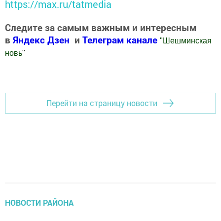
https://max.ru/tatmedia
Следите за самым важным и интересным
в
Яндекс Дзен
и
Телеграм канале
"
Шешминская
новь
"
Добавить Шешминскую новь в Яндекс.Новости
Перейти на страницу новости
НОВОСТИ РАЙОНА