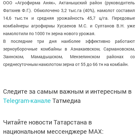
ООО «Агрофирма Аняк», Актанышский район (руководитель
Фатхиев Ф.Г.). Обмолочено 3,2 тыс.га (40%), намолот составил
14,6 тыс.тн и средняя урожайность 45,7 ц/га. Передовые
комбайнеры агрофирмы Хусаенов М.С. и Султанов В.Н. уже
намолотили по 1000 тн зерна нового урожая.
В последние три дня наиболее эффективно работают
зерноуборочные комбайны в Азнакаевском, Сармановском,
Заинском, Мамадышском, Мензелинском районах со
среднесуточным намолотом зерна от 55 до 66 тн на комбайн.
Следите за самым важным и интересным в
Telegram-канале
Татмедиа
Читайте новости Татарстана в
национальном мессенджере MАХ: