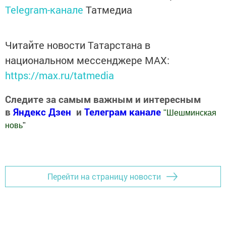
Telegram-канале
Татмедиа
Читайте новости Татарстана в
национальном мессенджере MАХ:
https://max.ru/tatmedia
Следите за самым важным и интересным
в
Яндекс Дзен
и
Телеграм канале
"
Шешминская
новь
"
Добавить Шешминскую новь в Яндекс.Новости
Перейти на страницу новости