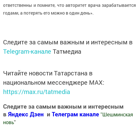
ответственны и помните, что авторитет врача зарабатывается
годами, а потерять его можно в один день».
Следите за самым важным и интересным в
Telegram-канале
Татмедиа
Читайте новости Татарстана в
национальном мессенджере MАХ:
https://max.ru/tatmedia
Следите за самым важным и интересным
в
Яндекс Дзен
и
Телеграм канале
"
Шешминская
новь
"
Добавить Шешминскую новь в Яндекс.Новости