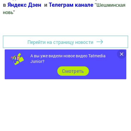
в
Яндекс Дзен
и
Телеграм канале
"
Шешминская
новь
"
Добавить Шешминскую новь в Яндекс.Новости
Перейти на страницу новости
А вы уже видели новое видео Tatmedia
Junior?
Cмотреть