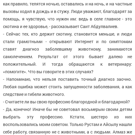
как правило, телятся ночью, оставались и на ночь, и на частные
вызовы ходил в дождь и в стужу. Люди уважают, благодарят за
помощь, я чувствую, что нужен им: ведь в селе главное - это
скотина и ее здоровье, - рассказывает Саит Абдулвалиев.
- Сейчас тех, кто держит скотину, становится меньше, и люди
стали грамотными - открывают Интернет и по симптомам
ставят диагноз заболевшему животному, занимаются
самолечением. Результат от этого бывает далеко не
положительный. И тогда обращаются к ветеринару:
«помогите». Что вы говорите в этих случаях?
- Напоминаю, что нельзя поставить точный диагноз заочно.
Любая ошибка может стоить запущенности заболевания, а как
следствие и гибели животного.
- Считаете ли вы свою профессию благородной и благодарной?
- Да, конечно! Иначе бы не советовал восьмерым своим детям
выбрать эту профессию. Кстати, шестеро из них
воспользовались моим советом. Только Рустам и Айсылу нашли
себе работу, связанную не с животными, а с людьми. Алмаз же