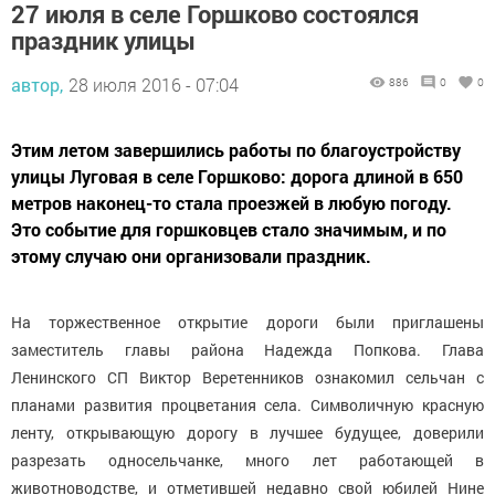
27 июля в селе Горшково состоялся
праздник улицы
автор,
28 июля 2016 - 07:04
886
0
0
Этим летом завершились работы по благоустройству
улицы Луговая в селе Горшково: дорога длиной в 650
метров наконец-то стала проезжей в любую погоду.
Это событие для горшковцев стало значимым, и по
этому случаю они организовали праздник.
На торжественное открытие дороги были приглашены
заместитель главы района Надежда Попкова. Глава
Ленинского СП Виктор Веретенников ознакомил сельчан с
планами развития процветания села. Символичную красную
ленту, открывающую дорогу в лучшее будущее, доверили
разрезать односельчанке, много лет работающей в
животноводстве, и отметившей недавно свой юбилей Нине