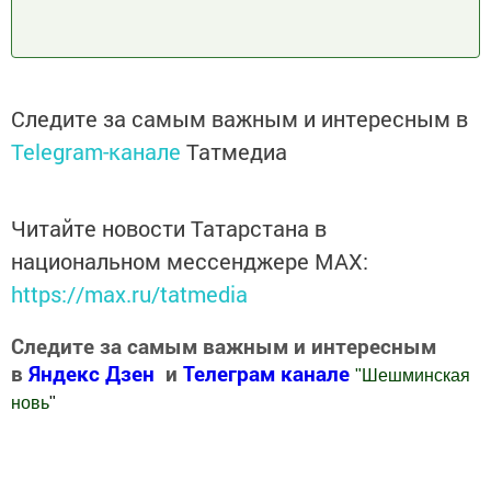
Следите за самым важным и интересным в
Telegram-канале
Татмедиа
Читайте новости Татарстана в
национальном мессенджере MАХ:
https://max.ru/tatmedia
Следите за самым важным и интересным
в
Яндекс Дзен
и
Телеграм канале
"
Шешминская
новь
"
Добавить Шешминскую новь в Яндекс.Новости