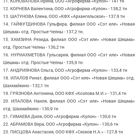
11. КОНОВАЛОВА Ирина, ООО «Агрофирма «Кулон» - 141 тн
12. КОРНЕВА Валентина, ООО «Агрофирма «Кулон» - 138,2 тн
13. ШАТУНОВА Елена, ООО «КФХ «Архангельское» - 137,9 тн
14. ГАЙФУТДИНОВА Гульфира, филиал ООО «Сэт иле» «Новая
Шешма» отд. Простые Челны - 137,2 тн.
15. ХАМЗИНА Резида, филиал ООО «Сэт иле» «Новая Шешма»
отд. Простые Челны - 136,2 тн
16. НУРИАХМЕТОВА Гульсария, филиал ООО «Сэт иле» «Новая
Шешма» отд. Простые Челны - 135,9 тн.
17. АНДРИЯНОВА Ольга, ООО «Агрофирма «Кулон» - 133,4 тн
18. ИЛАЛОВ Ринат, филиал ООО «Сэт иле» «Новая Шешма» отд.
Шахмайкино - 132,1 тн
19. ГРЯЗНОВА Антонина, ООО КФХ «Козлова М.И.» - 131,4 тн
20. ИЛАЛОВА Наиля, филиал ООО «Сэт иле» «Новая Шешма»
отд. Шахмайкино - 130,9 тн
21. ГИМАЕВА Диля, ООО «Агрофирма «Кулон» - 130,6 тн
22. АБРАМОВА Вера, ООО «Агрофирма «Кулон» - 130,6 тн
23. ПИСЦОВА Анастасия, ООО КФХ «Скоков Н.А.» - 127,8 тн