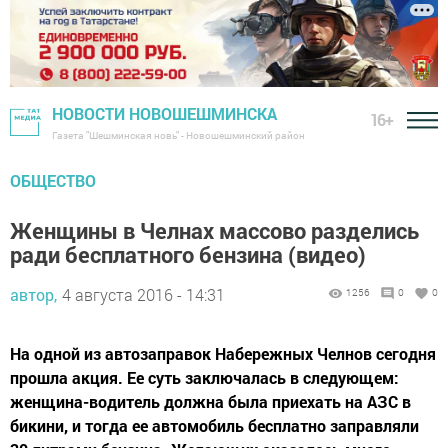
НОВОСТИ НОВОШЕШМИНСКА
16+
Газета "Шешминская новь" - Новошешминский район
ОБЩЕСТВО
Женщины в Челнах массово разделись
ради бесплатного бензина (видео)
автор,
4 августа 2016 - 14:31
1256
0
0
На одной из автозаправок Набережных Челнов сегодня
прошла акция. Ее суть заключалась в следующем:
женщина-водитель должна была приехать на АЗС в
бикини, и тогда ее автомобиль бесплатно заправляли