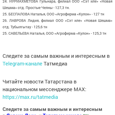
24. НУРИАХМЕТОВА Гульнара, филиал ООО «Сэт иле» «Новая
Шешма» отд. Простые Челны - 127,3 тн.
25. БЕСПАЛОВА Наталья, ООО «Агрофирма «Кулон» - 127 тн
26. ЛАВРОВА Лидия, филиал ООО «Сэт иле» «Новая Шешма»
отд. Тубылгытау - 125,6 тн
25. САВЕЛЬЕВА Наталья, ООО «Агрофирма «Кулон» - 125,3 тн
Следите за самым важным и интересным в
Telegram-канале
Татмедиа
Читайте новости Татарстана в
национальном мессенджере MАХ:
https://max.ru/tatmedia
Следите за самым важным и интересным