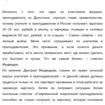
Началось с того, что один из участников форума,
преподаватель из Дагестана, спросил главы правительства,
почему учителя и преподаватели в России получают зарплату
10−15 тыс. рублей в месяц, а офицеры полиции и силовых
ведомств 50 тыс. рублей, а то и выше. − Самое главное − это
личный выбор. Меня часто спрашивают по учителям и
преподавателям. Это призвание, а если хочется деньги
зарабатывать, есть масса прекрасных мест, где можно сделать
это быстрее и лучше. Тот же самый бизнес, − ответил
Медведев.
По мнению Дмитрия Медведева, стране не нужен сильный
корпус учителей и преподавателей − в данной сфере должны
трудиться только те, кто чувствует призвание и готов работать за
скромную зарплату. Затем он поправил ситуацию более
лояльным ответом: «Современный энергичный преподаватель
способен не только получать ту зарплату, которая положена