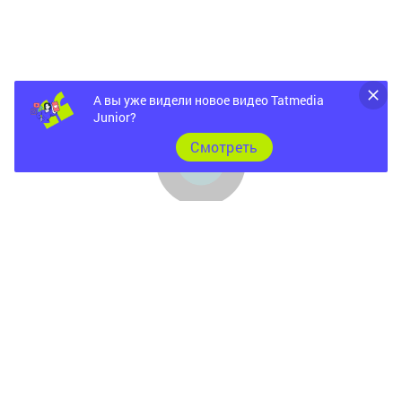
А вы уже видели новое видео Tatmedia
Junior?
Cмотреть
Главная
Фотогалереи
Опросы