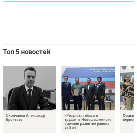
Топ 5 новостей
Скончался Александр
«Результат общего
Семья Г
Еронтьев
труда»: в Новошешминске
верност
оценили развитие района
за 5 лет