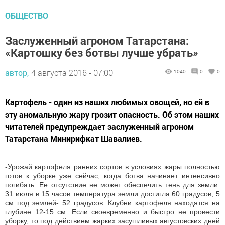
ОБЩЕСТВО
Заслуженный агроном Татарстана:
«Картошку без ботвы лучше убрать»
автор,
4 августа 2016 - 07:00
1040
0
0
Картофель - один из наших любимых овощей, но ей в
эту аномальную жару грозит опасность. Об этом наших
читателей предупреждает заслуженный агроном
Татарстана Минирифкат Шавалиев.
-Урожай картофеля ранних сортов в условиях жары полностью
готов к уборке уже сейчас, когда ботва начинает интенсивно
погибать. Ее отсутствие не может обеспечить тень для земли.
31 июля в 15 часов температура земли достигла 60 градусов, 5
см под землей- 52 градусов. Клубни картофеля находятся на
глубине 12-15 см. Если своевременно и быстро не провести
уборку, то под действием жарких засушливых августовских дней