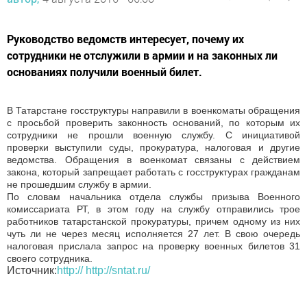
Руководство ведомств интересует, почему их
сотрудники не отслужили в армии и на законных ли
основаниях получили военный билет.
В Татарстане госструктуры направили в военкоматы обращения
с просьбой проверить законность оснований, по которым их
сотрудники не прошли военную службу. С инициативой
проверки выступили суды, прокуратура, налоговая и другие
ведомства. Обращения в военкомат связаны с действием
закона, который запрещает работать с госструктурах гражданам
не прошедшим службу в армии.
По словам начальника отдела службы призыва Военного
комиссариата РТ, в этом году на службу отправились трое
работников татарстанской прокуратуры, причем одному из них
чуть ли не через месяц исполняется 27 лет. В свою очередь
налоговая прислала запрос на проверку военных билетов 31
своего сотрудника.
Источник:
http:// http://sntat.ru/