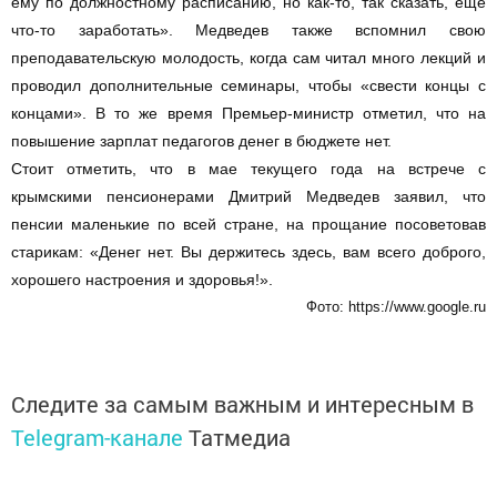
ему по должностному расписанию, но как-то, так сказать, еще
что-то заработать». Медведев также вспомнил свою
преподавательскую молодость, когда сам читал много лекций и
проводил дополнительные семинары, чтобы «свести концы с
концами». В то же время Премьер-министр отметил, что на
повышение зарплат педагогов денег в бюджете нет.
Стоит отметить, что в мае текущего года на встрече с
крымскими пенсионерами Дмитрий Медведев заявил, что
пенсии маленькие по всей стране, на прощание посоветовав
старикам: «Денег нет. Вы держитесь здесь, вам всего доброго,
хорошего настроения и здоровья!».
Фото: https://www.google.ru
Следите за самым важным и интересным в
Telegram-канале
Татмедиа