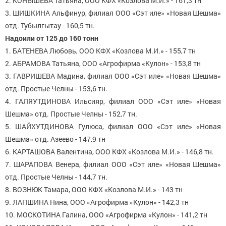
2. КОНЫШЕВА Татьяна, ООО КФХ «Козлова М.И.» - 161,3 тн
3. ШИШКИНА Альфинур, филиал ООО «Сэт иле» «Новая Шешма»
отд. Тубылгытау - 160,5 тн.
Надоили от 125 до 160 тонн
1. БАТЕНЕВА Любовь, ООО КФХ «Козлова М.И.» - 155,7 тн
2. АБРАМОВА Татьяна, ООО «Агрофирма «Кулон» - 153,8 тн
3. ГАВРИШЕВА Мадина, филиал ООО «Сэт иле» «Новая Шешма»
отд. Простые Челны - 153,6 тн.
4. ГАЛЯУТДИНОВА Ильсияр, филиал ООО «Сэт иле» «Новая
Шешма» отд. Простые Челны - 152,7 тн.
5. ШАЙХУТДИНОВА Гулюса, филиал ООО «Сэт иле» «Новая
Шешма» отд. Азеево - 147,9 тн
6. КАРТАШОВА Валентина, ООО КФХ «Козлова М.И.» - 146,8 тн.
7. ШАРАПОВА Венера, филиал ООО «Сэт иле» «Новая Шешма»
отд. Простые Челны - 144,7 тн.
8. ВОЗНЮК Тамара, ООО КФХ «Козлова М.И.» - 143 тн
9. ЛАПШИНА Нина, ООО «Агрофирма «Кулон» - 142,3 тн
10. МОСКОТИНА Галина, ООО «Агрофирма «Кулон» - 141,2 тн