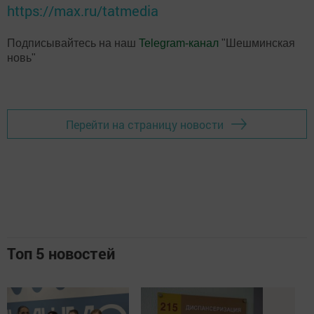
https://max.ru/tatmedia
Подписывайтесь на наш
Telegram-канал
"Шешминская
новь"
Перейти на страницу новости
Топ 5 новостей