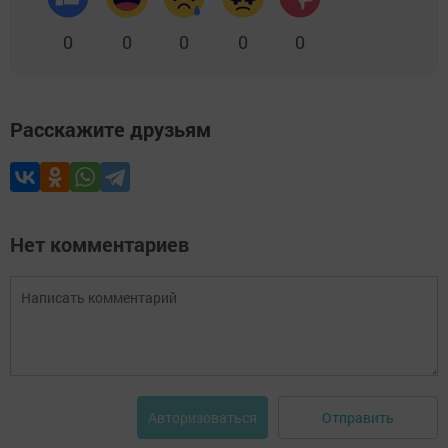
0
0
0
0
0
Расскажите друзьям
Нет комментариев
Отправить
Авторизоваться