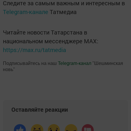
Следите за самым важным и интересным в
Telegram-канале
Татмедиа
Читайте новости Татарстана в
национальном мессенджере MАХ:
https://max.ru/tatmedia
Подписывайтесь на наш
Telegram-канал
"Шешминская
новь"
Оставляйте реакции