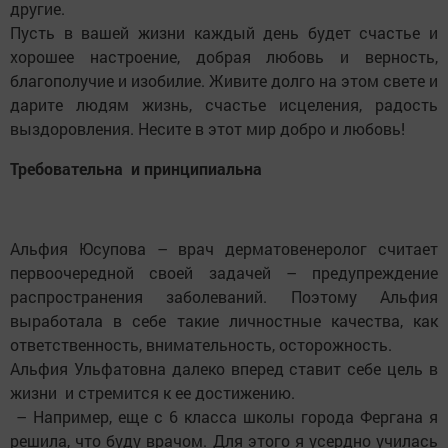
другие.
Пусть в вашей жизни каждый день будет счастье и
хорошее настроение, добрая любовь и верность,
благополучие и изобилие. Живите долго на этом свете и
дарите людям жизнь, счастье исцеления, радость
выздоровления. Несите в этот мир добро и любовь!
Требовательна и принципиальна
Альфия Юсупова – врач дерматовенеролог считает
первоочередной своей задачей – предупреждение
распространения заболеваний. Поэтому Альфия
выработала в себе такие личностные качества, как
ответственность, внимательность, осторожность.
Альфия Ульфатовна далеко вперед ставит себе цель в
жизни и стремится к ее достижению.
– Например, еще с 6 класса школы города Фергана я
решила, что буду врачом. Для этого я усердно училась