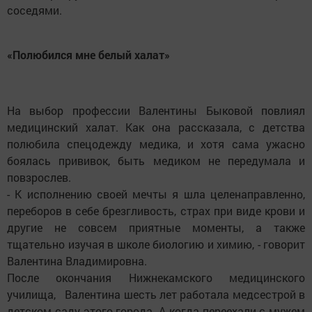
соседями.
«Полюбился мне белый халат»
На выбор профессии Валентины Быковой повлиял
медицинский халат. Как она рассказала, с детства
полюбила спецодежду медика, и хотя сама ужасно
боялась прививок, быть медиком не передумала и
повзрослев.
- К исполнению своей мечты я шла целенаправленно,
переборов в себе брезгливость, страх при виде крови и
другие не совсем приятные моменты, а также
тщательно изучая в школе биологию и химию, - говорит
Валентина Владимировна.
После окончания Нижнекамского медицинского
училища, Валентина шесть лет работала медсестрой в
детском саду этого города. А когда переехали с мужем