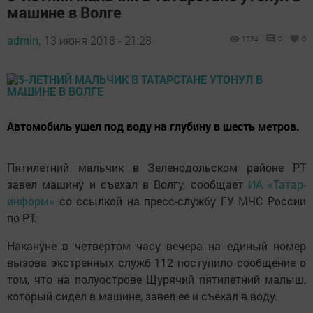
машине в Волге
admin,
13 июня 2018 - 21:28
1734
0
0
Автомобиль ушел под воду на глубину в шесть метров.
Пятилетний мальчик в Зеленодольском районе РТ
завел машину и съехал в Волгу, сообщает
ИА «Татар-
информ»
со ссылкой на пресс-службу ГУ МЧС России
по РТ.
Накануне в четвертом часу вечера на единый номер
вызова экстренных служб 112 поступило сообщение о
том, что на полуострове Щурячий пятилетний малыш,
который сидел в машине, завел ее и съехал в воду.