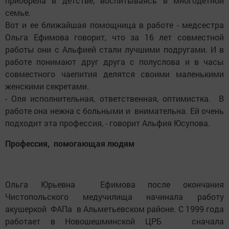
приобрела в детстве, воспитываясь в многодетной
семье.
Вот и ее ближайшая помощница в работе - медсестра
Ольга Ефимова говорит, что за 16 лет совместной
работы они с Альфией стали лучшими подругами. И в
работе понимают друг друга с полуслова и в часы
совместного чаепития делятся своими маленькими
женскими секретами.
- Оля исполнительная, ответственная, оптимистка. В
работе она нежна с больными и внимательна. Ей очень
подходит эта профессия, - говорит Альфия Юсупова.
Профессия, помогающая людям
Ольга Юрьевна Ефимова после окончания
Чистопольского медучилища начинала работу
акушеркой ФАПа в Альметьевском районе. С 1999 года
работает в Новошешминской ЦРБ сначала