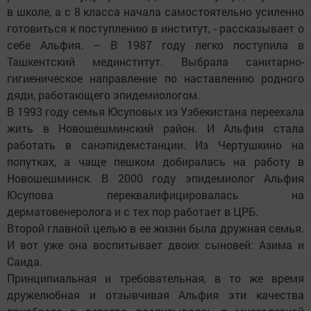
в школе, а с 8 класса начала самостоятельно усиленно
готовиться к поступлению в институт, - рассказывает о
себе Альфия. – В 1987 году легко поступила в
Ташкентский мединститут. Выбрала санитарно-
гигиеническое направление по наставлению родного
дяди, работающего эпидемиологом.
В 1993 году семья Юсуповых из Узбекистана переехала
жить в Новошешминский район. И Альфия стала
работать в санэпидемстанции. Из Чертушкино на
попутках, а чаще пешком добиралась на работу в
Новошешминск. В 2000 году эпидемиолог Альфия
Юсупова переквалифицировалась на
дерматовенеролога и с тех пор работает в ЦРБ.
Второй главной целью в ее жизни была дружная семья.
И вот уже она воспитывает двоих сыновей: Азима и
Саида.
Принципиальная и требовательная, в то же время
дружелюбная и отзывчивая Альфия эти качества