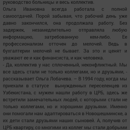
руководство больницы и весь коллектив.
Ольга Ивановна всегда работала с полной
самоотдачей. Порой забывая, что рабочий день уже
давно закончился, она продолжала работу. Без
задержек, незамедлительно отправляла любую
информацию, затребованную кем-либо. Ее
профессионализм отточен до мелочей. Ведь в
бухгалтерии мелочей не бывает. За это и ценят и
уважают ее и как финансиста, и как человека.
- Да, коллектив у нас сплоченный, неконфликтный. Мы
все здесь стали не только коллегами, но и друзьями, -
рассказывает Ольга Лобачева. – В 1994 году, когда мы
приехали в статусе вынужденных переселенцев из
Узбекистана, с мужем нашли работу в ЦРБ, здесь же
встретили замечательных людей, с которыми стали не
только коллегами, но и хорошими друзьями. Именно
они помогали нам адаптироваться в Новошешминске, а
их дети стали друзьями наших сыновей. А, получив от
ЦРБ квартиру, со многими из коллег мы стали добрыми