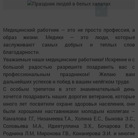
Медицинский работник — это не просто профессия, а
образ жизни. Медики — это люди, которые
заслуживают самых добрых и теплых слов
благодарности.
Уважаемые наши медицинские работники! Искренне и с
большой радостью разрешите поздравить вас с
профессиональным праздником! Желаю вам
дальнейших успехов и побед в вашем нелёгком труде.
С особым трепетом в этот знаменательный день
хочется поздравить наших дорогих ветеранов, которые
много лет посвятили охране здоровья населения, они
были хорошими наставниками молодым коллегам –
Камалова Г.Г., Низамеева.Т.А., Холина Е.С., Быкова З.С.,
Соловьева М.А., Идиятуллина З.Х., Бочарова Е.Ф.,
Роднина Л.М, Миронова Г.В., Конанерова З.И. и многие