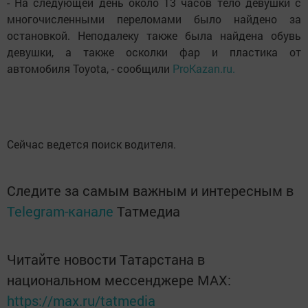
- На следующей день около 13 часов тело девушки с
многочисленными переломами было найдено за
остановкой. Неподалеку также была найдена обувь
девушки, а также осколки фар и пластика от
автомобиля Toyota, - сообщили
ProKazan.ru.
Сейчас ведется поиск водителя.
Следите за самым важным и интересным в
Telegram-канале
Татмедиа
Читайте новости Татарстана в
национальном мессенджере MАХ:
https://max.ru/tatmedia