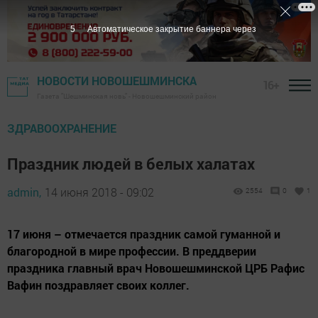
4
Автоматическое закрытие баннера через
НОВОСТИ НОВОШЕШМИНСКА
16+
Газета "Шешминская новь" - Новошешминский район
ЗДРАВООХРАНЕНИЕ
Праздник людей в белых халатах
admin,
14 июня 2018 - 09:02
2554
0
1
17 июня – отмечается праздник самой гуманной и
благородной в мире профессии. В преддверии
праздника главный врач Новошешминской ЦРБ Рафис
Вафин поздравляет своих коллег.