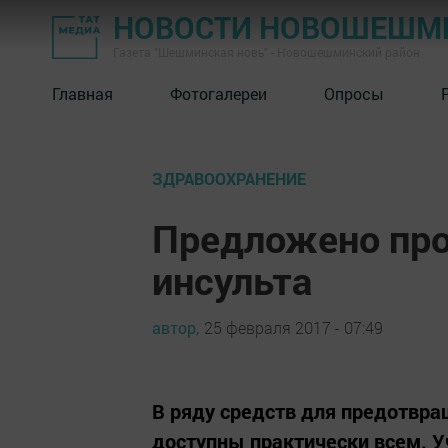
НОВОСТИ НОВОШЕШМ
Газета "Шешминская новь" - Новошешминский район
Главная
Фотогалереи
Опросы
ЗДРАВООХРАНЕНИЕ
Предложено про
инсульта
автор,
25 февраля 2017 - 07:49
В ряду средств для предотвра
доступны практически всем. У