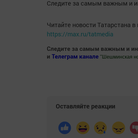
Следите за самым важным и 
Читайте новости Татарстана 
https://max.ru/tatmedia
Следите за самым важным и и
и
Телеграм канале
"
Шешминская н
Добавить Шешминскую новь в Яндекс
Оставляйте реакции