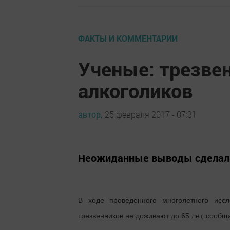
ФАКТЫ И КОММЕНТАРИИ
Ученые: трезве
алкоголиков
автор,
25 февраля 2017 - 07:31
Неожиданные выводы сделали 
В ходе проведенного многолетнего иссл
трезвенников не доживают до 65 лет, сообщ