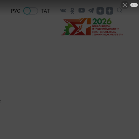
РУС
ТАТ
0