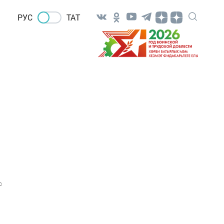
РУС
ТАТ
0