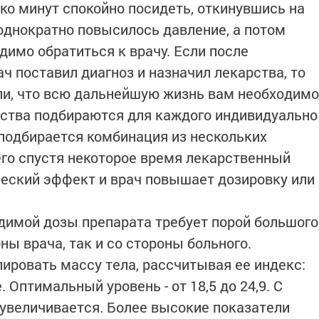
ко минут спокойно посидеть, откинувшись на
 однократно повысилось давление, а потом
димо обратиться к врачу. Если после
ч поставил диагноз и назначил лекарства, то
и, что всю дальнейшую жизнь вам необходимо
рства подбираются для каждого индивидуально
а подбирается комбинация из нескольких
его спустя некоторое время лекарственный
еский эффект и врач повышает дозировку или
димой дозы препарата требует порой большого
ны врача, так и со стороны больного.
ировать массу тела, рассчитывая ее индекс:
. Оптимальный уровень - от 18,5 до 24,9. С
увеличивается. Более высокие показатели