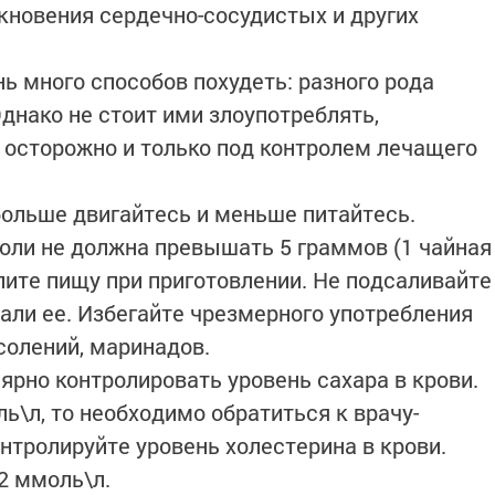
новения сердечно-сосудистых и других
ь много способов похудеть: разного рода
Однако не стоит ими злоупотреблять,
 осторожно и только под контролем лечащего
больше двигайтесь и меньше питайтесь.
оли не должна превышать 5 граммов (1 чайная
олите пищу при приготовлении. Не подсаливайте
али ее. Избегайте чрезмерного употребления
солений, маринадов.
ярно контролировать уровень сахара в крови.
ль\л, то необходимо обратиться к врачу-
нтролируйте уровень холестерина в крови.
2 ммоль\л.