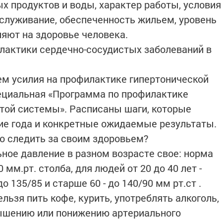
х продуктов и воды, характер работы, условия
бслуживание, обеспеченность жильем, уровень
ияют на здоровье человека.
илактики сердечно-сосудистых заболеваний в
уем усилия на профилактике гипертонической
ециальная «Программа по профилактике
той системы». Расписаны шаги, которые
ие года и конкретные ожидаемые результаты.
но следить за своим здоровьем?
ьное давление в разном возрасте свое: норма
0 мм.рт. столба, для людей от 20 до 40 лет -
до 135/85 и старше 60 - до 140/90 мм рт.ст .
ьзя пить кофе, курить, употреблять алкоголь,
вышению или понижению артериального