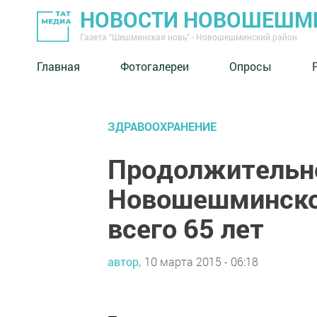
НОВОСТИ НОВОШЕШМ
Газета "Шешминская новь" - Новошешминский район
Главная
Фотогалереи
Опросы
ЗДРАВООХРАНЕНИЕ
Продолжительн
Новошешминском
всего 65 лет
автор,
10 марта 2015 - 06:18