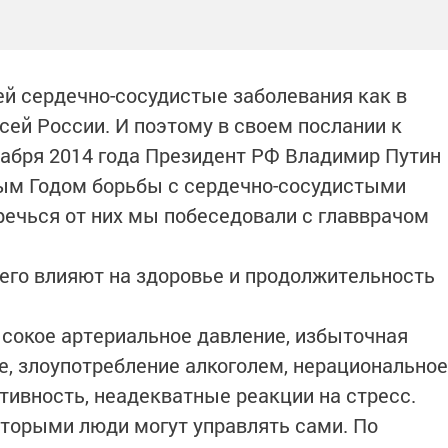
й сердечно-сосудистые заболевания как в
всей России. И поэтому в своем послании к
абря 2014 года Президент РФ Владимир Путин
ным Годом борьбы с сердечно-сосудистыми
еречься от них мы побеседовали с главврачом
сего влияют на здоровье и продолжительность
ысокое артериальное давление, избыточная
е, злоупотребление алкоголем, нерациональное
тивность, неадекватные реакции на стресс.
торыми люди могут управлять сами. По