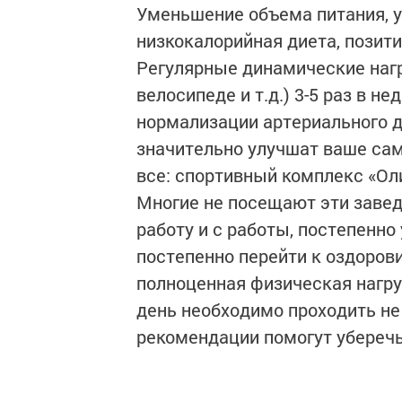
Уменьшение объема питания, у
низкокалорийная диета, позит
Регулярные динамические нагру
велосипеде и т.д.) 3-5 раз в н
нормализации артериального д
значительно улучшат ваше само
все: спортивный комплекс «Ол
Многие не посещают эти завед
работу и с работы, постепенно
постепенно перейти к оздорови
полноценная физическая нагру
день необходимо проходить не 
рекомендации помогут уберечь 