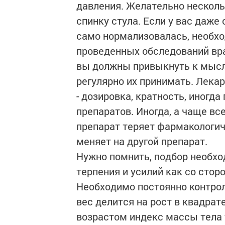
давления. Желательно несколь
спинку стула. Если у вас даже
само нормализовалась, необхо
проведенных обследований вра
вы должны привыкнуть к мысл
регулярно их принимать. Лека
- дозировка, кратность, иногд
препаратов. Иногда, а чаще вс
препарат теряет фармакологич
меняет на другой препарат.
Нужно помнить, подбор необхо
терпения и усилий как со сторо
Необходимо постоянно контрол
вес делится на рост в квадрате
возрастом индекс массы тела 