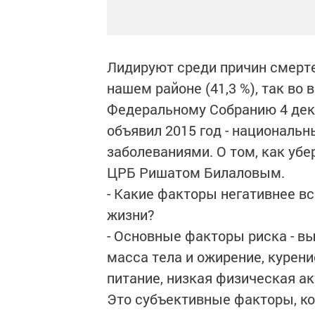
Лидируют среди причин смерте
нашем районе (41,3 %), так во 
Федеральному Собранию 4 дек
объявил 2015 год - националь
заболеваниями. О том, как уб
ЦРБ Ришатом Билаловым.
- Какие факторы негативнее в
жизни?
- Основные факторы риска - в
масса тела и ожирение, курени
питание, низкая физическая ак
Это субъективные факторы, ко