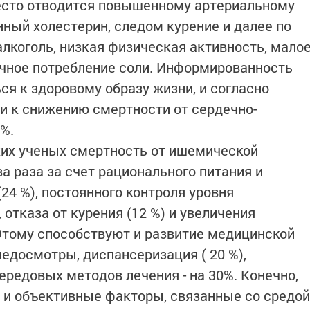
есто отводится повышенному артериальному
ный холестерин, следом курение и далее по
алкоголь, низкая физическая активность, мало
очное потребление соли. Информированность
ся к здоровому образу жизни, и согласно
и к снижению смертности от сердечно-
%.
их ученых смертность от ишемической
а раза за счет рационального питания и
24 %), постоянного контроля уровня
 отказа от курения (12 %) и увеличения
 Этому способствуют и развитие медицинской
едосмотры, диспансеризация ( 20 %),
ередовых методов лечения - на 30%. Конечно,
 и объективные факторы, связанные со средой