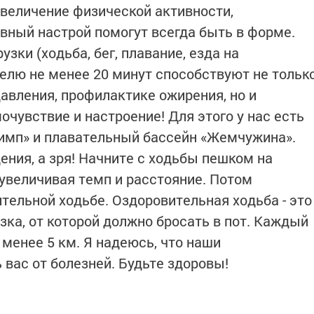
величение физической активности,
ивный настрой помогут всегда быть в форме.
зки (ходьба, бег, плавание, езда на
еделю не менее 20 минут способствуют не тольк
авления, профилактике ожирения, но и
чувствие и настроение! Для этого у нас есть
имп» и плавательный бассейн «Жемчужина».
ения, а зря! Начните с ходьбы пешком на
 увеличивая темп и расстояние. Потом
тельной ходьбе. Оздоровительная ходьба - это
зка, от которой должно бросать в пот. Каждый
менее 5 км. Я надеюсь, что наши
вас от болезней. Будьте здоровы!