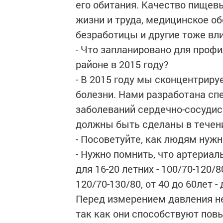
его обитания. Качество пищевы
жизни и труда, медицинское о
безработицы и другие тоже вл
- Что запланировано для проф
районе в 2015 году?
- В 2015 году мы сконцентрир
болезни. Нами разработана сп
заболеваний сердечно-сосудис
должны быть сделаны в течен
- Посоветуйте, как людям нуж
- Нужно помнить, что артериал
для 16-20 летних - 100/70-120/8
120/70-130/80, от 40 до 60лет - 
Перед измерением давления нел
так как они способствуют по