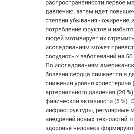
распространенности первое м
давлению, затем идет повышен
степени убывания - ожирение, 
потребление фруктов и избыт
людей мотивирует их стремить
исследованиям может привест
сосудистых заболеваний на 50 
По исследованиям американск
болезни сердца снижается в дв
снижения уровня холестерина (
артериального давления (20 %),
физической активности (5 %).
инфраструктуры, регулярные м
внедрений новых технологий, п
здоровье человека формируют