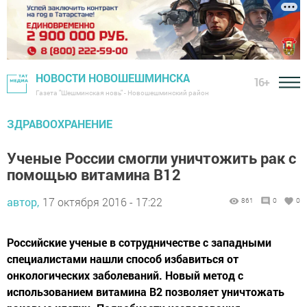
НОВОСТИ НОВОШЕШМИНСКА
16+
Газета "Шешминская новь" - Новошешминский район
ЗДРАВООХРАНЕНИЕ
Ученые России смогли уничтожить рак с
помощью витамина В12
автор,
17 октября 2016 - 17:22
861
0
0
Российские ученые в сотрудничестве с западными
специалистами нашли способ избавиться от
онкологических заболеваний. Новый метод с
использованием витамина В2 позволяет уничтожать