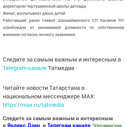
директором Чертушкинской школы-детсада.
Женат, воспитывает двоих детей.
Работавший ранее главой Шахмайкинского СП Хасанов Р.Р.
освобожден от занимаемой должности по собственному
желанию согласно личного заявления.
Следите за самым важным и интересным в
Telegram-канале
Татмедиа
Читайте новости Татарстана в
национальном мессенджере MАХ:
https://max.ru/tatmedia
Следите за самым важным и интересным
в
Яндекс Дзен
и
Телеграм канале
"
Шешминская