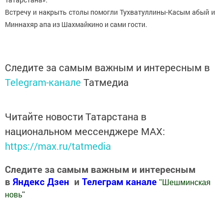
Встречу и накрыть столы помогли Тухватуллины-Касым абый и
Миннахяр апа из Шахмайкино и сами гости.
Следите за самым важным и интересным в
Telegram-канале
Татмедиа
Читайте новости Татарстана в
национальном мессенджере MАХ:
https://max.ru/tatmedia
Следите за самым важным и интересным
в
Яндекс Дзен
и
Телеграм канале
"
Шешминская
новь
"
Добавить Шешминскую новь в Яндекс.Новости