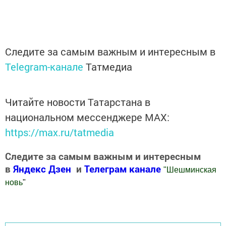
Следите за самым важным и интересным в
Telegram-канале
Татмедиа
Читайте новости Татарстана в
национальном мессенджере MАХ:
https://max.ru/tatmedia
Следите за самым важным и интересным
в
Яндекс Дзен
и
Телеграм канале
"
Шешминская
новь
"
Добавить Шешминскую новь в Яндекс.Новости