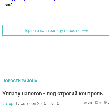
новь
"
Добавить Шешминскую новь в Яндекс.Новости
Перейти на страницу новости
НОВОСТИ РАЙОНА
Уплату налогов - под строгий контроль
автор,
17 октября 2016 - 07:16
866
0
0