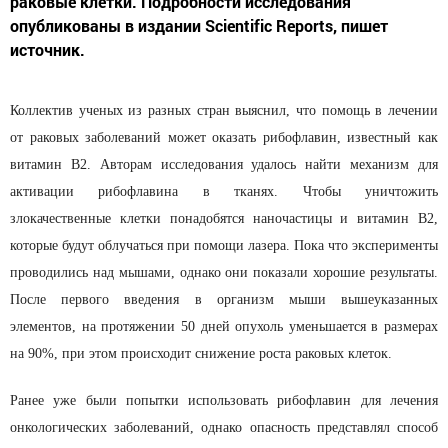
раковые клетки. Подробности исследования
опубликованы в издании Scientific Reports, пишет
источник.
Коллектив ученых из разных стран выяснил, что помощь в лечении
от раковых заболеваний может оказать рибофлавин, известный как
витамин В2. Авторам исследования удалось найти механизм для
активации рибофлавина в тканях. Чтобы уничтожить
злокачественные клетки понадобятся наночастицы и витамин В2,
которые будут облучаться при помощи лазера. Пока что эксперименты
проводились над мышами, однако они показали хорошие результаты.
После первого введения в организм мыши вышеуказанных
элементов, на протяжении 50 дней опухоль уменьшается в размерах
на 90%, при этом происходит снижение роста раковых клеток.
Ранее уже были попытки использовать рибофлавин для лечения
онкологических заболеваний, однако опасность представлял способ