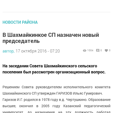
НОВОСТИ РАЙОНА
В Шахмайкинкое СП назначен новый
председатель
автор,
17 октября 2016 - 07:20
1004
0
0
На заседании Совета Шахмайкинского сельского
поселения был рассмотрен организационный вопрос.
Решением Совета руководителем исполнительного комитета
Шахмайкинского СП утвержден ГАРИЗОВ Ильяс Гумерович.
Гаризов И.Г. родился в 1978 году в д. Чертушкино. Образование
высшее, окончил в 2005 году Казанский педагогический
университет, до назначения на эту должность работал