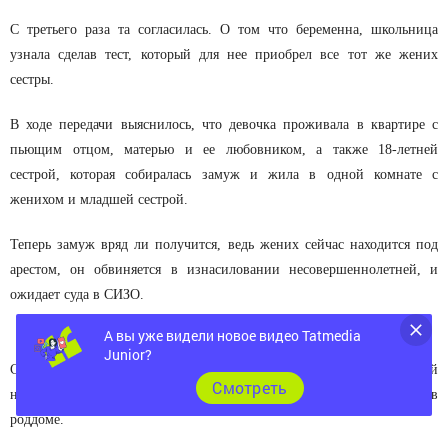
С третьего раза та согласилась. О том что беременна, школьница
узнала сделав тест, который для нее приобрел все тот же жених
сестры.
В ходе передачи выяснилось, что девочка проживала в квартире с
пьющим отцом, матерью и ее любовником, а также 18-летней
сестрой, которая собиралась замуж и жила в одной комнате с
женихом и младшей сестрой.
Теперь замуж вряд ли получится, ведь жених сейчас находится под
арестом, он обвиняется в изнасиловании несовершеннолетней, и
ожидает суда в СИЗО.
А вы уже видели новое видео Tatmedia
Junior?
Сама юная челябинка, которая в настоящий момент находится на 32-й
Cмотреть
неделе беременности, сообщает, что намерена оставить ребенка в
роддоме.