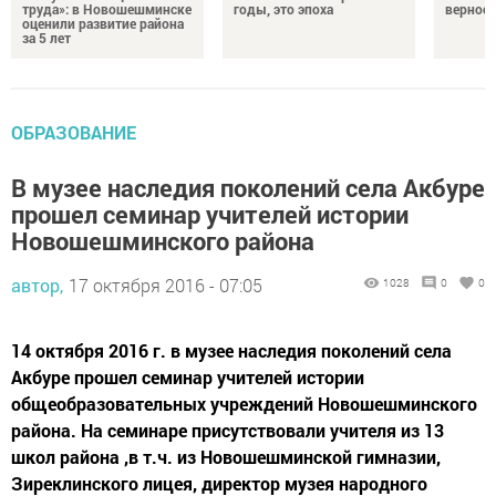
труда»: в Новошешминске
годы, это эпоха
верност
оценили развитие района
за 5 лет
ОБРАЗОВАНИЕ
В музее наследия поколений села Акбуре
прошел семинар учителей истории
Новошешминского района
автор,
17 октября 2016 - 07:05
1028
0
0
14 октября 2016 г. в музее наследия поколений села
Акбуре прошел семинар учителей истории
общеобразовательных учреждений Новошешминского
района. На семинаре присутствовали учителя из 13
школ района ,в т.ч. из Новошешминской гимназии,
Зиреклинского лицея, директор музея народного