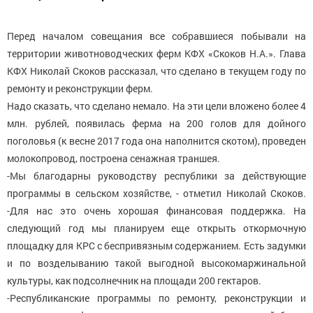
Перед началом совещания все собравшиеся побывали на
территории животноводческих ферм КФХ «Скоков Н.А.». Глава
КФХ Николай Скоков рассказал, что сделано в текущем году по
ремонту и реконструкции ферм.
Надо сказать, что сделано немало. На эти цели вложено более 4
млн. рублей, появилась ферма на 200 голов для дойного
поголовья (к весне 2017 года она наполнится скотом), проведен
молокопровод, построена сенажная траншея.
-Мы благодарны руководству республики за действующие
программы в сельском хозяйстве, - отметил Николай Скоков.
-Для нас это очень хорошая финансовая поддержка. На
следующий год мы планируем еще открыть откормочную
площадку для КРС с беспривязным содержанием. Есть задумки
и по возделыванию такой выгодной высокомаржинальной
культуры, как подсолнечник на площади 200 гектаров.
-Республиканские программы по ремонту, реконструкции и