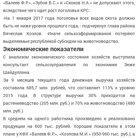
«Валеев Ф.Р.», «Зубов В.С.» и «Скоков Н.А.» не допускают этого,
вследствие чего идет рост поголовья КРС.
-На 1 января 2017 года поголовье всех видов скота должно
быть не ниже уровня прошлого года, - подчеркнул глава района
Вячеслав Козлов. -Иначе сельхозформирования потеряют
выделяемые республикой субсидии на животноводство.
Экономические показатели
С анализом экономического состояния хозяйств выступила
консультант сельхозуправления по экономике Энже
Шайдуллина.
За 9 месяцев текущего года денежная выручка хозяйств
составила 685,7 млн. рублей, что составляет 113% к уровню
2015 года. В структуре выручки 30% приходится на
растениеводство (205 млн. руб.) и 70% на животноводство (480
млн. руб.).
В среднем на одного работника произведено и реализовано
продукции на 600 тыс. рублей. Хорошие показатели в этом
плане у КФХ «Валеев Ф.Р.», «Козлова М.И.» (950-960 тыс. руб.), а