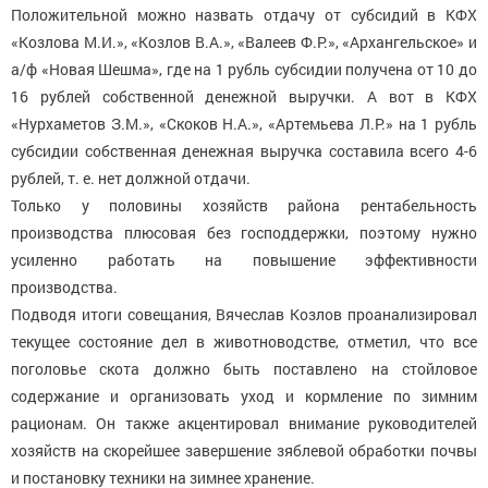
Положительной можно назвать отдачу от субсидий в КФХ
«Козлова М.И.», «Козлов В.А.», «Валеев Ф.Р.», «Архангельское» и
а/ф «Новая Шешма», где на 1 рубль субсидии получена от 10 до
16 рублей собственной денежной выручки. А вот в КФХ
«Нурхаметов З.М.», «Скоков Н.А.», «Артемьева Л.Р.» на 1 рубль
субсидии собственная денежная выручка составила всего 4-6
рублей, т. е. нет должной отдачи.
Только у половины хозяйств района рентабельность
производства плюсовая без господдержки, поэтому нужно
усиленно работать на повышение эффективности
производства.
Подводя итоги совещания, Вячеслав Козлов проанализировал
текущее состояние дел в животноводстве, отметил, что все
поголовье скота должно быть поставлено на стойловое
содержание и организовать уход и кормление по зимним
рационам. Он также акцентировал внимание руководителей
хозяйств на скорейшее завершение зяблевой обработки почвы
и постановку техники на зимнее хранение.