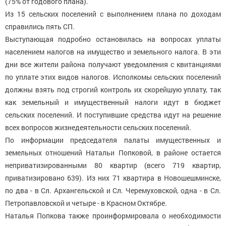
(75% от годового плана).
Из 15 сельских поселений с выполнением плана по доходам
справились пять СП.
Выступающая подробно остановилась на вопросах уплаты
населением налогов на имущество и земельного налога. В эти
дни все жители района получают уведомления с квитанциями
по уплате этих видов налогов. Исполкомы сельских поселений
должны взять под строгий контроль их скорейшую уплату, так
как земельный и имущественный налоги идут в бюджет
сельских поселений. И поступившие средства идут на решение
всех вопросов жизнедеятельности сельских поселений.
По информации председателя палаты имущественных и
земельных отношений Натальи Попковой, в районе остается
неприватизированными 80 квартир (всего 719 квартир,
приватизировано 639). Из них 71 квартира в Новошешминске,
по два - в Сл. Архангельской и Сл. Черемуховской, одна - в Сл.
Петропавловской и четыре - в Красном Октябре.
Наталья Попкова также проинформировала о необходимости