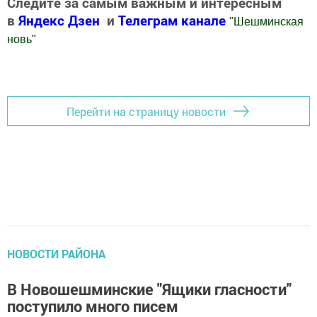
Следите за самым важным и интересным
в
Яндекс Дзен
и
Телеграм канале
"
Шешминская
новь
"
Добавить Шешминскую новь в Яндекс.Новости
Перейти на страницу новости
НОВОСТИ РАЙОНА
В Новошешминские "Ящики гласности"
поступило много писем