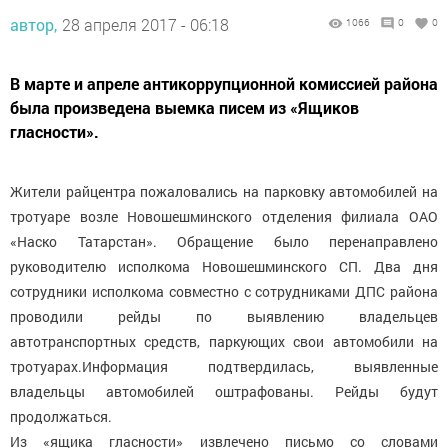
автор,
28 апреля 2017 - 06:18
1066
0
0
В марте и апреле антикоррупционной комиссией района
была произведена выемка писем из «Ящиков
гласности».
Жители райцентра пожаловались на парковку автомобилей на
тротуаре возле Новошешминского отделения филиала ОАО
«Наско Татарстан». Обращение было перенаправлено
руководителю исполкома Новошешминского СП. Два дня
сотрудники исполкома совместно с сотрудниками ДПС района
проводили рейды по выявлению владельцев
автотранспортных средств, паркующих свои автомобили на
тротуарах.Информация подтвердилась, выявленные
владельцы автомобилей оштрафованы. Рейды будут
продолжаться.
Из «ящика гласности» извлечено письмо со словами