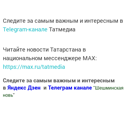
Следите за самым важным и интересным в
Telegram-канале
Татмедиа
Читайте новости Татарстана в
национальном мессенджере MАХ:
https://max.ru/tatmedia
Следите за самым важным и интересным
в
Яндекс Дзен
и
Телеграм канале
"
Шешминская
новь
"
Добавить Шешминскую новь в Яндекс.Новости