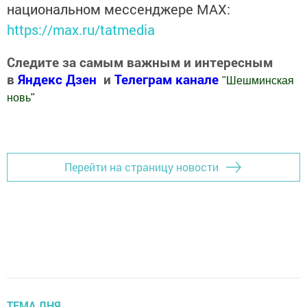
национальном мессенджере MАХ:
https://max.ru/tatmedia
Следите за самым важным и интересным
в
Яндекс Дзен
и
Телеграм канале
"
Шешминская
новь
"
Добавить Шешминскую новь в Яндекс.Новости
Перейти на страницу новости
ТЕМА ДНЯ