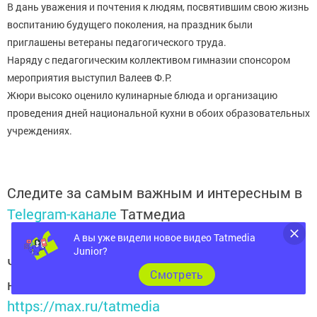
В дань уважения и почтения к людям, посвятившим свою жизнь
воспитанию будущего поколения, на праздник были
приглашены ветераны педагогического труда.
Наряду с педагогическим коллективом гимназии спонсором
мероприятия выступил Валеев Ф.Р.
Жюри высоко оценило кулинарные блюда и организацию
проведения дней национальной кухни в обоих образовательных
учреждениях.
Следите за самым важным и интересным в
Telegram-канале
Татмедиа
А вы уже видели новое видео Tatmedia
Junior?
Читайте новости Татарстана в
Cмотреть
национальном мессенджере MАХ:
https://max.ru/tatmedia