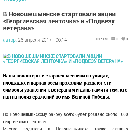
В Новошешминске стартовали акции
«Георгиевская ленточка» и «Подвезу
ветерана»
автор,
28 апреля 2017 - 06:14
1013
0
0
Наши волонтеры и старшеклассники на улицах,
площадях и парках всем прохожим раздают эти
символы уважения к ветеранам и дань памяти тем, кто
пал на полях сражений во имя Великой Победы.
По Новошешминскому району всего будет роздано около 1000
георгиевских ленточек.
Многие водители в Новошешминске также активно