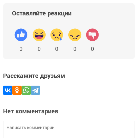
Оставляйте реакции
0
0
0
0
0
Расскажите друзьям
Нет комментариев