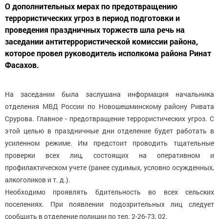
О дополнительных мерах по предотвращению
террористических угроз в период подготовки и
проведения праздничных торжеств шла речь на
заседании антитеррористической комиссии района,
которое провел руководитель исполкома района Ринат
Фасахов.
На заседании была заслушана информация начальника
отделения МВД России по Новошешминскому району Ривата
Срурова. Главное - предотвращение террористических угроз. С
этой целью в праздничные дни отделение будет работать в
усиленном режиме. Им предстоит проводить тщательные
проверки всех лиц, состоящих на оперативном и
профилактическом учете (ранее судимых, условно осужденных,
алкоголиков и т. д.).
Необходимо проявлять бдительность во всех сельских
поселениях. При появлении подозрительных лиц следует
сообщить в отделение полиции по тел. 2-26-73, 02.