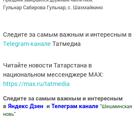
Гульнар Сабирова Гульнар, с. Шахмайкино
Следите за самым важным и интересным в
Telegram-канале
Татмедиа
Читайте новости Татарстана в
национальном мессенджере MАХ:
https://max.ru/tatmedia
Следите за самым важным и интересным
в
Яндекс Дзен
и
Телеграм канале
"
Шешминская
новь
"
Добавить Шешминскую новь в Яндекс.Новости