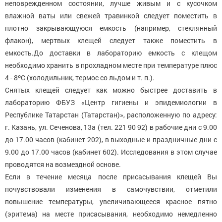
неповрежденном состоянии, лучше живым и с кусочком
влажной ваты или свежей травинкой следует поместить в
плотно закрывающуюся емкость (например, стеклянный
флакон), мертвых клещей следует также поместить в
емкость.До доставки в лабораторию емкость с клещом
необходимо хранить в прохладном месте при температуре плюс
4 - 8ºС (холодильник, термос со льдом и т. п.).
Снятых клещей следует как можно быстрее доставить в
лабораторию ФБУЗ «Центр гигиены и эпидемиологии в
Республике Татарстан (Татарстан)», расположенную по адресу:
г. Казань, ул. Сеченова, 13а (тел. 221 90 92) в рабочие дни с 9.00
до 17.00 часов (кабинет 202), в выходные и праздничные дни с
9.00 до 17.00 часов (кабинет 602). Исследования в этом случае
проводятся на возмездной основе.
Если в течение месяца после присасывания клещей Вы
почувствовали изменения в самочувствии, отметили
повышение температуры, увеличивающееся красное пятно
(эритема) на месте присасывания, необходимо немедленно