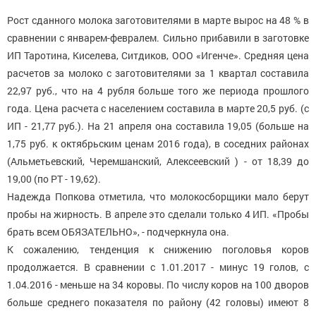
Рост сданного молока заготовителями в марте вырос на 48 % в
сравнении с январем-февралем. Сильно прибавили в заготовке
ИП Таротина, Киселева, Ситдиков, ООО «Игенче». Средняя цена
расчетов за молоко с заготовителями за 1 квартал составила
22,97 руб., что на 4 рубля больше того же периода прошлого
года. Цена расчета с населением составила в марте 20,5 руб. (с
ИП - 21,77 руб.). На 21 апреля она составила 19,05 (больше на
1,75 руб. к октябрьским ценам 2016 года), в соседних районах
(Альметьевский, Черемшанский, Алексеевский ) - от 18,39 до
19,00 (по РТ - 19,62).
Надежда Попкова отметила, что молокосборщики мало берут
пробы на жирность. В апреле это сделали только 4 ИП. «Пробы
брать всем ОБЯЗАТЕЛЬНО», - подчеркнула она.
К сожалению, тенденция к снижению поголовья коров
продолжается. В сравнении с 1.01.2017 - минус 19 голов, с
1.04.2016 - меньше на 34 коровы. По числу коров на 100 дворов
больше среднего показателя по району (42 головы) имеют 8