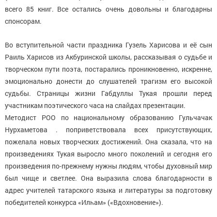
всего 85 книг. Все остались очень довольны и благодарны
спонсорам.
Во вступительной части праздника Гузель Харисова и её сын
Раиль Харисов из Акбуринской школы, рассказывая о судьбе и
творческом пути поэта, постарались проникновенно, искренне,
эмоционально донести до слушателей трагизм его высокой
судьбы. Страницы жизни Габдуллы Тукая прошли перед
участникам поэтического часа на слайдах презентации.
Методист РОО по национальному образованию Гульчачак
Нурхаметова . поприветствовала всех присутствующих,
пожелала новых творческих достижений. Она сказала, что на
произведениях Тукая выросло много поколений и сегодня его
произведения по-прежнему нужны людям, чтобы духовный мир
был чище и светлее. Она выразила слова благодарности в
адрес учителей татарского языка и литературы за подготовку
победителей конкурса «Илһам» («Вдохновение»).