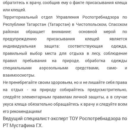
обратитесь к врачу, сообщив ему о факте присасывания клеща
или клещей.
Территориальный отдел Управления Роспотребнадзора по
Республике Татарстан (Татарстан) в Чистопольском, Спасском
районах обращает внимание: основной мерой по
предупреждению присасывания клещей является
индивидуальная защита: соответствующая одежда,
правильный выбор места для отдыха в лесу, соблюдение
правил пребывания на природе, обработка одежды
специальными аэрозольными средствами, само- и
взаимоосмотры.
Не пренебрегайте своим здоровьем, но и не лишайте себя права
на отдых - на природу собирайтесь предусмотрительно,
следуйте элементарным правилам личной защиты, а в случае
укуса клеща обязательно обращайтесь к врачу и следуйте всем
его рекомендациям!
Ведущий специалист-эксперт ТОУ Роспотребнадзора по
РТ Мустафина Г.Х.