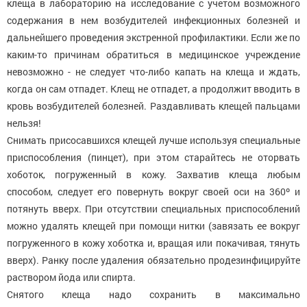
клеща в лабораторию на исследование с учетом возможного
содержания в нем возбудителей инфекционных болезней и
дальнейшего проведения экстренной профилактики. Если же по
каким-то причинам обратиться в медицинское учреждение
невозможно - не следует что-либо капать на клеща и ждать,
когда он сам отпадет. Клещ не отпадет, а продолжит вводить в
кровь возбудителей болезней. Раздавливать клещей пальцами
нельзя!
Снимать присосавшихся клещей лучше используя специальные
приспособления (пинцет), при этом старайтесь не оторвать
хоботок, погруженный в кожу. Захватив клеща любым
способом, следует его повернуть вокруг своей оси на 360º и
потянуть вверх. При отсутствии специальных приспособлений
можно удалять клещей при помощи нитки (завязать ее вокруг
погруженного в кожу хоботка и, вращая или покачивая, тянуть
вверх). Ранку после удаления обязательно продезинфицируйте
раствором йода или спирта.
Снятого клеща надо сохранить в максимально