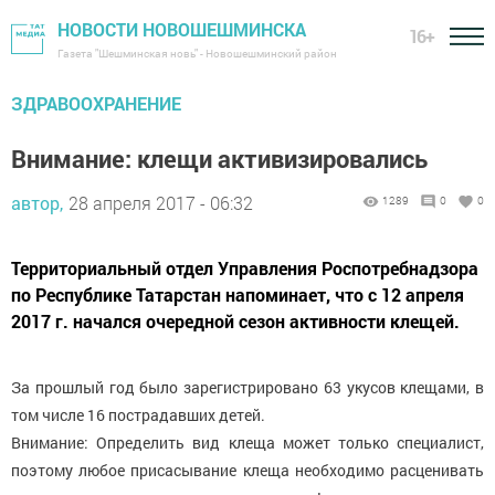
НОВОСТИ НОВОШЕШМИНСКА
16+
Газета "Шешминская новь" - Новошешминский район
ЗДРАВООХРАНЕНИЕ
Внимание: клещи активизировались
автор,
28 апреля 2017 - 06:32
1289
0
0
Территориальный отдел Управления Роспотребнадзора
по Республике Татарстан напоминает, что с 12 апреля
2017 г. начался очередной сезон активности клещей.
За прошлый год было зарегистрировано 63 укусов клещами, в
том числе 16 пострадавших детей.
Внимание: Определить вид клеща может только специалист,
поэтому любое присасывание клеща необходимо расценивать