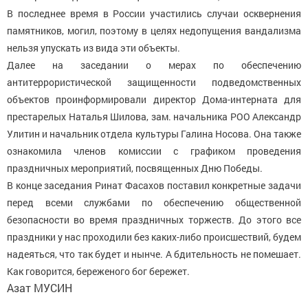
В последнее время в России участились случаи осквернения
памятников, могил, поэтому в целях недопущения вандализма
нельзя упускать из вида эти объекты.
Далее на заседании о мерах по обеспечению
антитеррористической защищенности подведомственных
объектов проинформировали директор Дома-интерната для
престарелых Наталья Шилова, зам. начальника РОО Александр
Улитин и начальник отдела культуры Галина Носова. Она также
ознакомила членов комиссии с графиком проведения
праздничных мероприятий, посвященных Дню Победы.
В конце заседания Ринат Фасахов поставил конкретные задачи
перед всеми службами по обеспечению общественной
безопасности во время праздничных торжеств. До этого все
праздники у нас проходили без каких-либо происшествий, будем
надеяться, что так будет и нынче. А бдительность не помешает.
Как говорится, береженого бог бережет.
Азат МУСИН