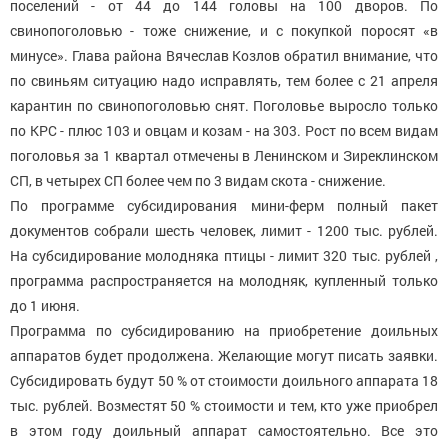
поселений - от 44 до 144 головы на 100 дворов. По
свинопоголовью - тоже снижение, и с покупкой поросят «в
минусе». Глава района Вячеслав Козлов обратил внимание, что
по свиньям ситуацию надо исправлять, тем более с 21 апреля
карантин по свинопоголовью снят. Поголовье выросло только
по КРС - плюс 103 и овцам и козам - на 303. Рост по всем видам
поголовья за 1 квартал отмечены в Ленинском и Зиреклинском
СП, в четырех СП более чем по 3 видам скота - снижение.
По программе субсидирования мини-ферм полный пакет
документов собрали шесть человек, лимит - 1200 тыс. рублей.
На субсидирование молодняка птицы - лимит 320 тыс. рублей ,
программа распространяется на молодняк, купленный только
до 1 июня.
Программа по субсидированию на приобретение доильных
аппаратов будет продолжена. Желающие могут писать заявки.
Субсидировать будут 50 % от стоимости доильного аппарата 18
тыс. рублей. Возместят 50 % стоимости и тем, кто уже приобрел
в этом году доильный аппарат самостоятельно. Все это