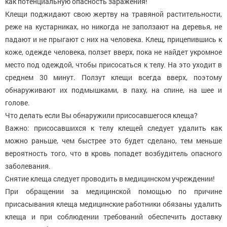
как потенциальную опасность заражения!
Клещи поджидают свою жертву на травяной растительности,
реже на кустарниках, но никогда не заползают на деревья, не
падают и не прыгают с них на человека. Клещ, прицепившись к
коже, одежде человека, ползет вверх, пока не найдет укромное
место под одеждой, чтобы присосаться к телу. На это уходит в
среднем 30 минут. Ползут клещи всегда вверх, поэтому
обнаруживают их подмышками, в паху, на спине, на шее и
голове.
Что делать если Вы обнаружили присосавшегося клеща?
Важно: присосавшихся к телу клещей следует удалить как
можно раньше, чем быстрее это будет сделано, тем меньше
вероятность того, что в кровь попадет возбудитель опасного
заболевания.
Снятие клеща следует проводить в медицинском учреждении!
При обращении за медицинской помощью по причине
присасывания клеща медицинские работники обязаны удалить
клеща и при соблюдении требований обеспечить доставку